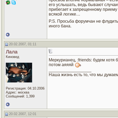
его услышать, ведь бывают случаи,
прибегает к запрещенному приему 
всякой логике…
P.S. Просьба форумчан не флудить 
иного бана.
20.02.2007, 01:11
Лала
Киновед
Меркурианец, :friends: будем хотя б
потом аяяяй
__________________
Наша жизнь есть то, что мы думае
Регистрация: 04.10.2006
Адрес: москва
Сообщений: 1,399
20.02.2007, 12:01