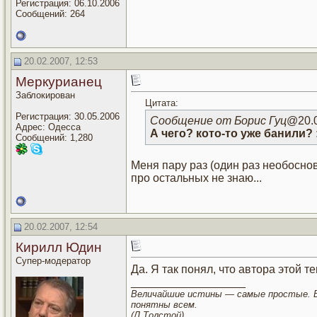
Регистрация: 06.10.2006
Сообщений: 264
20.02.2007, 12:53
Меркурианец
Заблокирован
Цитата:
Регистрация: 30.05.2006
Сообщение от Борис Гуц
@20.0
Адрес: Одесса
А чего? кото-то уже банили? 
Сообщений: 1,280
Меня пару раз (один раз необоснов
про остальных не знаю...
20.02.2007, 12:54
Кирилл Юдин
Супер-модератор
Да. Я так понял, что автора этой т
__________________
Величайшие истины — самые простые.
понятны всем.
(Л.Толстой)