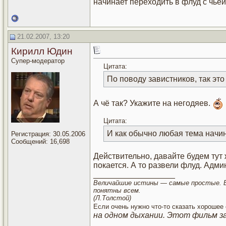
начинает переходить в флуд с чье
21.02.2007, 13:20
Кирилл Юдин
Супер-модератор
Цитата:
По поводу завистников, так это
А чё так? Укажите на негодяев.
Цитата:
И как обычно любая тема начи
Регистрация: 30.05.2006
Сообщений: 16,698
Действительно, давайте будем тут 
покается. А то развели флуд. Админ
__________________
Величайшие истины — самые простые.
понятны всем.
(Л.Толстой)
Если очень нужно что-то сказать хорошее 
на одном дыхании. Этот фильм з