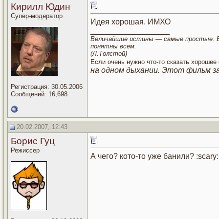
Кирилл Юдин
Супер-модератор
Идея хорошая. ИМХО
__________________
Величайшие истины — самые простые.
понятны всем.
(Л.Толстой)
Если очень нужно что-то сказать хорошее 
на одном дыхании. Этот фильм з
Регистрация: 30.05.2006
Сообщений: 16,698
20.02.2007, 12:43
Борис Гуц
Режиссер
А чего? кото-то уже банили? :scary: