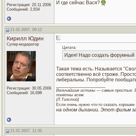
И где сейчас Вася?
Регистрация: 20.11.2006
Сообщений: 2,834
21.02.2007, 09:12
Кирилл Юдин
Супер-модератор
Цитата:
Идея! Надо создать форумный 
Такая тема есть. Называется "Свол
соответственно всё строже. Просто
либеральны. Попробуйте пообщатьс
__________________
Регистрация: 30.05.2006
Величайшие истины — самые простые.
Сообщений: 16,698
понятны всем.
(Л.Толстой)
Если очень нужно что-то сказать хорошее 
на одном дыхании. Этот фильм з
21.02.2007, 11:35