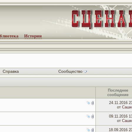
блиотека
Истории
Справка
Сообщество
Последнее
сообщение
24.11.2016
2
от
Сашк
09.11.2016
1
от
Сашк
18.09.2016
2