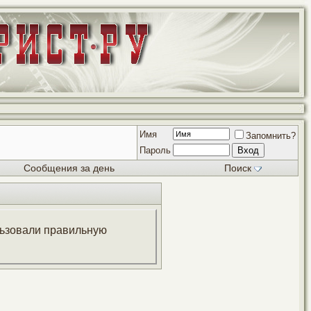
Имя
Запомнить?
Пароль
Сообщения за день
Поиск
ользовали правильную