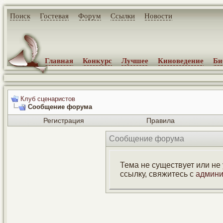
Поиск
Гостевая
Форум
Ссылки
Новости
Главная
Конкурс
Лучшее
Киноведение
Би
Клуб сценаристов
Сообщение форума
Регистрация
Правила
Сообщение форума
Тема не существует или не
ссылку, свяжитесь с
админи