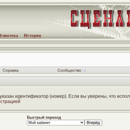
блиотека
Истории
Справка
Сообщество
 указан идентификатор (номер). Если вы уверены, что исп
страцией
Быстрый переход