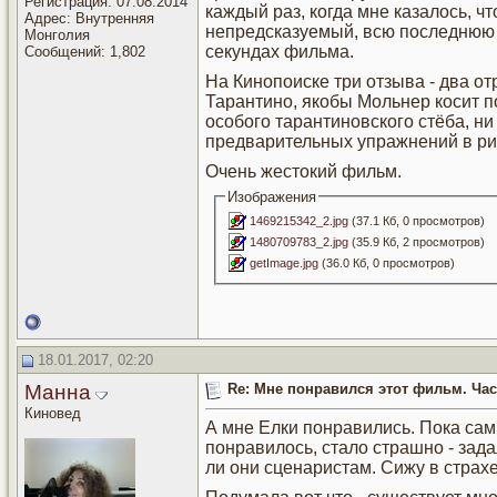
Регистрация: 07.08.2014
сэр Сергей
Re: Мне понравился этот...
06.03.2017,
13:22
каждый раз, когда мне казалось, ч
Адрес: Внутренняя
сэр Сергей
Re: Мне понравился этот...
06.03.2017,
14:05
непредсказуемый, всю последнюю о
Монголия
Иван Афонин
Re: Мне понравился этот...
06.03.2017,
17:13
секундах фильма.
Сообщений: 1,802
сэр Сергей
Re: Мне понравился этот...
06.03.2017,
17:26
На Кинопоиске три отзыва - два о
Нарратор
Re: Мне понравился этот...
06.03.2017,
20:28
Тарантино, якобы Мольнер косит по
гек финн
Re: Мне понравился этот...
06.03.2017,
20:32
особого тарантиновского стёба, ни
Ого
Re: Мне понравился этот...
06.03.2017,
23:07
предварительных упражнений в ри
Нюша
Re: Мне понравился этот...
06.03.2017,
23:38
Очень жестокий фильм.
Ого
Re: Мне понравился этот...
13.03.2017,
08:34
Изображения
А Кобицкий
Re: Мне понравился этот...
13.03.2017,
08:22
1469215342_2.jpg
(37.1 Кб, 0 просмотров)
А Кобицкий
Re: Мне понравился этот...
17.03.2017,
15:30
1480709783_2.jpg
(35.9 Кб, 2 просмотров)
Перекапыватель
Re: Мне понравился этот...
18.03.2017,
01:09
getImage.jpg
(36.0 Кб, 0 просмотров)
гек финн
Re: Мне понравился этот...
19.03.2017,
00:03
Элина
Re: Мне понравился этот...
19.03.2017,
13:43
Мухомор
Re: Мне понравился этот...
18.03.2017,
09:10
Мухомор
Re: Мне понравился этот...
18.03.2017,
09:21
Перекапыватель
Re: Мне понравился этот...
18.03.2017,
16:18
18.01.2017, 02:20
Перекапыватель
Re: Мне понравился этот...
19.03.2017,
03:24
Манна
Re: Мне понравился этот фильм. Час
гек финн
Re: Мне понравился этот...
19.03.2017,
10:23
Киновед
Перекапыватель
Re: Мне понравился этот...
19.03.2017,
15:47
А мне Елки понравились. Пока сам
понравилось, стало страшно - зад
Элина
Re: Мне понравился этот...
19.03.2017,
17:38
ли они сценаристам. Сижу в страхе
Эйнштейн
Re: Мне понравился этот...
19.03.2017,
23:04
Элина
Re: Мне понравился этот...
20.03.2017,
10:53