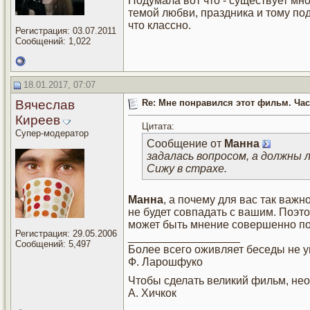
Подумала вот что - существует мн
Манна
Re: Мне понравился этот...
20.03.2017,
00:08
темой любви, праздника и тому под
Фантоцци
Re: Мне понравился этот...
20.03.2017,
12:52
что классно.
Регистрация: 03.07.2011
Перекапыватель
Re: Мне понравился этот...
20.03.2017,
19:05
Сообщений: 1,022
Кирилл Юдин
Re: Мне понравился этот...
20.03.2017,
23:00
Манна
Re: Мне понравился этот...
21.03.2017,
15:11
Фантоцци
Re: Мне понравился этот...
21.03.2017,
10:44
18.01.2017, 07:07
сэр Сергей
Re: Мне понравился этот...
21.03.2017,
16:39
Вячеслав
Re: Мне понравился этот фильм. Час
гек финн
Re: Мне понравился этот...
25.03.2017,
23:00
Киреев
Сашко
Re: Мне понравился этот...
26.03.2017,
22:11
Цитата:
Супер-модератор
гек финн
Re: Мне понравился этот...
26.03.2017,
22:25
Сообщение от
Манна
Манна
Re: Мне понравился этот...
30.03.2017,
10:22
задалась вопросом, а должны 
Демон из рая
Re: Мне понравился этот...
27.03.2017,
10:38
Сижу в страхе.
Манго
Re: Мне понравился этот...
27.03.2017,
12:30
Демон из рая
Re: Мне понравился этот...
27.03.2017,
13:38
Манна
, а почему для вас так важ
Манго
Re: Мне понравился этот...
27.03.2017,
15:35
не будет совпадать с вашим. Поэто
Мухомор
Re: Мне понравился этот...
27.03.2017,
16:43
может быть мнение совершенно по
Личная
Re: Мне понравился этот...
30.03.2017,
09:17
Регистрация: 29.05.2006
__________________
Сообщений: 5,497
Арктика
Re: Мне понравился этот...
18.04.2017,
23:04
Более всего оживляет беседы не у
Личная
Re: Мне понравился этот...
30.03.2017,
12:15
Ф. Ларошфуко
Кирилл Юдин
Re: Мне понравился этот...
31.03.2017,
09:47
Чтобы сделать великий фильм, не
Кирилл Юдин
Re: Мне понравился этот...
31.03.2017,
12:54
А. Хичкок
Эйнштейн
Re: Мне понравился этот...
31.03.2017,
15:31