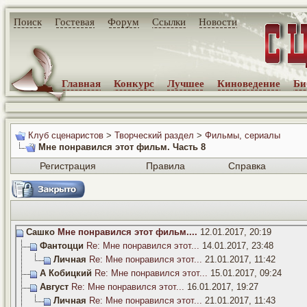
Поиск
Гостевая
Форум
Ссылки
Новости
Главная
Конкурс
Лучшее
Киноведение
Би
Клуб сценаристов
>
Творческий раздел
>
Фильмы, сериалы
Мне понравился этот фильм. Часть 8
Регистрация
Правила
Справка
Сашко
Мне понравился этот фильм....
12.01.2017,
20:19
Фантоцци
Re: Мне понравился этот...
14.01.2017,
23:48
Личная
Re: Мне понравился этот...
21.01.2017,
11:42
А Кобицкий
Re: Мне понравился этот...
15.01.2017,
09:24
Август
Re: Мне понравился этот...
16.01.2017,
19:27
Личная
Re: Мне понравился этот...
21.01.2017,
11:43