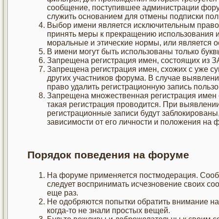
сообщение, поступившее администрации форум
служить основанием для отмены подписки пол
Выбор имени является исключительным правом
принять меры к прекращению использования 
моральные и этические нормы, или является 
В имени могут быть использованы только букв
Запрещена регистрация имен, состоящих из 
Запрещена регистрация имен, схожих с уже с
других участников форума. В случае выявлени
право удалить регистрационную запись польз
Запрещена множественная регистрация имен о
такая регистрация проводится. При выявлени
регистрационные записи будут заблокированы,
зависимости от его личности и положения на 
Порядок поведения на форуме
На форуме применяется постмодерация. Сооб
следует воспринимать исчезновение своих со
еще раз.
Не одобряются попытки обратить внимание на 
когда-то не знали простых вещей.