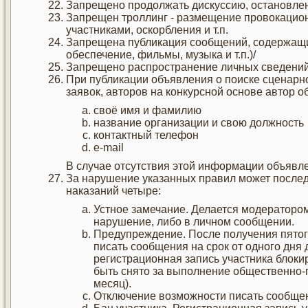
Запрещено продолжать дискуссию, остановле
Запрещен троллинг - размещение провокацио
участниками, оскорбления и т.п.
Запрещена публикация сообщений, содержащих
обеспечение, фильмы, музыка и т.п.)/
Запрещено распространение личных сведений 
При публикации объявления о поиске сценарно
заявок, авторов на конкурсной основе автор о
своё имя и фамилию
название организации и свою должность
контактный телефон
e-mail
В случае отсутствия этой информации объявле
За нарушение указанных правил может послед
наказаний четыре:
Устное замечание. Делается модераторо
нарушение, либо в личном сообщении.
Предупреждение. После получения пятог
писать сообщения на срок от одного дня
регистрационная запись участника блоки
быть снято за выполнение общественно-
месяц).
Отключение возможности писать сообщен