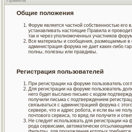
Правила
Общие положения
Форум является частной собственностью его в
устанавливать настоящие Правила и проводит
так и через уполномоченных участников форум
Все материалы и сообщения, размещаемые в 
администрация форума не дает каких-либо га
полны, полезны или правдивы.
Регистрация пользователей
При регистрации на форуме пользователь сог
Для регистрации на форуме пользователь дол
него будет выслано письмо с кодом подтвержд
получили письма с подтверждением регистраци
связываться с администрацией форума с этого
сервере, что и адрес робота, и если вы не по
почтового сервиса, то вряд ли получите и отве
Не следует использовать для регистрации на
рода сервисами, автоматически отсылающими 
фильтры, для прохождения которых требуетс