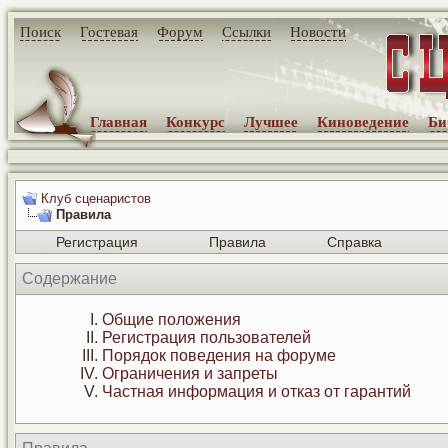
Поиск
Гостевая
Форум
Ссылки
Новости
Главная
Конкурс
Лучшее
Киноведение
Би
Клуб сценаристов
Правила
Регистрация
Правила
Справка
Содержание
Общие положения
Регистрация пользователей
Порядок поведения на форуме
Ограничения и запреты
Частная информация и отказ от гарантий