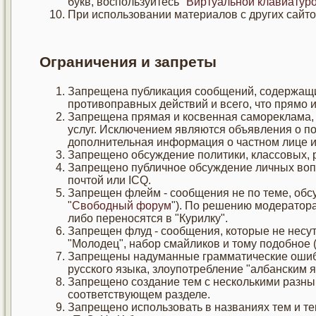
букв, воспользуйтесь "
Виртуальной клавиатур
При использовании материалов с других сайто
Ограничения и запреты
Запрещена публикация сообщений, содержащи
противоправных действий и всего, что прямо 
Запрещена прямая и косвенная самореклама, 
услуг. Исключением являются объявления о по
дополнительная информация о частном лице и
Запрещено обсуждение политики, классовых, 
Запрещено публичное обсуждение личных воп
почтой или ICQ.
Запрещен флейм - сообщения не по теме, обс
"
Свободный форум
"). По решению модератора
либо переносятся в "Курилку".
Запрещен флуд - сообщения, которые не несут 
"Молодец", набор смайликов и тому подобное (
Запрещены надуманные грамматические ошиб
русского языка, злоупотребление "албанским я
Запрещено создание тем с несколькими разны
соответствующем разделе.
Запрещено использовать в названиях тем и 