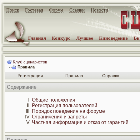
Поиск
Гостевая
Форум
Ссылки
Новости
Главная
Конкурс
Лучшее
Киноведение
Би
Клуб сценаристов
Правила
Регистрация
Правила
Справка
Содержание
Общие положения
Регистрация пользователей
Порядок поведения на форуме
Ограничения и запреты
Частная информация и отказ от гарантий