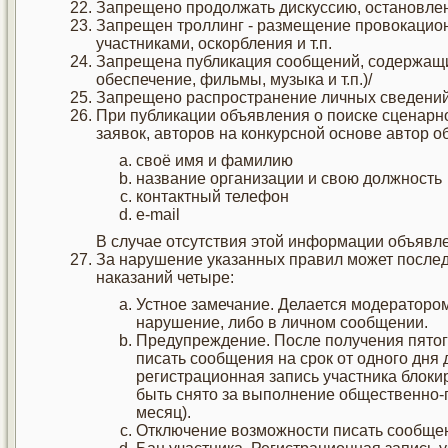
Запрещено продолжать дискуссию, остановле
Запрещен троллинг - размещение провокацио
участниками, оскорбления и т.п.
Запрещена публикация сообщений, содержащих
обеспечение, фильмы, музыка и т.п.)/
Запрещено распространение личных сведений 
При публикации объявления о поиске сценарно
заявок, авторов на конкурсной основе автор о
своё имя и фамилию
название организации и свою должность
контактный телефон
e-mail
В случае отсутствия этой информации объявле
За нарушение указанных правил может послед
наказаний четыре:
Устное замечание. Делается модераторо
нарушение, либо в личном сообщении.
Предупреждение. После получения пятог
писать сообщения на срок от одного дня
регистрационная запись участника блоки
быть снято за выполнение общественно-
месяц).
Отключение возможности писать сообщен