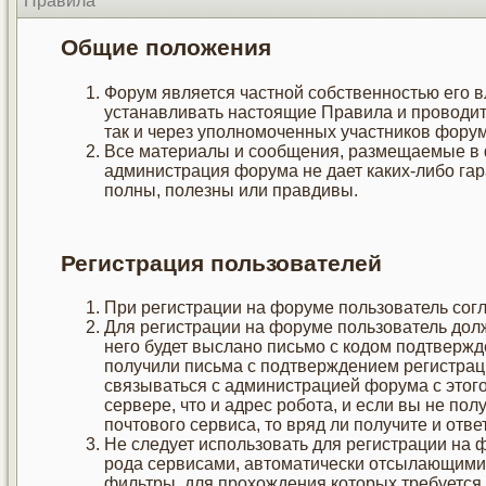
Правила
Общие положения
Форум является частной собственностью его в
устанавливать настоящие Правила и проводит
так и через уполномоченных участников форум
Все материалы и сообщения, размещаемые в 
администрация форума не дает каких-либо га
полны, полезны или правдивы.
Регистрация пользователей
При регистрации на форуме пользователь сог
Для регистрации на форуме пользователь дол
него будет выслано письмо с кодом подтвержд
получили письма с подтверждением регистраци
связываться с администрацией форума с этого
сервере, что и адрес робота, и если вы не по
почтового сервиса, то вряд ли получите и отве
Не следует использовать для регистрации на
рода сервисами, автоматически отсылающими 
фильтры, для прохождения которых требуетс