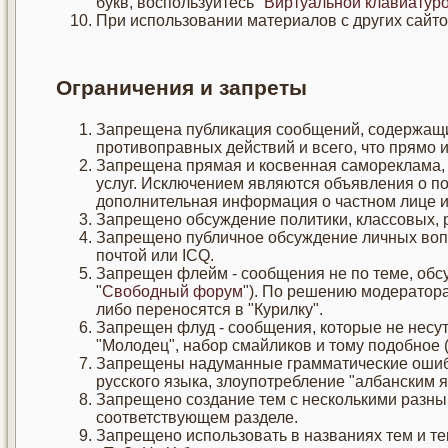
букв, воспользуйтесь "
Виртуальной клавиатур
При использовании материалов с других сайто
Ограничения и запреты
Запрещена публикация сообщений, содержащи
противоправных действий и всего, что прямо 
Запрещена прямая и косвенная самореклама, 
услуг. Исключением являются объявления о по
дополнительная информация о частном лице и
Запрещено обсуждение политики, классовых, 
Запрещено публичное обсуждение личных воп
почтой или ICQ.
Запрещен флейм - сообщения не по теме, обс
"
Свободный форум
"). По решению модератора
либо переносятся в "Курилку".
Запрещен флуд - сообщения, которые не несут 
"Молодец", набор смайликов и тому подобное (
Запрещены надуманные грамматические ошиб
русского языка, злоупотребление "албанским я
Запрещено создание тем с несколькими разны
соответствующем разделе.
Запрещено использовать в названиях тем и 