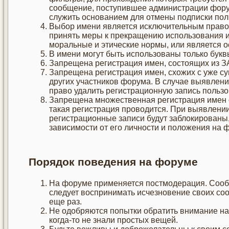
сообщение, поступившее администрации форум
служить основанием для отмены подписки пол
Выбор имени является исключительным правом
принять меры к прекращению использования 
моральные и этические нормы, или является 
В имени могут быть использованы только букв
Запрещена регистрация имен, состоящих из 
Запрещена регистрация имен, схожих с уже с
других участников форума. В случае выявлени
право удалить регистрационную запись польз
Запрещена множественная регистрация имен о
такая регистрация проводится. При выявлени
регистрационные записи будут заблокированы,
зависимости от его личности и положения на 
Порядок поведения на форуме
На форуме применяется постмодерация. Сооб
следует воспринимать исчезновение своих со
еще раз.
Не одобряются попытки обратить внимание на 
когда-то не знали простых вещей.