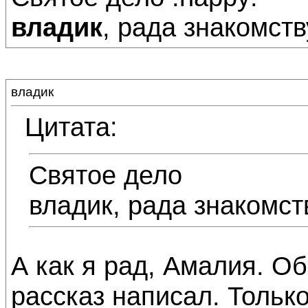
владик
, рада знакомству
владик
Цитата:
Святое дело
владик, рада знакомст
А как я рад, Амалия. О
рассказ написал. Тольк