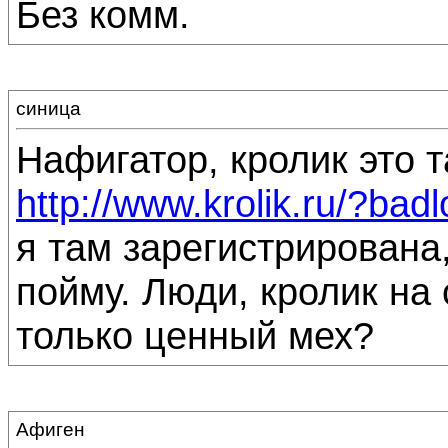
Без комм.
синица
Нафигатор, кролик это 
http://www.krolik.ru/?bad
я там зарегистрирована,
пойму. Люди, кролик на
только ценный мех?
Афиген