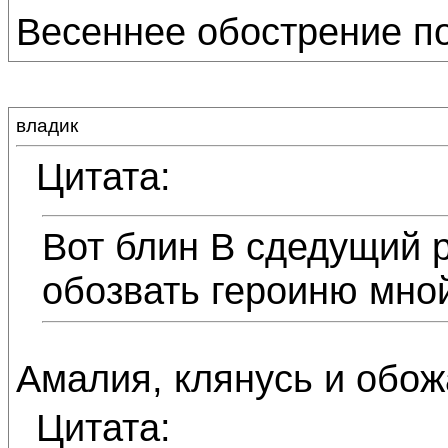
Весеннее обострение по
владик
Цитата:
Вот блин В сдедущий 
обозвать героиню мно
Амалия, клянусь и обож
Цитата: