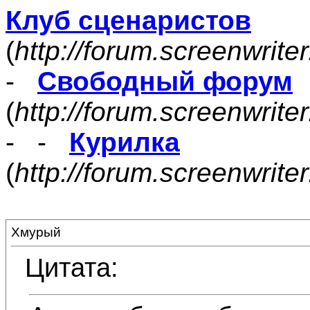
Клуб сценаристов
(
http://forum.screenwrite
-
Свободный форум
(
http://forum.screenwrite
- -
Курилка
(
http://forum.screenwrit
Хмурый
Цитата: