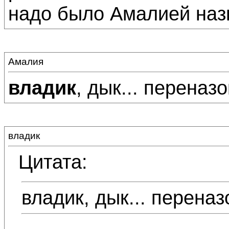
надо было Амалией наз
Амалия
владик
, дык... переназо
владик
Цитата:
владик, дык... переназ