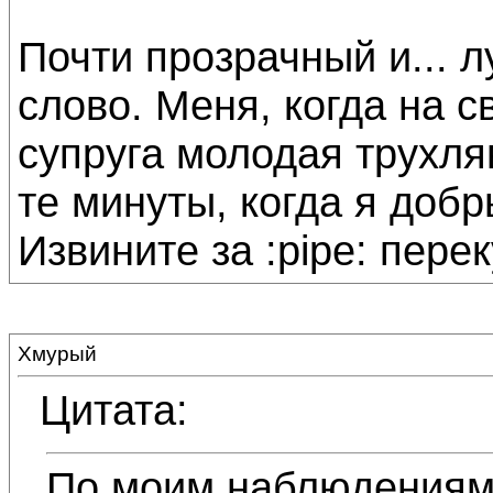
Почти прозрачный и... л
слово. Меня, когда на 
супруга молодая трухля
те минуты, когда я добр
Извините за :pipe: пере
Хмурый
Цитата:
По моим наблюдениям, 