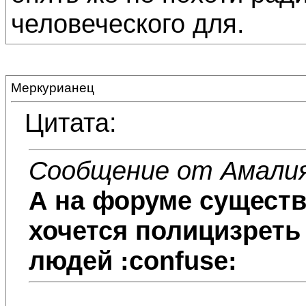
человеческого для.
Меркурианец
Цитата:
Сообщение от Амали
А на форуме существ
хочется полицизреть
людей :confuse: