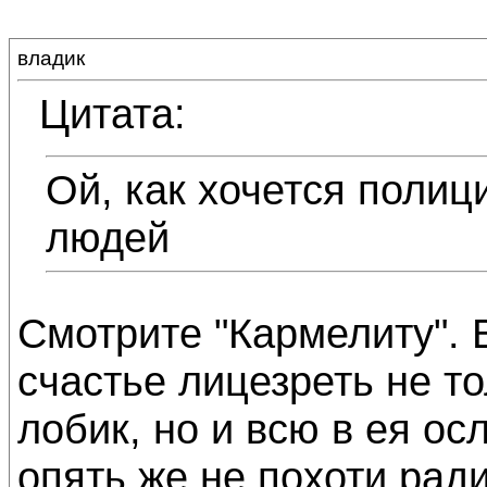
владик
Цитата:
Ой, как хочется полиц
людей
Смотрите "Кармелиту". В
счастье лицезреть не 
лобик, но и всю в ея ос
опять же не похоти рад