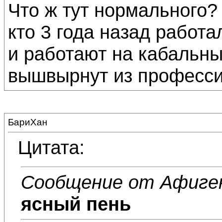
Что ж тут нормального?
кто 3 года назад работа
и работают на кабальн
вышвырнут из професси
БариХан
Цитата:
Сообщение от Афиге
ясный пень