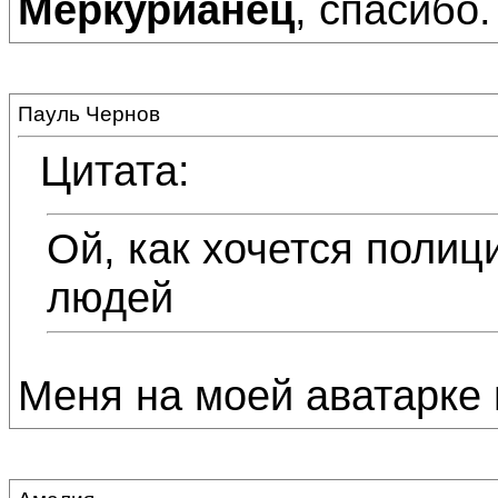
Меркурианец
, спасибо.
Пауль Чернов
Цитата:
Ой, как хочется полиц
людей
Меня на моей аватарке 