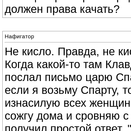
должен права качать?
Нафигатор
Не кисло. Правда, не ки
Когда какой-то там Кла
послал письмо царю Спа
если я возьму Спарту, 
изнасилую всех женщин,
сожгу дома и сровняю 
получил простой ответ. 