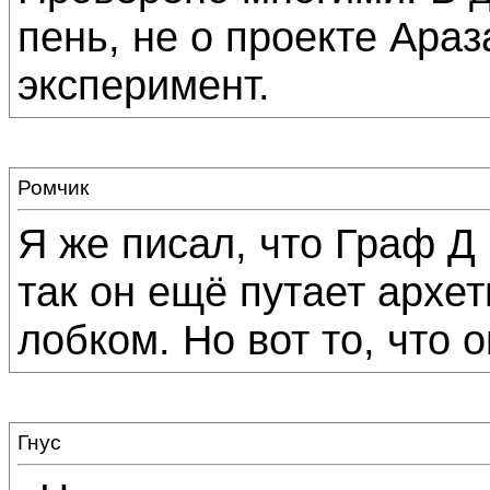
пень, не о проекте Араз
эксперимент.
Ромчик
Я же писал, что Граф Д
так он ещё путает архет
лобком. Но вот то, что 
Гнус