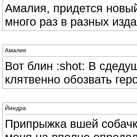
Амалия, придется новый
много раз в разных изда
Амалия
Вот блин :shot: В сдеду
клятвенно обозвать гер
Йиндра
Припрыжка вшей собачк