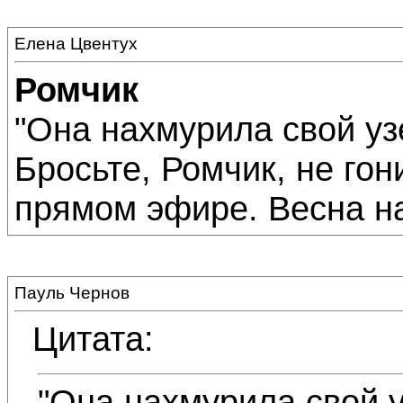
Елена Цвентух
Ромчик
"Она нахмурила свой уз
Бросьте, Ромчик, не гон
прямом эфире. Весна на 
Пауль Чернов
Цитата:
"Она нахмурила свой у