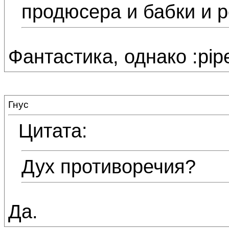
продюсера и бабки и 
Фантастика, однако :pip
Гнус
Цитата:
Дух противоречия?
Да.