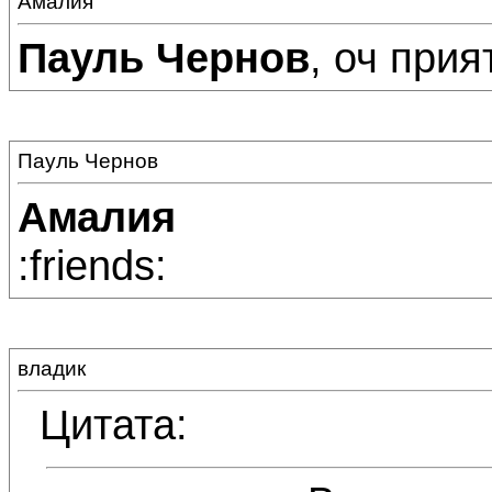
Амалия
Пауль Чернов
, оч прият
Пауль Чернов
Амалия
:friends:
владик
Цитата: