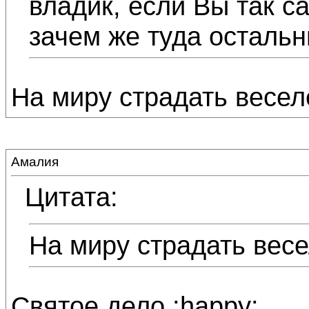
владик, если Вы так с
зачем же туда остальн
На миру страдать весел
Амалия
Цитата:
На миру страдать весе
Святое дело :happy: