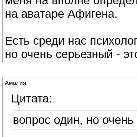
меня на вполне опреде
на аватаре Афигена.
Есть среди нас психоло
но очень серьезный - эт
Амалия
Цитата:
вопрос один, но очень