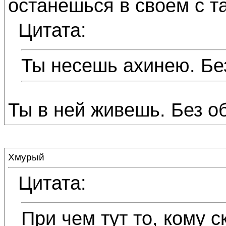
останешься в своем с т
Цитата:
Ты несешь ахинею. Бе
Ты в ней живешь. Без о
Хмурый
Цитата:
При чем тут то, кому 