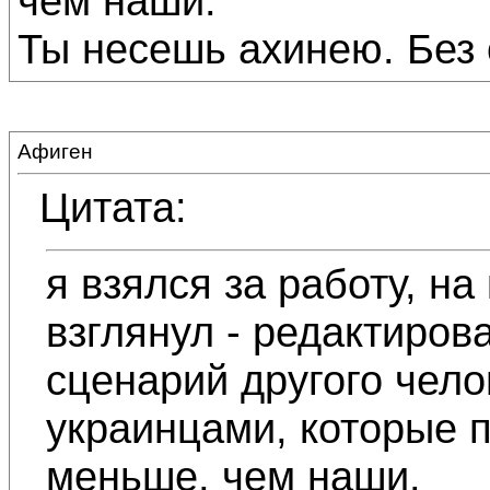
чем наши.
Ты несешь ахинею. Без 
Афиген
Цитата:
я взялся за работу, н
взглянул - редактиров
сценарий другого чело
украинцами, которые п
меньше, чем наши.