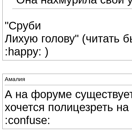
"Сруби
Лихую голову" (читать 
:happy: )
Амалия
А на форуме существует
хочется полицезреть на
:confuse: