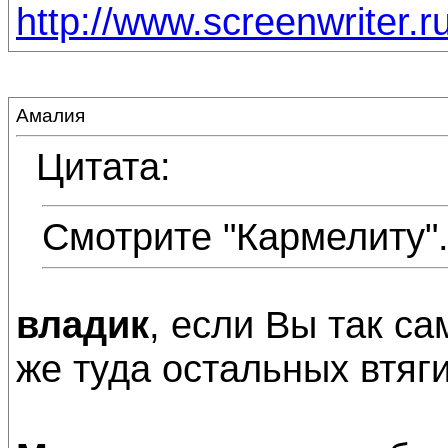
http://www.screenwriter.r
Амалия
Цитата:
Смотрите "Кармелиту"
владик
, если Вы так са
же туда остальных втяг