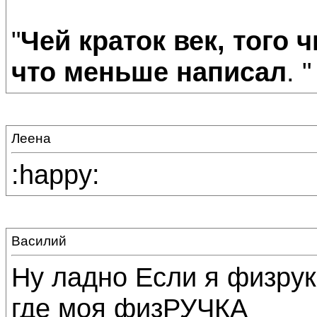
"
Чей краток век, того ч
что меньше написал
. 
Леена
:happy:
Василий
Ну ладно Если я физрук
где моя физРУЧКА