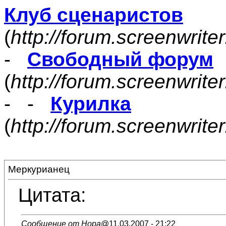
Клуб сценаристов
(
http://forum.screenwrite
-
Свободный форум
(
http://forum.screenwrite
- -
Курилка
(
http://forum.screenwrit
Меркурианец
Цитата:
Сообщение от Нора
@11.03.2007 - 21:22