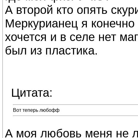
А второй кто опять скур
Меркурианец я конечно 
хочется и в селе нет ма
был из пластика.
Цитата:
Вот теперь любофф
А моя любовь меня не лю