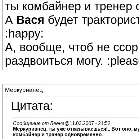
ты комбайнер и тренер
А
Вася
будет тракторис
:happy:
А, вообще, чтоб не ссор
раздвоиться могу. :pleas
Меркурианец
Цитата:
Сообщение от Леена
@11.03.2007 - 21:52
Меркурианец
, ты уже отказываешься!.. Вот оно, 
комбайнер и тренер одновременно.