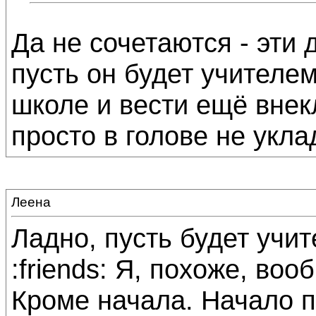
Да не сочетаются - эти 
пусть он будет учителе
школе и вести ещё внекл
просто в голове не уклад
Леена
Ладно, пусть будет учи
:friends: Я, похоже, во
Кроме начала. Начало п