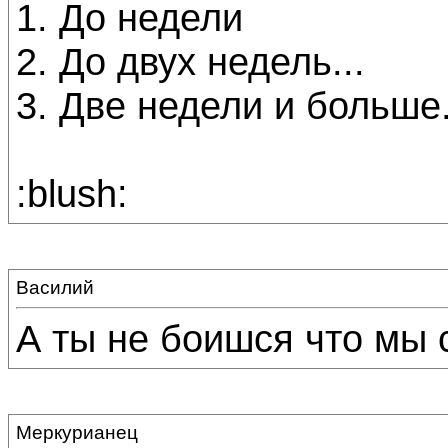
1. До недели
2. До двух недель...
3. Две недели и больше.
:blush:
Василий
А ты не боишся что мы 
Меркурианец