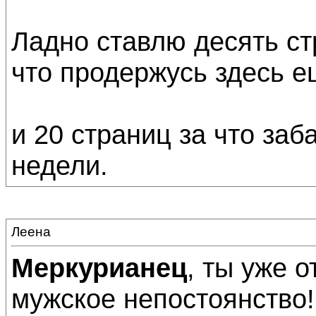
Ладно ставлю десять ст
что продержусь здесь е
и 20 страниц за что заб
недели.
Леена
Меркурианец
, ты уже о
мужское непостоянство!