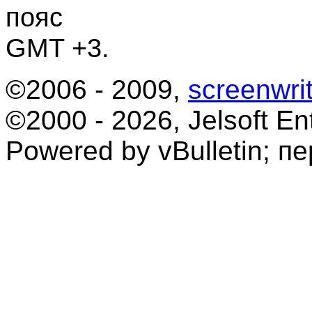
пояс
GMT +3.
©2006 - 2009,
screenwrit
©2000 - 2026, Jelsoft Ent
Powered by vBulletin; п