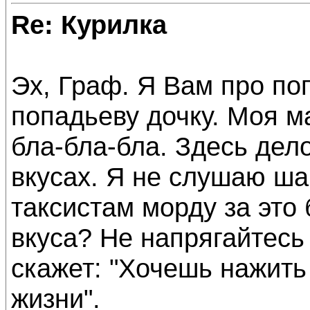
Re: Курилка
Эх, Граф. Я Вам про по
попадьеву дочку. Моя м
бла-бла-бла. Здесь дело
вкусах. Я не слушаю ша
таксистам морду за это
вкуса? Не напрягайтесь
скажет: "Хочешь нажить 
жизни".