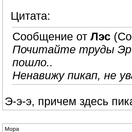
Цитата:
Сообщение от
Лэс
(Со
Почитайте труды Эри
пошло..
Ненавижу пикап, не ув
Э-э-э, причем здесь пик
Мора