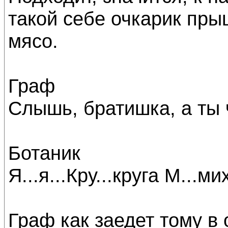
такой себе очкарик пры
мясо.
Граф
Слышь, братишка, а ты
Ботаник
Я...я...Кру...круга М...ми
Граф как заедет тому в 