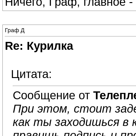
Ничего, Граф, главное -
Граф Д
Re: Курилка
Цитата:
Сообщение от
Телепл
При этом, стоит заде
как ты заходишься в 
правишь подпись и пр