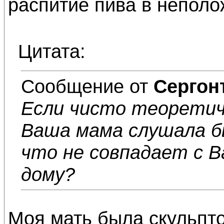
распитие пива в неполо
Цитата:
Сообщение от
Сергон
Если чисто теоретич
Ваша мама слушала б
что не совпадает с В
дому?
Моя мать была скульпт