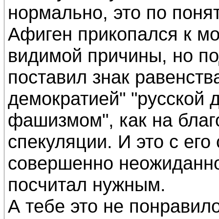
нормально, это по поня
Афиген прикопался к мо
видимой причины, но под
поставил знак равенств
демократией" "русской 
фашизмом", как на благ
спекуляции. И это с его
совершенно неожиданно.
посчитал нужным.
А тебе это не понравил