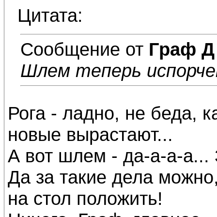
Цитата:
Сообщение от
Граф Д
Шлем теперь испорче
Рога - ладно, не беда, 
новые вырастают...
А вот шлем - да-а-а-а...
Да за такие дела можно,
на стол положить!