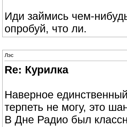
Иди займись чем-нибуд
опробуй, что ли.
Лэс
Re: Курилка
Наверное единственный
терпеть не могу, это шан
В Дне Радио был классн