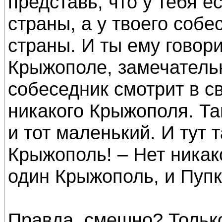
представь, что у тебя е
страны, а у твоего собе
страны. И ты ему говор
Крыжополе, замечательн
собеседник смотрит в с
никакого Крыжополя. Та
и тот маленький. И тут 
Крыжополь! – Нет никак
один Крыжополь, и Пупк
Правда, смешно? Только