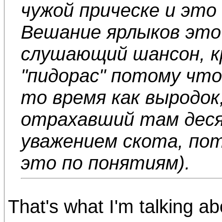
чужой прическе и это 
Вешание ярлыков это 
слушающий шансон, к
"пидорас" потому что
то время как выродо
отрахавший там деся
уважением скота, по
это по понятиям).
That's what I'm talking ab