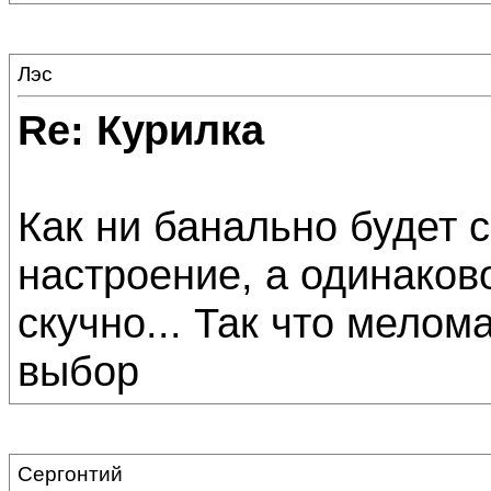
Лэс
Re: Курилка
Как ни банально будет с
настроение, а одинаков
скучно... Так что мелом
выбор
Сергонтий