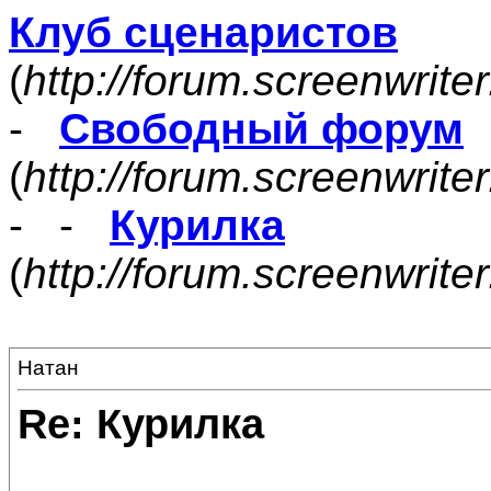
Клуб сценаристов
(
http://forum.screenwrite
-
Свободный форум
(
http://forum.screenwrite
- -
Курилка
(
http://forum.screenwrit
Натан
Re: Курилка