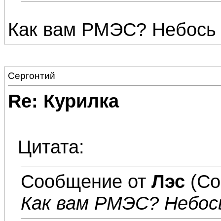
Как вам РМЭС? Небось 
Сергонтий
Re: Курилка
Цитата:
Сообщение от
Лэс
(Со
Как вам РМЭС? Небос