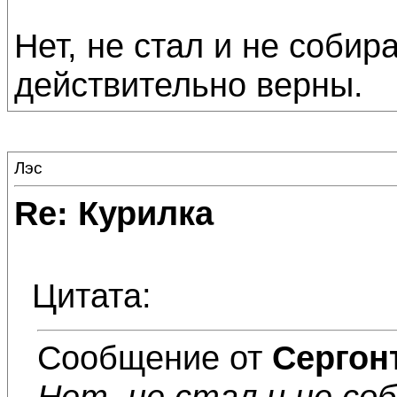
Нет, не стал и не соби
действительно верны.
Лэс
Re: Курилка
Цитата:
Сообщение от
Сергон
Нет, не стал и не со