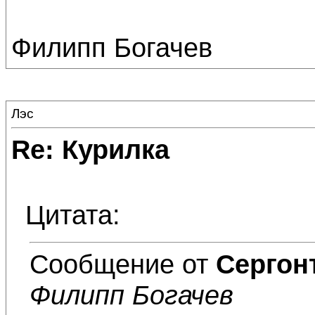
Филипп Богачев
Лэс
Re: Курилка
Цитата:
Сообщение от
Сергон
Филипп Богачев