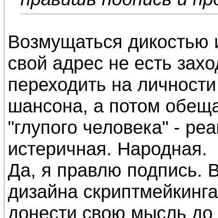
Возмущаться дикостью 
свой адрес не есть захо
переходить на личности
шансона, а потом обещат
"глупого человека" - ре
истеричная. Народная.
Да, я правлю подпись. 
дизайна скриптмейкинга
донести свою мысль до 