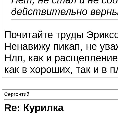
действительно верны
Почитайте труды Эриксо
Ненавижу пикап, не ува
Нлп, как и расщепление
как в хороших, так и в п
Сергонтий
Re: Курилка