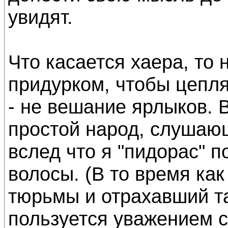
увидят.
Что касается хаера, то
придурком, чтобы цепля
- не вешание ярлыков. 
простой народ, слушаю
вслед что я "пидорас" 
волосы. (В то время ка
тюрьмы и отрахавший т
пользуется уважением с