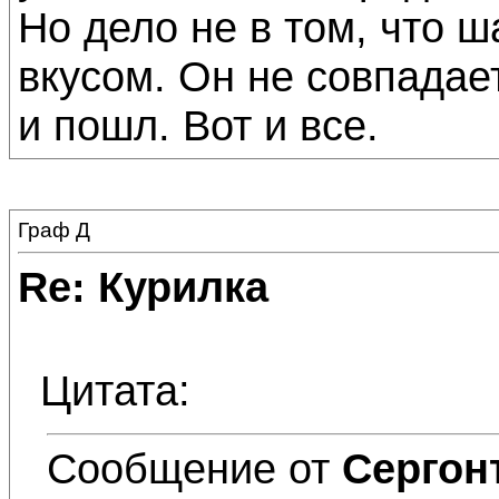
Но дело не в том, что 
вкусом. Он не совпадае
и пошл. Вот и все.
Граф Д
Re: Курилка
Цитата:
Сообщение от
Сергон