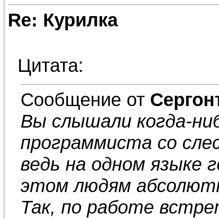
Re: Курилка
Цитата:
Сообщение от
Сергон
Вы слышали когда-ниб
программиста со сле
ведь на одном языке г
этом людям абсолютн
Так, по работе встре