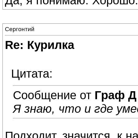
Да, я понимаю. Хорошо
Сергонтий
Re: Курилка
Цитата:
Сообщение от
Граф Д
Я знаю, что и где ум
Подходит, значится, к 