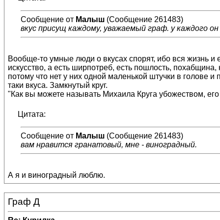
Сообщение от
Малыш
(Сообщение 261483)
вкус присущ каждому, уважаемый граф. у каждого он
Вообще-то умные люди о вкусах спорят, ибо вся жизнь и е
искусство, а есть ширпотреб, есть пошлость, похабщина, 
потому что нет у них одной маленькой штучки в голове и 
таки вкуса. Замкнутый круг.
"Как вы можете называть Михаила Круга убожеством, его 
Цитата:
Сообщение от
Малыш
(Сообщение 261483)
вам нравится гранатовый, мне - виноградный.
А я и виноградный люблю.
Граф Д