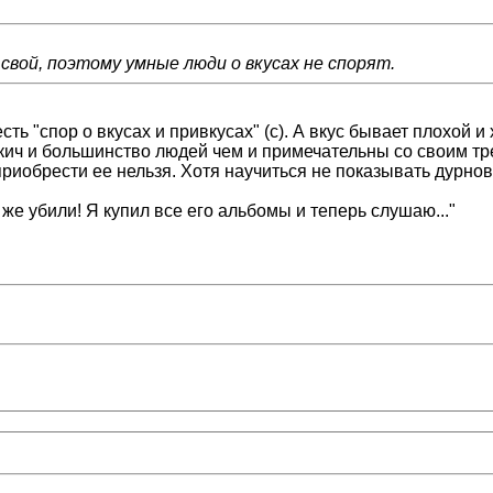
 свой, поэтому умные люди о вкусах не спорят.
сть "спор о вкусах и привкусах" (с). А вкус бывает плохой 
кич и большинство людей чем и примечательны со своим треп
приобрести ее нельзя. Хотя научиться не показывать дурнов
же убили! Я купил все его альбомы и теперь слушаю..."