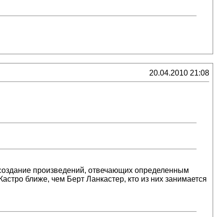
20.04.2010 21:08
я, создание произведений, отвечающих определенным
Кастро ближе, чем Берт Ланкастер, кто из них занимается