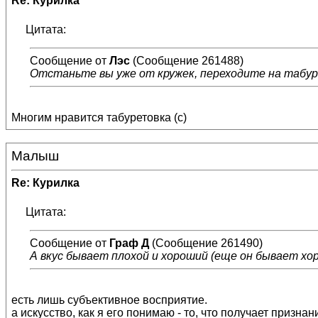
Re: Курилка
Цитата:
Сообщение от
Лэс
(Сообщение 261488)
Отстаньте вы уже от кружек, переходите на табур
Многим нравится табуретовка (с)
Малыш
Re: Курилка
Цитата:
Сообщение от
Граф Д
(Сообщение 261490)
А вкус бывает плохой и хороший (еще он бывает хо
есть лишь субъективное восприятие.
а искусство, как я его понимаю - то, что получает признани