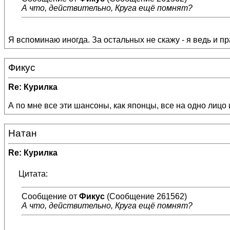
А что, действительно, Круга ещё помнят?
Я вспоминаю иногда. За остальных не скажу - я ведь и пр
Фикус
Re: Курилка
А по мне все эти шансоны, как японцы, все на одно лицо 
Натан
Re: Курилка
Цитата:
Сообщение от
Фикус
(Сообщение 261562)
А что, действительно, Круга ещё помнят?