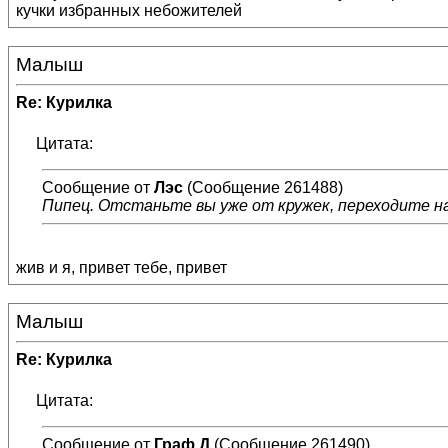
кучки избранных небожителей
Малыш
Re: Курилка
Цитата:
Сообщение от
Лэс
(Сообщение 261488)
Пипец. Отстаньте вы уже от кружек, переходите н
жив и я, привет тебе, привет
Малыш
Re: Курилка
Цитата:
Сообщение от
Граф Д
(Сообщение 261490)