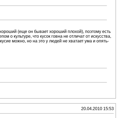
и хороший (еще он бывает хороший плохой), поэтому есть
ом о культуре, что кусок говна не отличат от искусства,
кусие можно, но на это у людей не хватает ума и опять-
20.04.2010 15:53