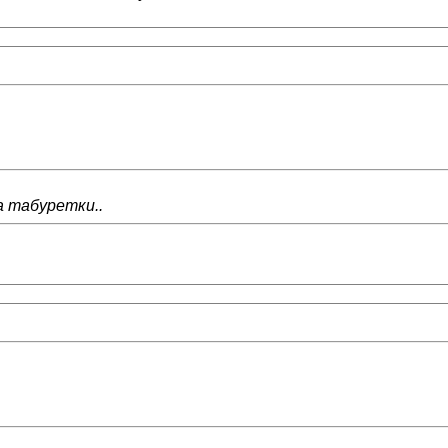
а табуретки..