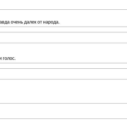
авда очень далек от народа.
и голос.