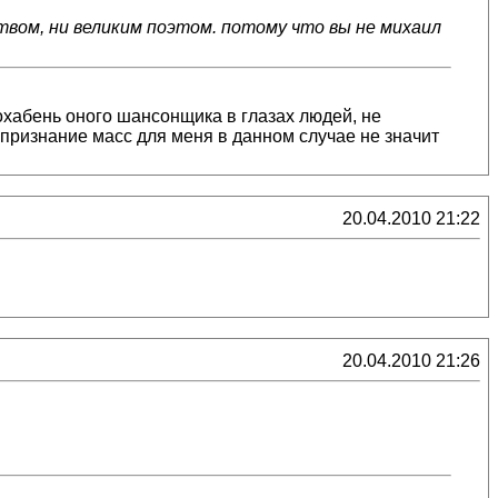
твом, ни великим поэтом. потому что вы не михаил
охабень оного шансонщика в глазах людей, не
И признание масс для меня в данном случае не значит
20.04.2010 21:22
20.04.2010 21:26