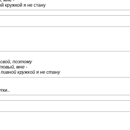
й кружкой я не стану
 свой, поэтому
товый, мне -
 пивной кружкой я не стану
тки..