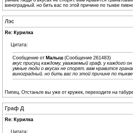
виноградный. но бить вас по этой причине по тыкве пивно
Лэс
Re: Курилка
Цитата:
Сообщение от
Малыш
(Сообщение 261483)
вкус присущ каждому, уважаемый граф. у каждого он
умные люди о вкусах не спорят. вам нравится грана
виноградный. но бить вас по этой причине по тыкве
Пипец. Отстаньте вы уже от кружек, переходите на табуре
Граф Д
Re: Курилка
Цитата: