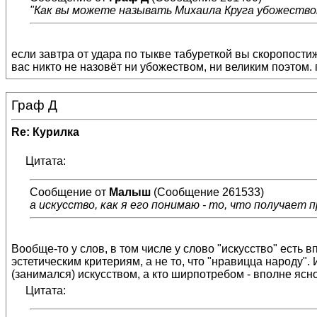
"Как вы можете называть Михаила Круга убожеством
если завтра от удара по тыкве табуреткой вы скоропости
вас никто не назовёт ни убожеством, ни великим поэтом. п
Граф Д
Re: Курилка
Цитата:
Сообщение от
Малыш
(Сообщение 261533)
а искусство, как я его понимаю - то, что получает 
Вообще-то у слов, в том числе у слово "искусство" ест
эстетическим критериям, а не то, что "нравицца народу".
(занимался) искусством, а кто ширпотребом - вполне ясно
Цитата: