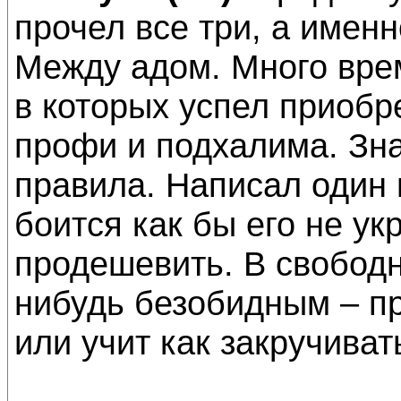
прочел все три, а имен
Между адом. Много вре
в которых успел приобр
профи и подхалима. Зна
правила. Написал один 
боится как бы его не ук
продешевить. В свобод
нибудь безобидным – п
или учит как закручиват