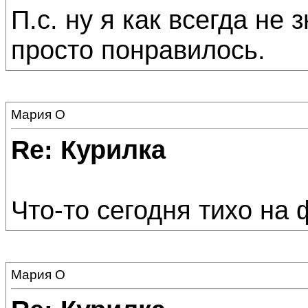
П.с. ну я как всегда не
просто понравилось.
Мария О
Re: Курилка
Что-то сегодня тихо на 
Мария О