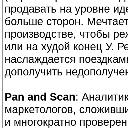
продавать на уровне ид
больше сторон. Мечтае
производстве, чтобы ре
или на худой конец У. Р
наслаждается поездкам
дополучить недополуче
Pan and Scan
: Аналити
маркетологов, сложивш
и многократно провере