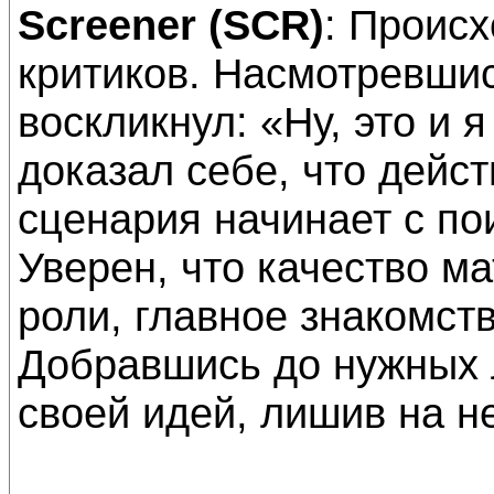
Screener (SCR)
: Происх
критиков. Насмотревши
воскликнул: «Ну, это и я
доказал себе, что дейс
сценария начинает с по
Уверен, что качество м
роли, главное знакомст
Добравшись до нужных 
своей идей, лишив на н