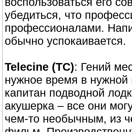
воспользоваться его со
убедиться, что профес
профессионалами. Напи
обычно успокаивается.
Telecine (TC)
: Гений ме
нужное время в нужной
капитан подводной лодк
акушерка – все они мог
чем-то необычным, из ч
фильм. Производственн