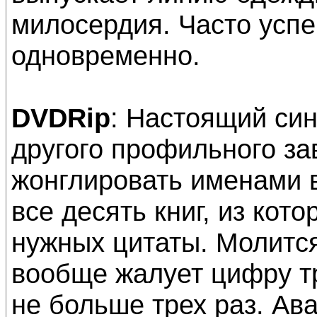
милосердия. Часто успе
одновременно.
DVDRip
: Настоящий си
другого профильного за
жонглировать именами в
все десять книг, из кот
нужных цитаты. Молится
вообще жалует цифру т
не больше трех раз. Ав