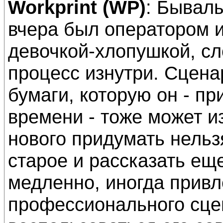
Workprint (WP)
: Бывал
вчера был оператором 
девочкой-хлопушкой, с
процесс изнутри. Сцена
бумаги, которую он - п
времени - тоже может из
нового придумать нельз
старое и рассказать ещ
медленно, иногда привл
профессионального сцен