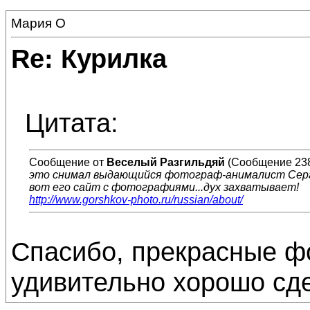
Мария О
Re: Курилка
Цитата:
Сообщение от
Веселый Разгильдяй
(Сообщение 23
это снимал выдающийся фотограф-анималист Серг
вот его сайт с фотографиями...дух захватывает!
http://www.gorshkov-photo.ru/russian/about/
Спасибо, прекрасные фо
удивительно хорошо сде