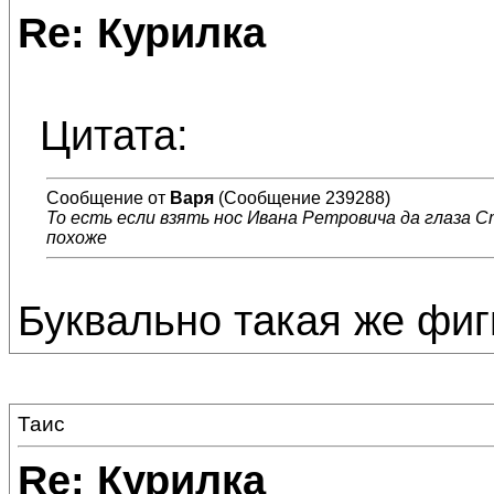
Re: Курилка
Цитата:
Сообщение от
Варя
(Сообщение 239288)
То есть если взять нос Ивана Ретровича да глаза Ст
похоже
Буквально такая же фигн
Таис
Re: Курилка