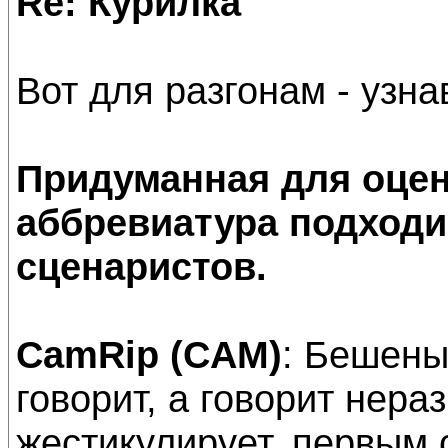
Re: Курилка
Вот для разгонам - узнав
Придуманная для оцен
аббревиатура подходи
сценаристов.
CamRip (CAM)
: Бешены
говорит, а говорит нер
жестикулирует, первым 