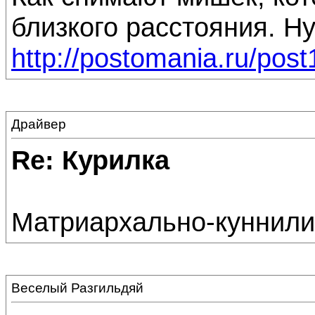
близкого расстояния. Н
http://postomania.ru/pos
Драйвер
Re: Курилка
Матриархально-куннили
Веселый Разгильдяй