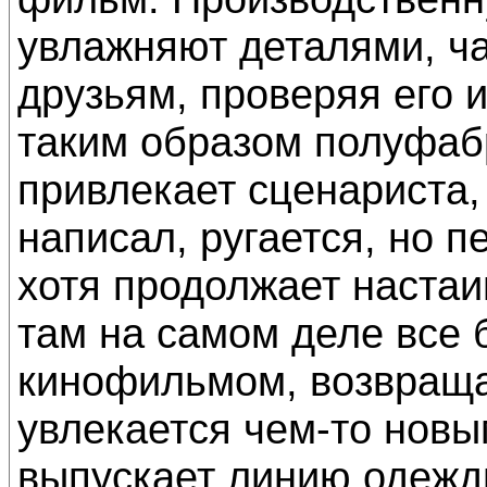
увлажняют деталями, ч
друзьям, проверяя его 
таким образом полуфабр
привлекает сценариста, 
написал, ругается, но п
хотя продолжает настаив
там на самом деле все 
кинофильмом, возвраща
увлекается чем-то новы
выпускает линию одежд