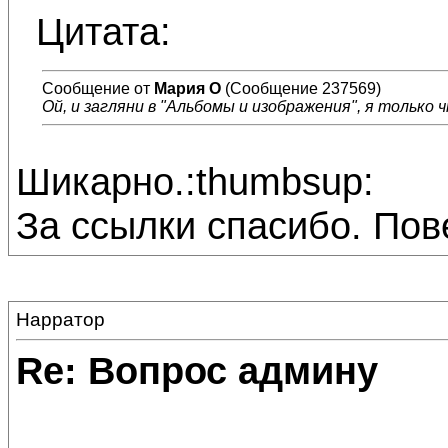
Цитата:
Сообщение от
Мария О
(Сообщение 237569)
Ой, и загляни в "Альбомы и изображения", я только 
Шикарно.:thumbsup:
За ссылки спасибо. Пов
Нарратор
Re: Вопрос админу