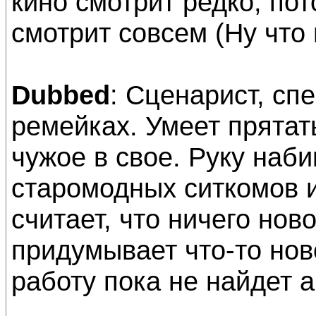
кино смотрит редко, пот
смотрит совсем (Ну что 
Dubbed
: Сценарист, с
ремейках. Умеет прятат
чужое в свое. Руку наб
старомодных ситкомов 
считает, что ничего нов
придумывает что-то нов
работу пока не найдет а