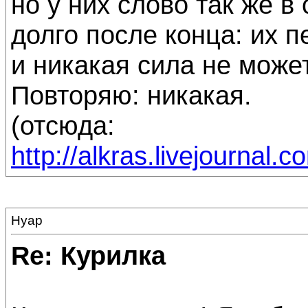
но у них слово так же в
долго после конца: их п
и никакая сила не может
Повторяю: никакая.
(отсюда:
http://alkras.livejournal
Нуар
Re: Курилка