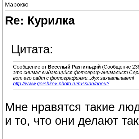
Марокко
Re: Курилка
Цитата:
Сообщение от
Веселый Разгильдяй
(Сообщение 23
это снимал выдающийся фотограф-анималист Серг
вот его сайт с фотографиями...дух захватывает!
http://www.gorshkov-photo.ru/russian/about/
Мне нравятся такие люд
и то, что они делают так