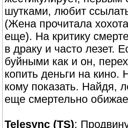
шутками, любит ссылат
(Жена прочитала хохота
еще). На критику смерте
в драку и часто лезет. 
буйными как и он, перех
копить деньги на кино. 
кому показать. Найдя, л
еще смертельно обижает
Telesync (TS)
: Продвину