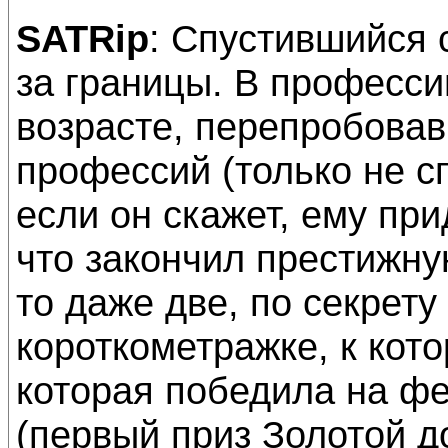
SATRip
: Спустившийся 
за границы. В професс
возрасте, перепробова
профессий (только не с
если он скажет, ему при
что закончил престижну
то даже две, по секрет
короткометражке, к кот
которая победила на ф
(первый приз Золотой д