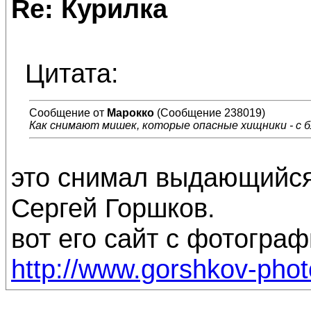
Re: Курилка
Цитата:
Сообщение от
Марокко
(Сообщение 238019)
Как снимают мишек, которые опасные хищники - с б
это снимал выдающийс
Сергей Горшков.
вот его сайт с фотограф
http://www.gorshkov-phot