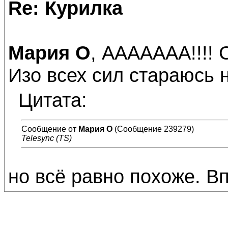
Re: Курилка
Мария О
, ААААААА!!!! 
Изо всех сил стараюсь 
Цитата:
Сообщение от
Мария О
(Сообщение 239279)
Telesync (TS)
но всё равно похоже. В