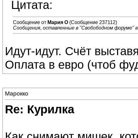
Цитата:
Сообщение от
Мария О
(Сообщение 237112)
Сообщения, оставленные в "Свобободном форуме" в 
Идут-идут. Счёт выставят
Оплата в евро (чтоб фу
Марокко
Re: Курилка
Как снимают мишек, кот