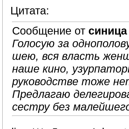
Цитата:
Сообщение от
синица
Голосую за однополов
шею, вся власть жен
наше кино, узурпато
руководстве тоже не
Предлагаю делегиров
сестру без малейшего