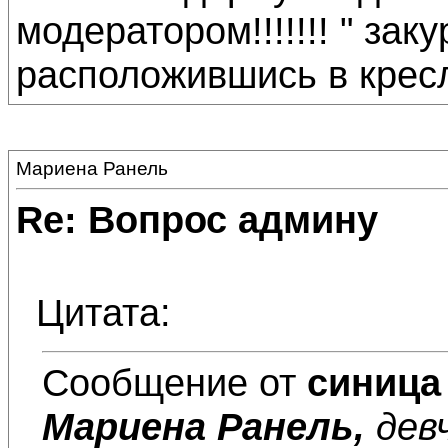
модератором!!!!!!! " зак
расположившись в крес
Мариена Ранель
Re: Вопрос админу
Цитата:
Сообщение от
синица
Мариена Ранель,
дев