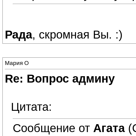
Рада
, скромная Вы. :)
Мария О
Re: Вопрос админу
Цитата:
Сообщение от
Агата
(