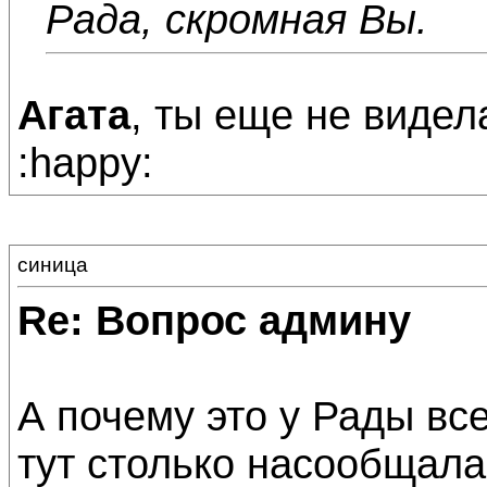
Рада, скромная Вы.
Агата
, ты еще не видел
:happy:
синица
Re: Вопрос админу
А почему это у Рады вс
тут столько насообщала.