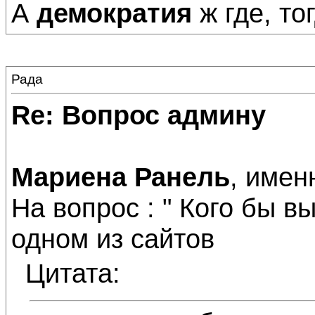
А
демократия
ж где, то
Рада
Re: Вопрос админу
Мариена Ранель
, именн
На вопрос : " Кого бы в
одном из сайтов
Цитата: