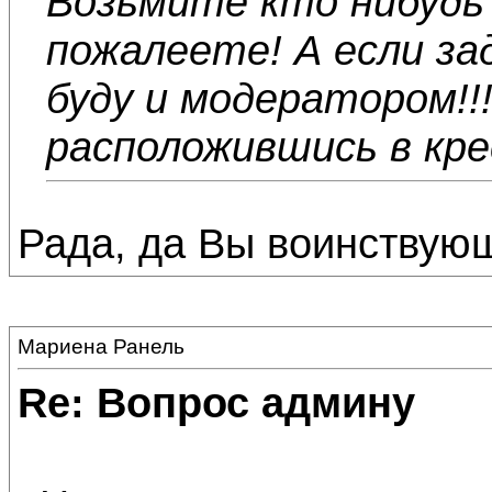
Возьмите кто нибудь 
пожалеете! А если зад
буду и модератором!!!!
расположившись в кре
Рада, да Вы воинствующ
Мариена Ранель
Re: Вопрос админу