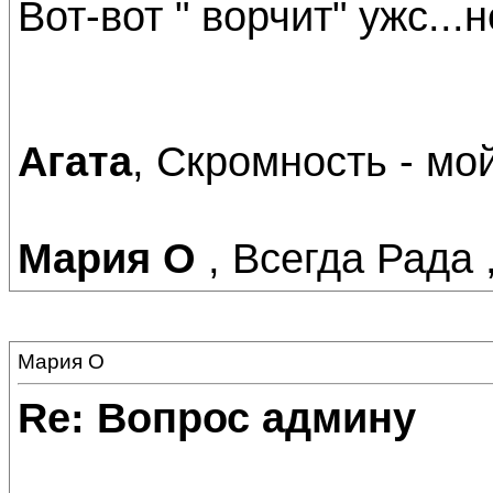
Вот-вот " ворчит" ужс..
Агата
, Скромность - мой 
Мария О
, Всегда Рада 
Мария О
Re: Вопрос админу