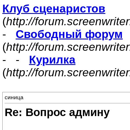
Клуб сценаристов
(
http://forum.screenwrite
-
Свободный форум
(
http://forum.screenwrite
- -
Курилка
(
http://forum.screenwrit
синица
Re: Вопрос админу