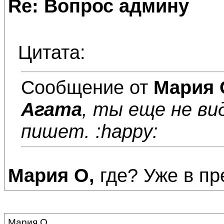
Re: Вопрос админу
Цитата:
Сообщение от
Мария 
Агата
, ты еще не ви
пишет. :happy:
Мария О,
где? Уже в пр
Мария О