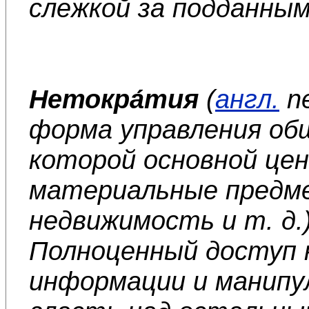
слежкой за подданным
Нетокра́тия
(
англ.
n
форма управления об
которой основной це
материальные предме
недвижимость и т. д.
Полноценный доступ 
информации и манипу