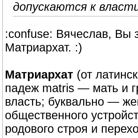
допускаются к власти
:confuse: Вячеслав, Вы
Матриархат. :)
Матриархат
(от латинс
падеж matris — мать и г
власть; буквально — же
общественного устройс
родового строя и перех