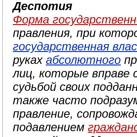
Деспотия
Форма государственн
правления, при котор
государственная вла
руках
абсолютного
пр
лиц, которые вправе 
судьбой своих поддан
также часто подраз
правление, сопровож
подавлением
гражданс