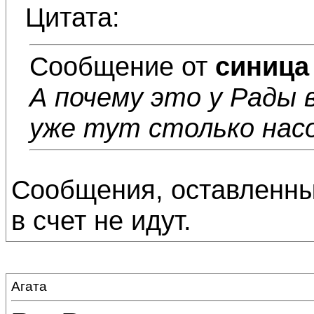
Цитата:
Сообщение от
синица
А почему это у Рады 
уже тут столько насо
Сообщения, оставленны
в счет не идут.
Агата