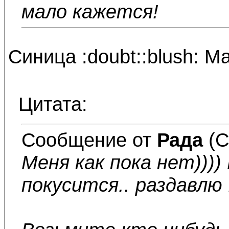
мало кажется!
Синица :doubt::blush: 
Цитата:
Сообщение от
Рада
(С
Меня как пока нет))))
покусится.. раздавлю :