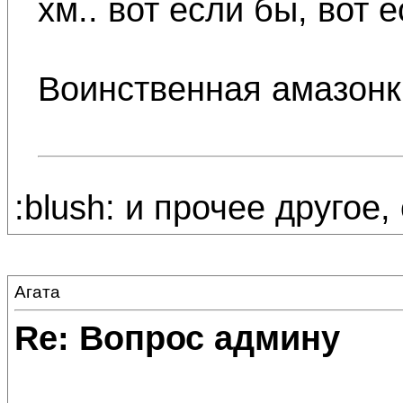
хм.. вот если бы, вот е
Воинственная амазонка
:blush: и прочее другое
Агата
Re: Вопрос админу