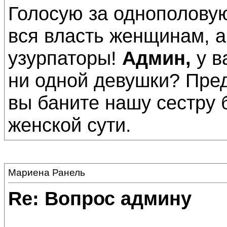
Голосую за однополовую
вся власть женщинам, а
узурпаторы!
Админ,
у в
ни одной девушки? Пред
вы баните нашу сестру 
женской сути.
Мариена Ранель
Re: Вопрос админу