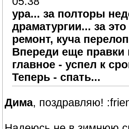
05:38
ура... за полторы нед
драматургии... за эт
ремонт, куча перелоп
Впереди еще правки 
главное - успел к сро
Теперь - спать...
Дима
, поздравляю! :frie
Надеюсь не в зимнюю сп