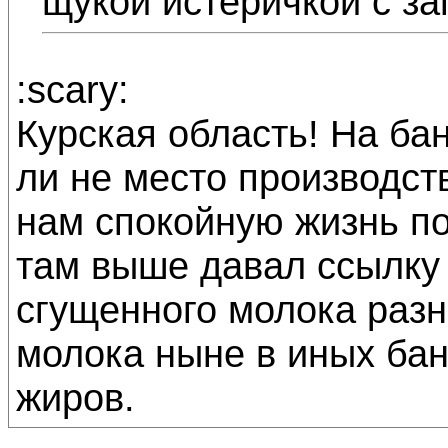
щукой истеричкой с зап
:scary:
Курская область! На бан
ли не место производст
нам спокойную жизнь по
там выше давал ссылку 
сгущенного молока раз
молока ныне в иных бан
жиров.