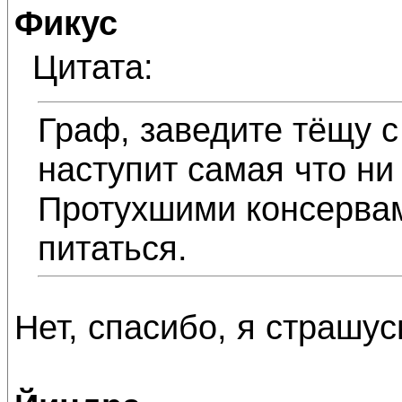
Фикус
Цитата:
Граф, заведите тёщу с
наступит самая что ни
Протухшими консервам
питаться.
Нет, спасибо, я страшус