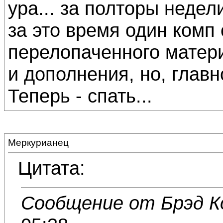
ура... за полторы недел
за это время один комп 
перелопаченного матери
и дополнения, но, главно
Теперь - спать...
Меркурианец
Цитата:
Сообщение от Брэд К