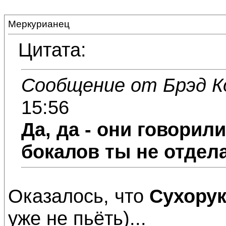
Меркурианец
Цитата:
Сообщение от Брэд К
15:56
Да, да - они говорили
бокалов ты не отдел
Оказалось, что
Сухору
уже не пьёть)...