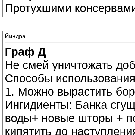
Протухшими консервами 
Йиндра
Граф Д
Не смей уничтожать доб
Способы использования
1. Можно вырастить бор
Ингидиенты: Банка сгущ
воды+ новые шторы + п
кипятить до наступлени