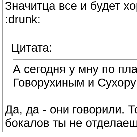
Значитца все и будет хо
:drunk:
Цитата:
А сегодня у мну по пл
Говорухиным и Сухору
Да, да - они говорили. Т
бокалов ты не отделаеш