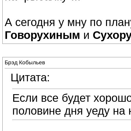
А сегодня у мну по план
Говорухиным
и
Сухор
Брэд Кобыльев
Цитата:
Если все будет хорошо
половине дня уеду на н