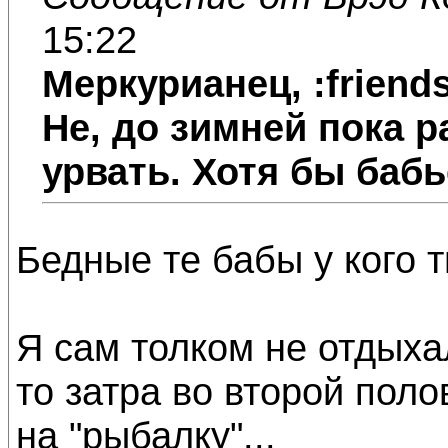
15:22
Меркурианец
, :friend
Не, до зимней пока р
урвать. Хотя бы бабь
Бедные те бабы у кого т
Я сам толком не отдыхал
то затра во второй поло
на "рыбалку"...