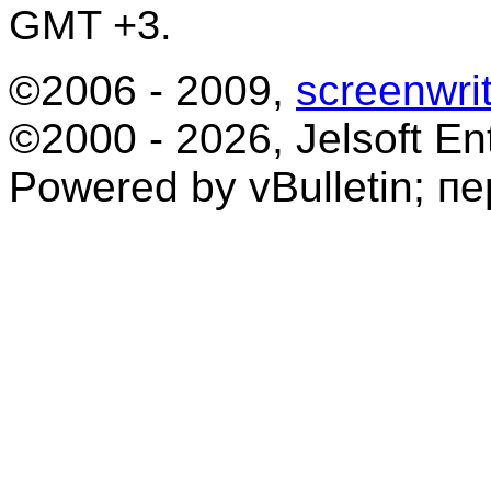
GMT +3.
©2006 - 2009,
screenwrit
©2000 - 2026, Jelsoft Ent
Powered by vBulletin; п