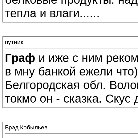
тепла и влаги......
путник
Граф
и иже с ним реком
в мну банкой ежели что
Белгородская обл. Воло
токмо он - сказка. Скус 
Брэд Кобыльев