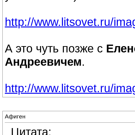
http://www.litsovet.ru/ima
А это чуть позже с
Елен
Андреевичем
.
http://www.litsovet.ru/ima
Афиген
Цитата: