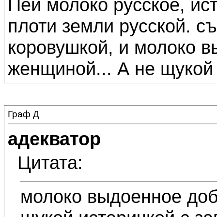
Пей молоко русское, ис
плоти земли русской. с
коровушкой, и молоко 
женщиной... А не щукой 
Граф Д
адекватор
Цитата:
молоко выдоенное доб