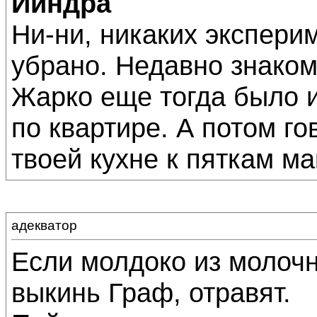
Йиндра
Ни-ни, никаких эксперим
убрано. Недавно знаком
Жарко еще тогда было и
по квартире. А потом гов
твоей кухне к пяткам ма
адекватор
Если молдоко из молочн
выкинь Граф, отравят.