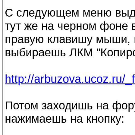
С следующем меню выд
тут же на черном фоне
правую клавишу мыши,
выбираешь ЛКМ "Копиро
http://arbuzova.ucoz.ru/_
Потом заходишь на фор
нажимаешь на кнопку: