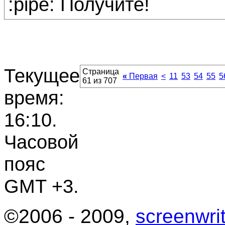
:pipe: Получите!
Текущее
Страница
«
Первая
<
11
53
54
55
5
61 из 707
время:
16:10
.
Часовой
пояс
GMT +3.
©2006 - 2009,
screenwrit