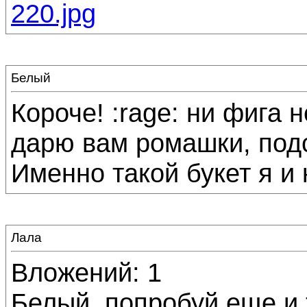
220.jpg
Белый
Короче! :rage: ни фига 
дарю вам ромашки, подс
Именно такой букет я и к
Лала
Вложений: 1
Белый, попробуй еще и 