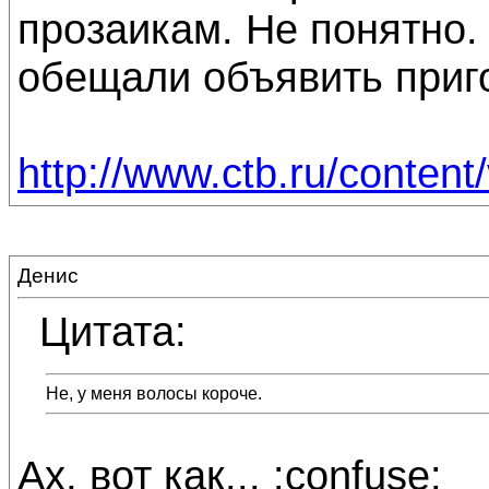
прозаикам. Не понятно. 
обещали объявить пригов
http://www.ctb.ru/content
Денис
Цитата:
Не, у меня волосы короче.
Ах, вот как... :confuse: