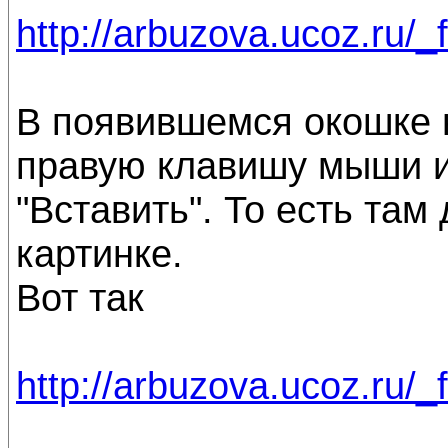
http://arbuzova.ucoz.ru/_
В появившемся окошке 
правую клавишу мыши 
"Вставить". То есть там
картинке.
Вот так
http://arbuzova.ucoz.ru/_