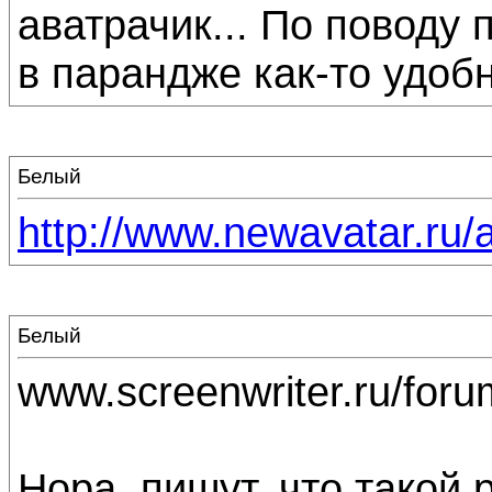
аватрачик... По поводу 
в парандже как-то удобн
Белый
http://www.newavatar.ru/a
Белый
www.screenwriter.ru/foru
Нора, пишут, что такой