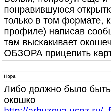
понравившуюся открытку
только в том формате, 
профиле) написав сооб
там выскакивает окошеч
ОБЗОРА прицепить карт
Нора
Либо должно было быть 
окошко
http://arbuzova.ucoz.ru/_