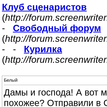
Клуб сценаристов
(
http://forum.screenwrite
-
Свободный форум
(
http://forum.screenwrite
- -
Курилка
(
http://forum.screenwrit
Белый
Дамы и господа! А вот м
похожее? Отправили в С