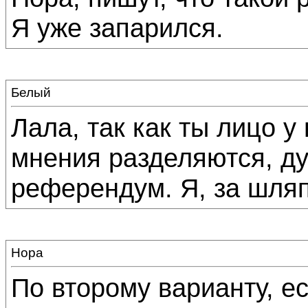
Я уже запарился.
Белый
Лала, так как ты лицо 
мнения разделяются, д
референдум. Я, за шляпу
Нора
По второму варианту, ес