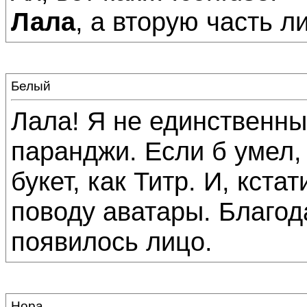
Лала
, а вторую часть л
Белый
Лала! Я не единственны
паранджи. Если б умел,
букет, как Титр. И, кста
поводу аватары. Благод
появилось лицо.
Нора