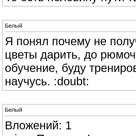
Белый
Я понял почему не пол
цветы дарить, до рюмоч
обучение, буду трениро
научусь. :doubt:
Белый
Вложений: 1