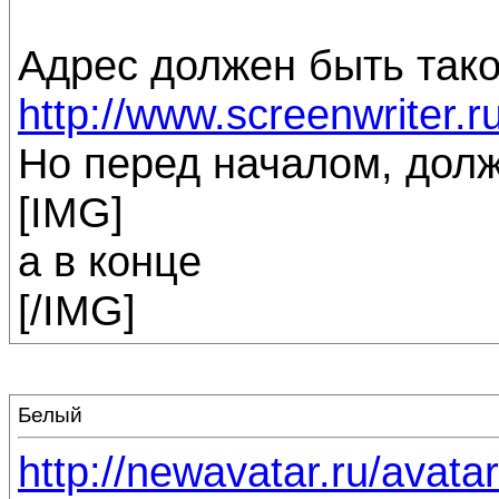
Адрес должен быть тако
http://www.screenwriter.r
Но перед началом, дол
[IMG]
а в конце
[/IMG]
Белый
http://newavatar.ru/avatar/