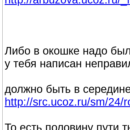
Либо в окошке надо был
у тебя написан неправи
должно быть в середине "o
http://src.ucoz.ru/sm/24/ro
То есть половину пути т