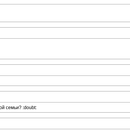
й семьи? :doubt: