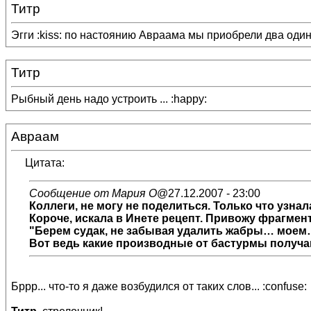
Титр
Эгги :kiss: по настоянию Авраама мы приобрели два одина
Титр
Рыбный день надо устроить ... :happy:
Авраам
Цитата:
Сообщение от Мария О
@27.12.2007 - 23:00
Коллеги, не могу не поделиться. Только что узна
Короче, искала в Инете рецепт. Привожу фрагмен
"Берем судак, не забывая удалить жабры… моем
Вот ведь какие производные от бастурмы получаю
Бррр... что-то я даже возбудился от таких слов... :confuse: