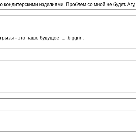
 кондитерскими изделиями. Проблем со мной не будет. Агу, 
грызы - это наше будущее .... :biggrin: