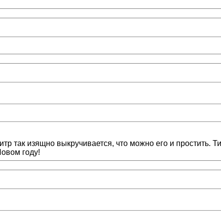
тр так изящно выкручивается, что можно его и простить. Тит
Новом году!