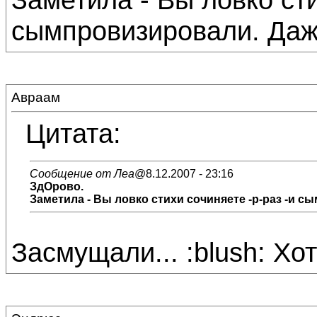
сымпровизировали. Даже
Авраам
Цитата:
Сообщение от Леа
@8.12.2007 - 23:16
ЗдОрово.
Заметила - Вы ловко стихи сочиняете -р-раз -и с
Засмущали... :blush: Хот