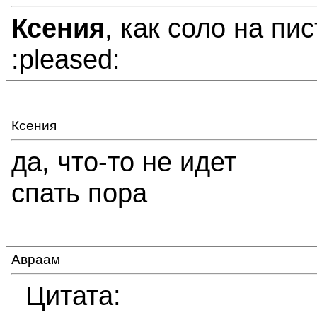
Ксения
, как соло на п
:pleased:
Ксения
да, что-то не идет
спать пора
Авраам
Цитата: