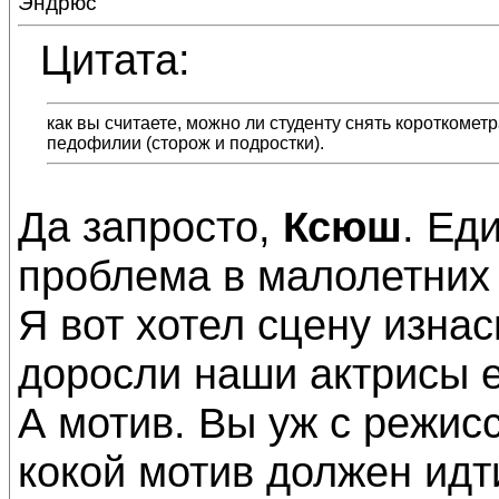
Эндрюс
Цитата:
как вы считаете, можно ли студенту снять короткомет
педофилии (сторож и подростки).
Да запросто,
Ксюш
. Ед
проблема в малолетних 
Я вот хотел сцену изнас
доросли наши актрисы 
А мотив. Вы уж с режис
кокой мотив должен идт