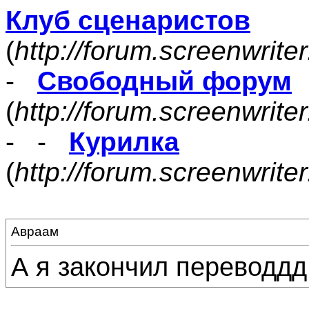
Клуб сценаристов
(
http://forum.screenwrite
-
Свободный форум
(
http://forum.screenwrite
- -
Курилка
(
http://forum.screenwrit
Авраам
А я закончил переводдд!