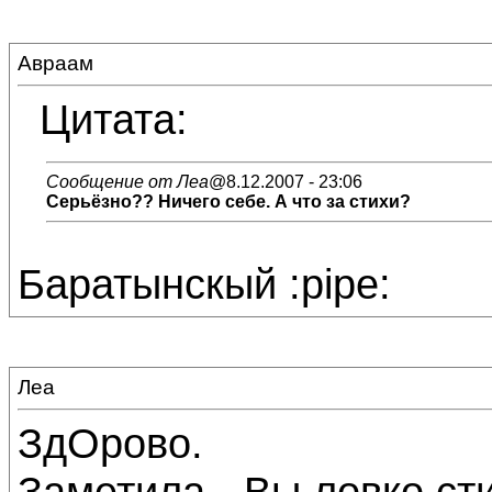
Авраам
Цитата:
Сообщение от Леа
@8.12.2007 - 23:06
Серьёзно?? Ничего себе. А что за стихи?
Баратынскый :pipe:
Леа
ЗдОрово.
Заметила - Вы ловко сти