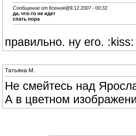
Сообщение от Ксения
@9.12.2007 - 00:32
да, что-то не идет
спать пора
правильно. ну его. :kiss:
Татьяна М.
Не смейтесь над Яросл
А в цветном изображени