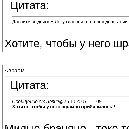
Цитата:
Давайте выдвинем Леку главной от нашей делегации 
Хотите, чтобы у него ш
Авраам
Цитата:
Сообщение от Зелиг
@25.10.2007 - 11:09
Хотите, чтобы у него шрамов прибавилось?
Милые браняцо - токо теш