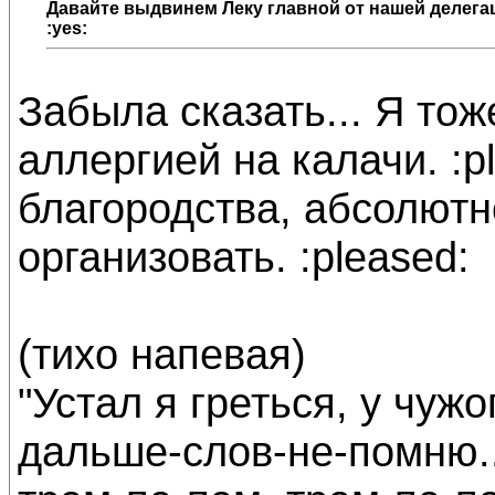
Давайте выдвинем
Леку
главной от нашей делегац
:yes:
Забыла сказать... Я тож
аллергией на калачи. :p
благородства, абсолютн
организовать. :pleased:
(тихо напевая)
"Устал я греться, у чужог
дальше-слов-не-помню..