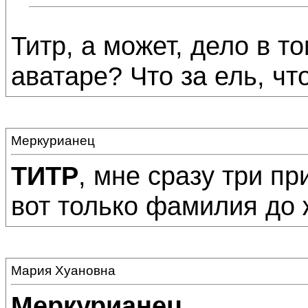
Титр, а может, дело в 
аватаре? Что за ель, что
Меркурианец
ТИТР
, мне сразу три пр
вот только фамилия до 
Мария Хуановна
Меркурианец