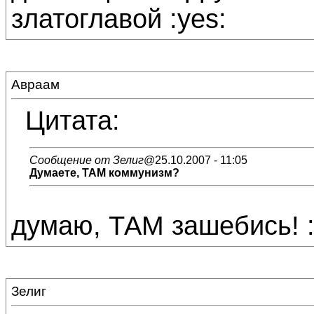
златоглавой :yes:
Авраам
Цитата:
Сообщение от Зелиг
@25.10.2007 - 11:05
Думаете, ТАМ коммунизм?
думаю, ТАМ зашебись! :
Зелиг