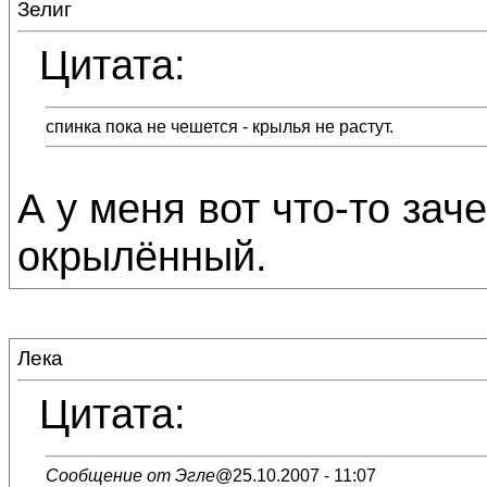
Зелиг
Цитата:
спинка пока не чешется - крылья не растут.
А у меня вот что-то зач
окрылённый.
Лека
Цитата:
Сообщение от Эгле
@25.10.2007 - 11:07