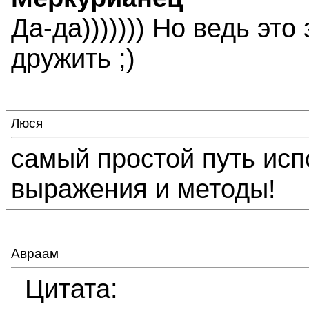
Да-да))))))) Но ведь эт
дружить ;)
Люся
самый простой путь исп
выражения и методы!
Авраам
Цитата: