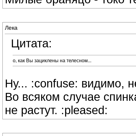
Лека
Цитата:
о, как Вы зациклены на телесном...
Ну... :confuse: видимо, н
Во всяком случае спинк
не растут. :pleased: