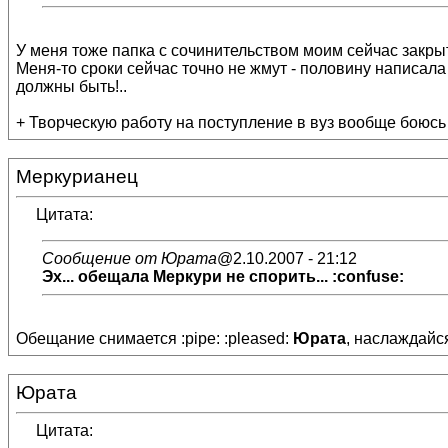
У меня тоже папка с сочинительством моим сейчас закрыта.
Меня-то сроки сейчас точно не жмут - половину написала
должны быть!..
+ Творческую работу на поступление в вуз вообще боюсь о
Меркурианец
Цитата:
Сообщение от Юрата
@2.10.2007 - 21:12
Эх... обещала Меркури не спорить... :confuse:
Обещание снимается :pipe: :pleased:
Юрата
, наслаждайся
Юрата
Цитата: