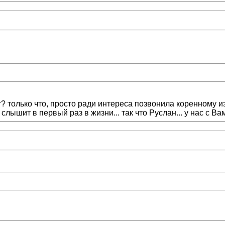
ит? только что, просто ради интереса позвонила коренному из
о слышит в первый раз в жизни... так что Руслан... у нас с Ва