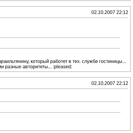
02.10.2007 22:12
раильтянину, который работет в тех. службе гостиницы...
ми разные авторитеты... :pleased:
02.10.2007 22:12