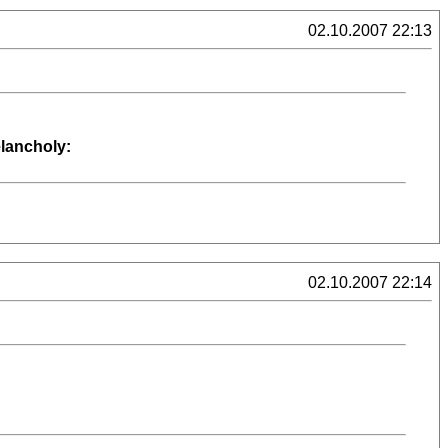
02.10.2007 22:13
lancholy:
02.10.2007 22:14