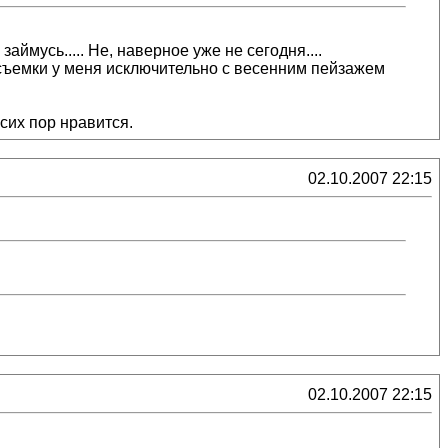
аймусь..... Не, наверное уже не сегодня....
а съемки у меня исключительно с весенним пейзажем
 сих пор нравится.
02.10.2007 22:15
02.10.2007 22:15