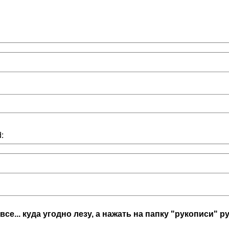
:
- все... куда угодно лезу, а нажать на папку "рукописи"