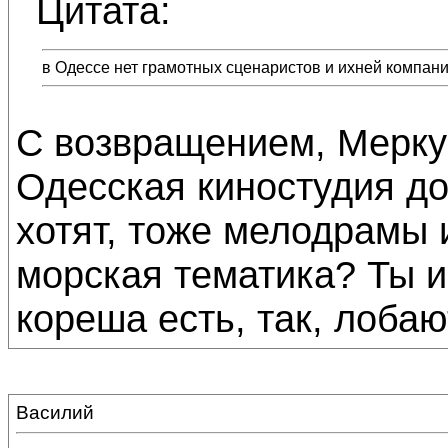
Цитата:
в Одессе нет грамотных сценаристов и ихней компании
С возвращением, Меркур
Одесская киностудия дол
хотят, тоже мелодрамы 
морская тематика? Ты и
кореша есть, так, лоба
Василий