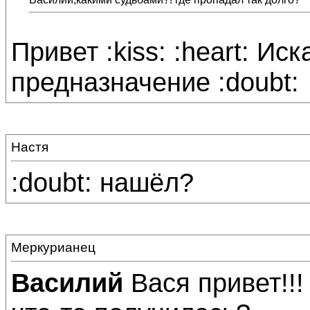
Привет :kiss: :heart: Ис
предназначение :doubt:
Настя
:doubt: нашёл?
Меркурианец
Василий
Вася привет!!!