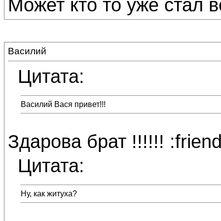
Может кто то уже стал в
Василий
Цитата:
Василий Вася привет!!!
Здарова брат !!!!!! :friend
Цитата:
Ну, как житуха?