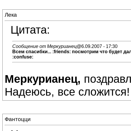
Лека
Цитата:
Сообщение от Меркурианец
@6.09.2007 - 17:30
Всем спасибки... :friends: посмотрим что будет д
:confuse:
Меркурианец,
поздравл
Надеюсь, все сложится! :
Фантоцци