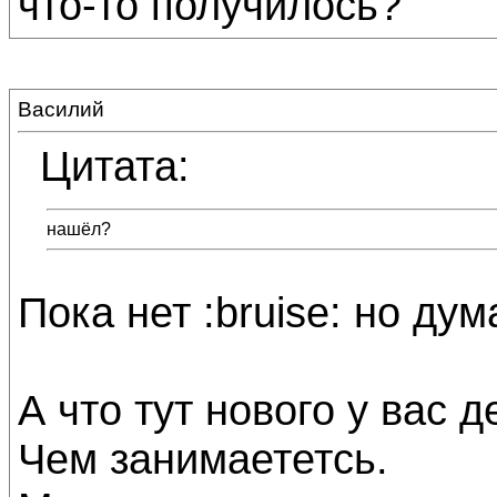
что-то получилось?
Василий
Цитата:
нашёл?
Пока нет :bruise: но дум
А что тут нового у вас 
Чем занимаететсь.