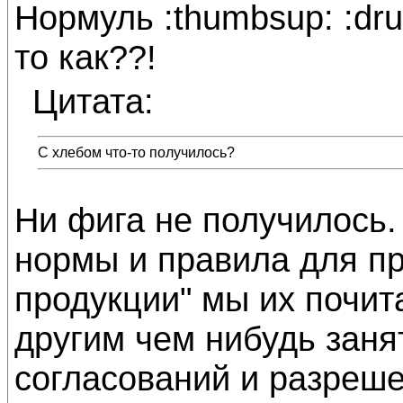
Нормуль :thumbsup: :dr
то как??!
Цитата:
С хлебом что-то получилось?
Ни фига не получилось
нормы и правила для п
продукции" мы их почитал
другим чем нибудь заня
согласований и разреше