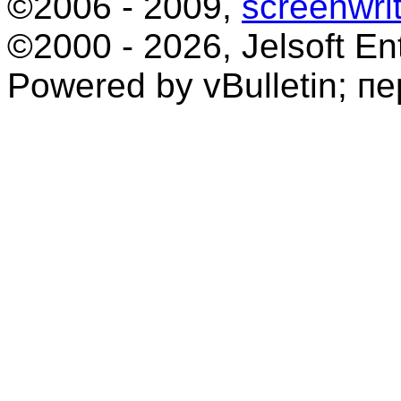
©2006 - 2009,
screenwrit
©2000 - 2026, Jelsoft Ent
Powered by vBulletin; п