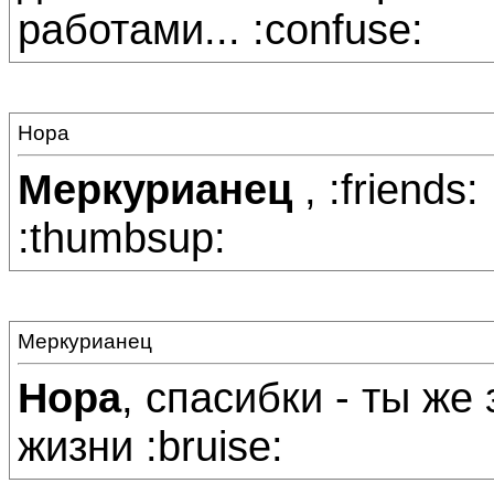
работами... :confuse:
Нора
Меркурианец
, :friends
:thumbsup:
Меркурианец
Нора
, спасибки - ты же
жизни :bruise: