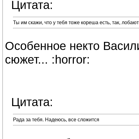
Цитата:
Ты им скажи, что у тебя тоже кореша есть, так, лобаю
Особенное некто Васили
сюжет... :horror:
Цитата:
Рада за тебя. Надеюсь, все сложится