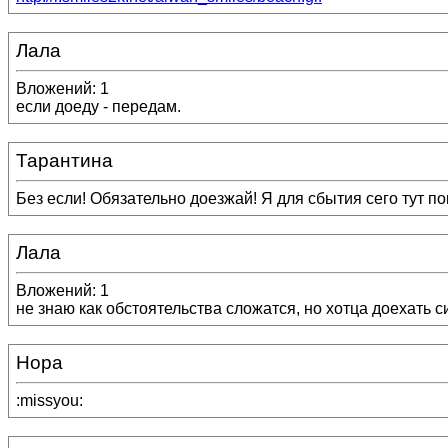
Лала
Вложений: 1
если доеду - передам.
Тарантина
Без если! Обязательно доезжай! Я для сбытия сего тут п
Лала
Вложений: 1
не знаю как обстоятельства сложатся, но хотца доехать сил
Нора
:missyou: