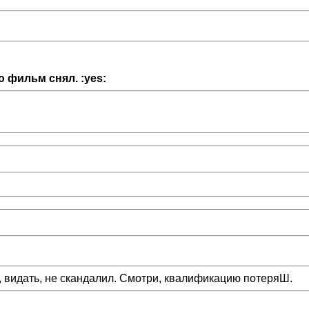
 фильм снял. :yes:
о, видать, не скандалил. Смотри, квалификацию потеряШ.