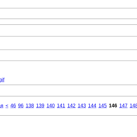
gif
ая
<
46
96
138
139
140
141
142
143
144
145
146
147
14