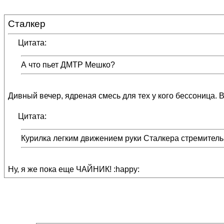
Сталкер
Цитата:
А что пьет ДМТР Мешко?
Дивный вечер, ядреная смесь для тех у кого бессоница. В
Цитата:
Курилка легким движением руки Сталкера стремитель
Ну, я же пока еще ЧАЙНИК! :happy: