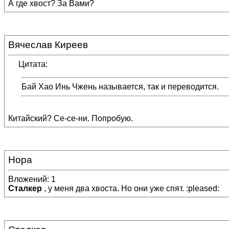
А где хвост? За Вами?
Вячеслав Киреев
Цитата:
Бай Хао Инь Чжень называется, так и переводится.
Китайский? Се-се-ни. Попробую.
Нора
Вложений: 1
Сталкер
, у меня два хвоста. Но они уже спят. :pleased: