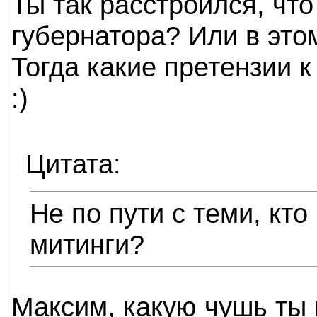
Ты так расстроился, чт
губернатора? Или в эт
Тогда какие претензии 
:)
Цитата:
Не по пути с теми, кт
митинги?
Максим, какую чушь ты 