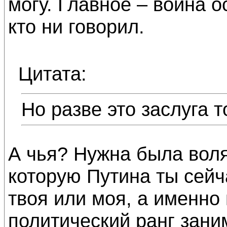
могу. Главное – война о
кто ни говорил.
Цитата:
Но разве это заслуга т
А чья? Нужна была воля
которую Путина ты сейч
твоя или моя, а именно
политический ранг зани