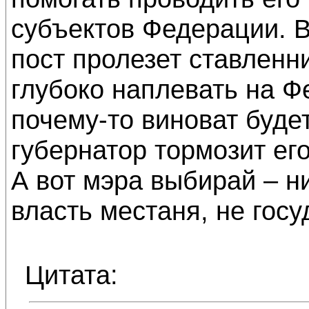
субъектов Федерации. В
пост пролезет ставленни
глубоко наплевать на 
почему-то виноват будет
губернатор тормозит ег
А вот мэра выбирай – ни
власть местаня, не госу
Цитата: