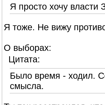
Я просто хочу власти З
Я тоже. Не вижу против
О выборах:
Цитата:
Было время - ходил. С
смысла.