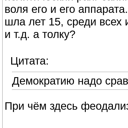
воля его и его аппарата
шла лет 15, среди всех 
и т.д. а толку?
Цитата:
Демократию надо сра
При чём здесь феодали