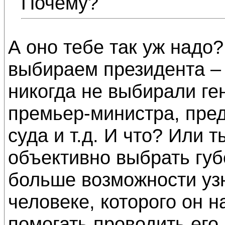
Почему?
А оно тебе так уж надо?
выбираем президента – 
никогда не выбирали ге
премьер-министра, пре
суда и т.д. И что? Или
объективно выбрать губ
больше возможности уз
человеке, которого он 
помогать проводить его