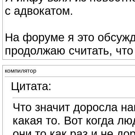
с адвокатом.
На форуме я это обсужда
продолжаю считать, что
компилятор
Цитата:
Что значит доросла на
какая то. Вот когда лю
они то как раз и не до