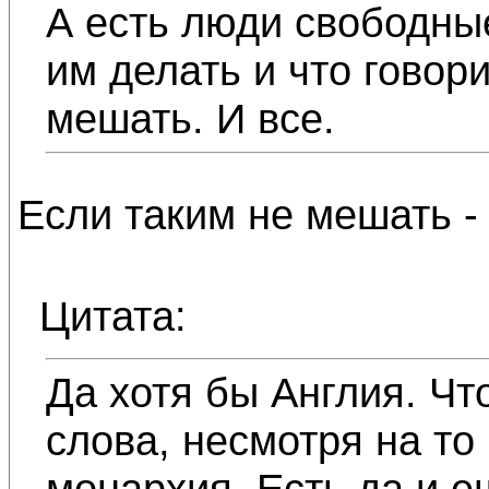
А есть люди свободные
им делать и что говор
мешать. И все.
Если таким не мешать - 
Цитата:
Да хотя бы Англия. Чт
слова, несмотря на то
монархия. Есть да и е