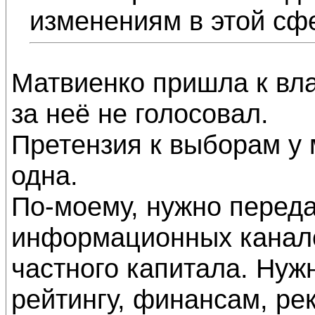
изменениям в этой сф
Матвиенко пришла к вла
за неё не голосовал.
Претензия к выборам у 
одна.
По-моему, нужно перед
информационных канало
частного капитала. Ну
рейтингу, финансам, ре