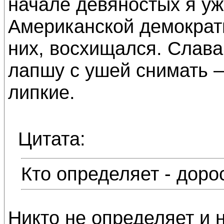
начале девяностых я уж
Американской демократи
них, восхищался. Слава
лапшу с ушей снимать –
липкие.
Цитата:
Кто определяет - доро
Никто не определяет и н