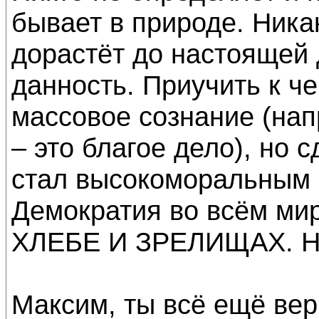
бывает в природе. Ника
дорастёт до настоящей 
данность. Приучить к ч
массовое сознание (нап
– это благое дело), но 
стал высокоморальным 
Демократия во всём ми
ХЛЕБЕ И ЗРЕЛИЩАХ. Не
Максим, ты всё ещё ве