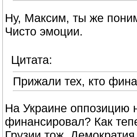
Ну, Максим, ты же пони
Чисто эмоции.
Цитата:
Прижали тех, кто фин
На Украине оппозицию н
финансировал? Как тепе
Грузии тож. Демократия 