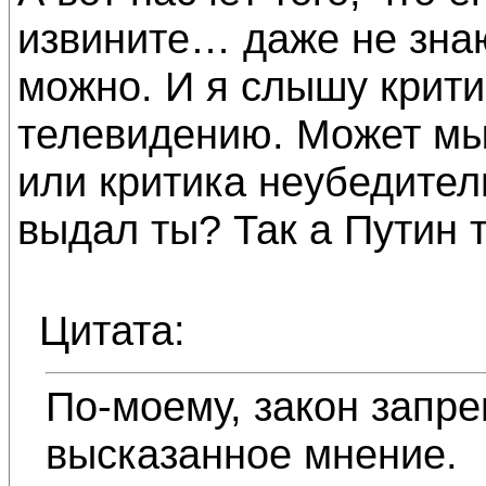
извините… даже не знаю,
можно. И я слышу крити
телевидению. Может мы
или критика неубедител
выдал ты? Так а Путин 
Цитата:
По-моему, закон запр
высказанное мнение.