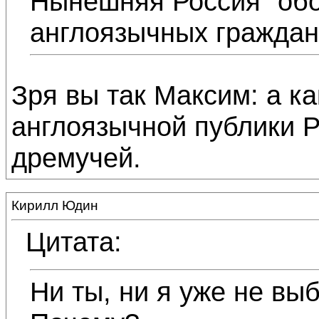
Нынешняя Россия "обо
англоязычных граждан т
Зря вы так Максим: а ка
англоязычной публики 
дремучей.
Кирилл Юдин
Цитата:
Ни ты, ни я уже не вы