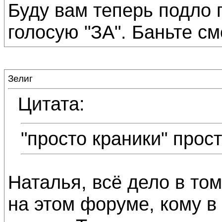
Буду вам теперь подло 
голосую "ЗА". Баньте сме
Зелиг
Цитата:
"просто краники" прос
Наталья, всё дело в то
на этом форуме, кому в