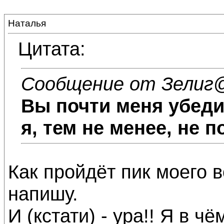
Наталья
Цитата:
Сообщение от Зелиг
@
Вы почти меня убеди
я, тем не менее, не п
Как пройдёт пик моего в
напишу.
И (кстати) - ура!! Я в чё