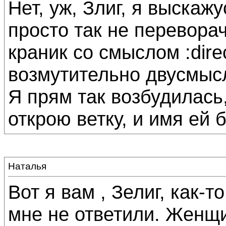
Нет, уж, Злиг, я выскажу
просто так не переворач
краник со смыслом :dire
возмутительно двусмысл
Я прям так возбудилась,
открою ветку, и имя ей б
Наталья
Вот я вам , Зелиг, как-т
мне не ответили. Женщ