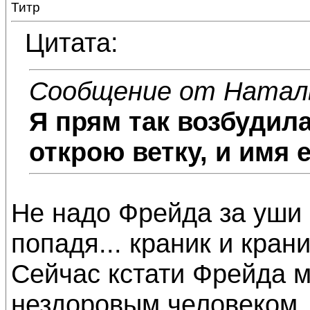
Титр
Цитата:
Сообщение от Натал
Я прям так возбудила
открою ветку, и имя е
Не надо Фрейда за уши п
попадя... краник и крани
Сейчас кстати Фрейда м
нездоровым человеком