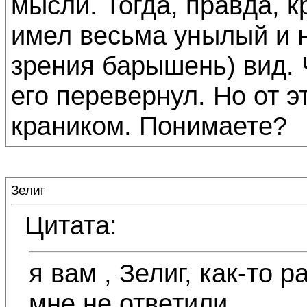
мысли. Тогда, правда, 
имел весьма унылый и 
зрения барышень) вид. 
его перевернул. Но от э
краником. Понимаете?
Зелиг
Цитата:
я вам , Зелиг, как-то 
мне не ответили.