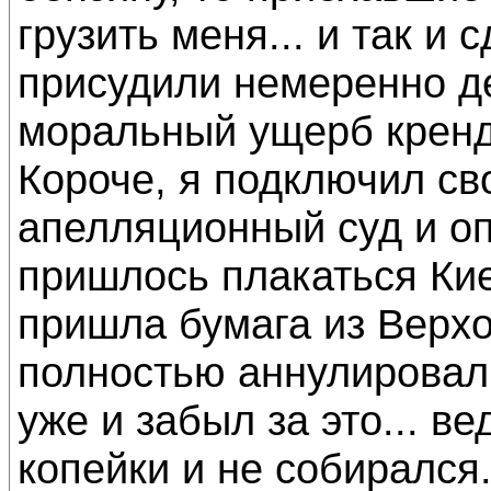
грузить меня... и так и 
присудили немеренно д
моральный ущерб кренд
Короче, я подключил св
апелляционный суд и опя
пришлось плакаться Киев
пришла бумага из Верхо
полностью аннулировали
уже и забыл за это... в
копейки и не собирался.