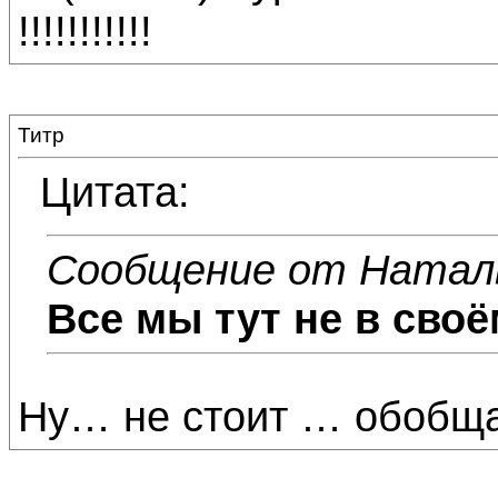
!!!!!!!!!!!
Титр
Цитата:
Сообщение от Натал
Все мы тут не в своё
Ну… не стоит … обобщат