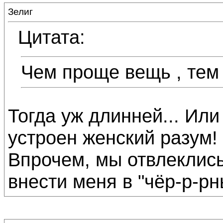
Зелиг
Цитата:
Чем проще вещь , тем
Тогда уж длинней... Или
устроен женский разум!
Впрочем, мы отвлеклись
внести меня в "чёр-р-р