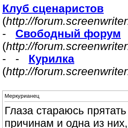
Клуб сценаристов
(
http://forum.screenwrite
-
Свободный форум
(
http://forum.screenwrite
- -
Курилка
(
http://forum.screenwrit
Меркурианец
Глаза стараюсь прятать
причинам и одна из них,