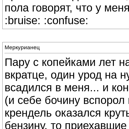
пола говорят, что у мен
:bruise: :confuse:
Меркурианец
Пару с копейками лет на
вкратце, один урод на н
всадился в меня... и к
(и себе бочину вспорол 
крендель оказался крут
бензину, то приехавшие