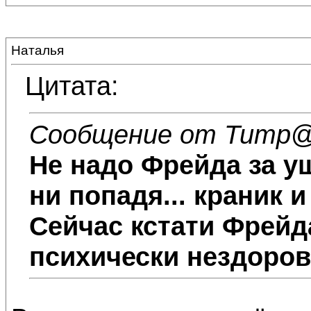
Наталья
Цитата:
Сообщение от Титр
@
Не надо Фрейда за уш
ни попадя... краник и
Сейчас кстати Фрейд
психически нездоро