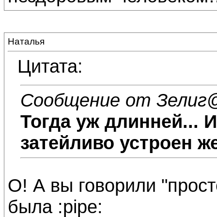
Наталья
Цитата:
Сообщение от Зелиг
@
Тогда уж длинней... 
затейливо устроен ж
О! А вы говорили "прост
была :pipe: