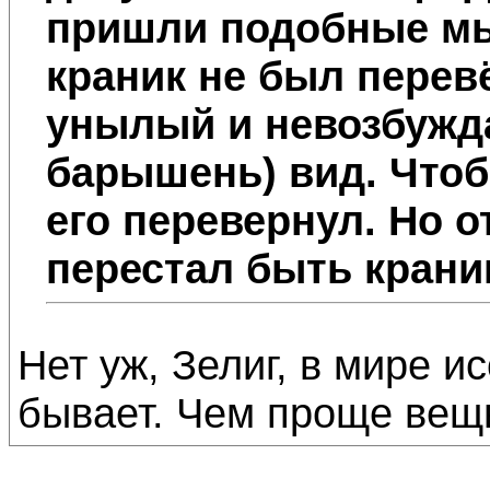
пришли подобные мыс
краник не был перев
унылый и невозбужда
барышень) вид. Чтоб
его перевернул. Но о
перестал быть крани
Нет уж, Зелиг, в мире и
бывает. Чем проще вещ