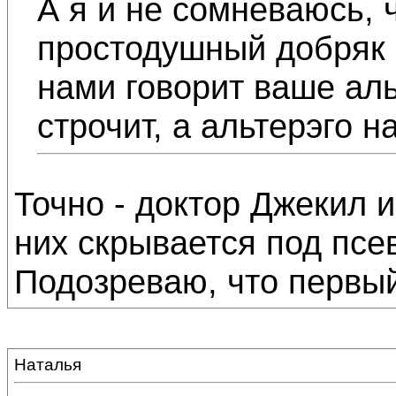
А я и не сомневаюсь, 
простодушный добряк 
нами говорит ваше аль
строчит, а альтерэго 
Точно - доктор Джекил и
них скрывается под псе
Подозреваю, что первый
Наталья