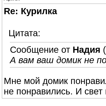
Re: Курилка
Цитата:
Сообщение от
Надия
(
А вам ваш домик не п
Мне мой домик понрави
не понравились. И свет 