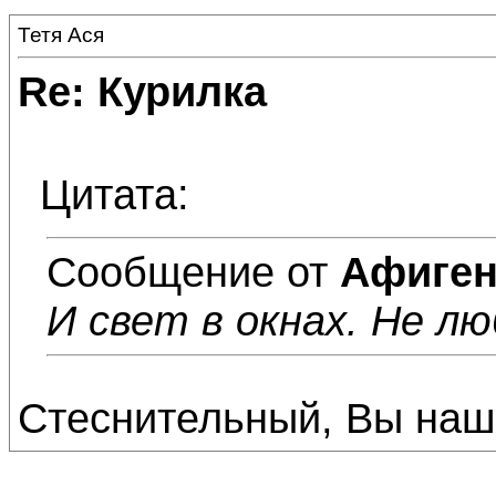
Тетя Ася
Re: Курилка
Цитата:
Сообщение от
Афиге
И свет в окнах. Не лю
Стеснительный, Вы наш