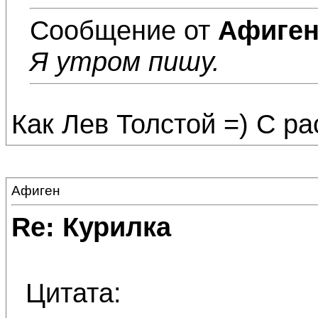
Сообщение от
Афиге
Я утром пишу.
Как Лев Толстой =) С р
Афиген
Re: Курилка
Цитата: