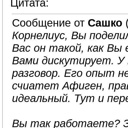
Цитата:
Сообщение от
Сашко
Корнелиус, Вы подел
Вас он такой, как Вы 
Вами дискутирует. У
разговор. Его опыт не
счиатет Афиген, прав
идеальный. Тут и пе
Вы так работаете? З