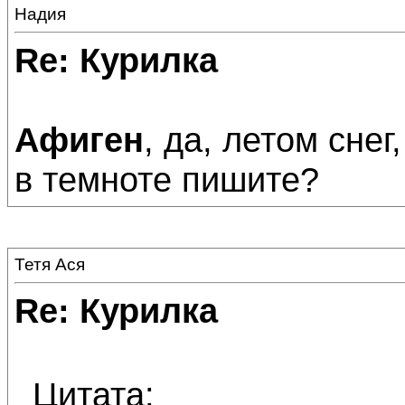
Надия
Re: Курилка
Афиген
, да, летом снег
в темноте пишите?
Тетя Ася
Re: Курилка
Цитата: