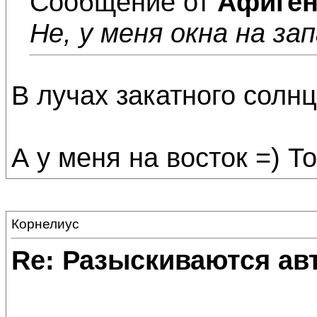
Сообщение от
Афиге
Не, у меня окна на за
В лучах закатного солн
А у меня на восток =) 
Корнелиус
Re: Разыскиваются ав