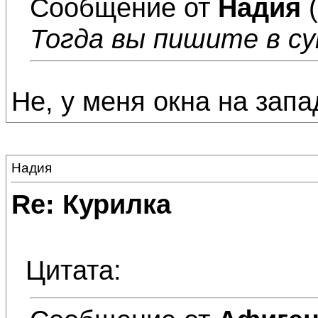
Сообщение от
Надия
(
Тогда вы пишите в су
Не, у меня окна на запа
Надия
Re: Курилка
Цитата: