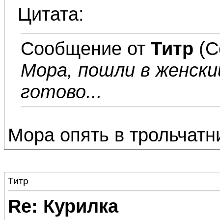
Цитата:
Сообщение от
Титр
(С
Мора, пошли в женски
готово...
Мора опять в трольчатник
Титр
Re: Курилка