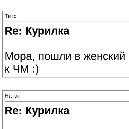
Титр
Re: Курилка
Мора, пошли в женский 
к ЧМ :)
Натан
Re: Курилка