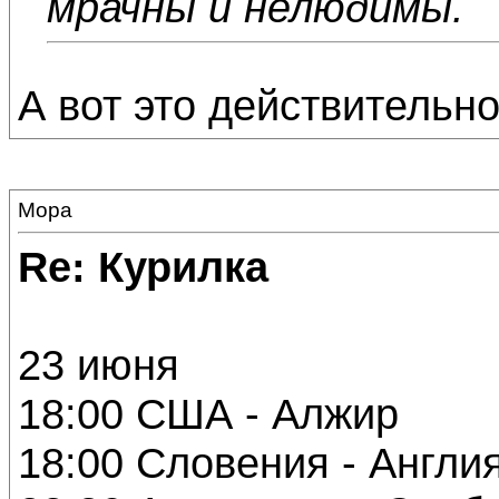
мрачны и нелюдимы.
А вот это действительн
Мора
Re: Курилка
23 июня
18:00 США - Алжир
18:00 Словения - Англи