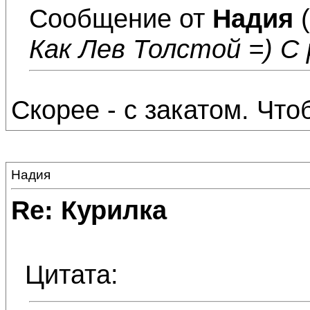
Сообщение от
Надия
(
Как Лев Толстой =) 
Скорее - с закатом. Что
Надия
Re: Курилка
Цитата: