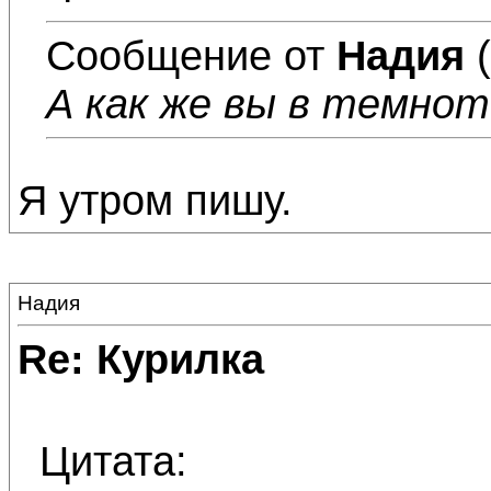
Сообщение от
Надия
(
А как же вы в темно
Я утром пишу.
Надия
Re: Курилка
Цитата: