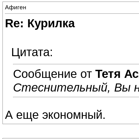
Афиген
Re: Курилка
Цитата:
Сообщение от
Тетя А
Стеснительный, Вы 
А еще экономный.