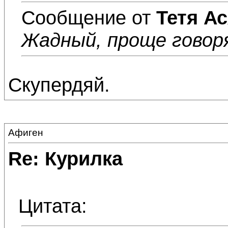
Сообщение от
Тетя А
Жадный, проще говор
Скупердяй.
Афиген
Re: Курилка
Цитата: