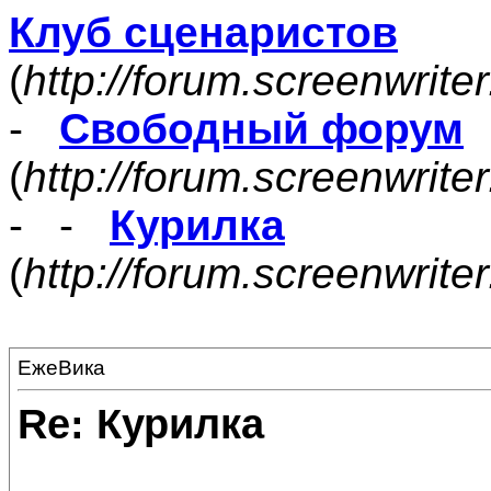
Клуб сценаристов
(
http://forum.screenwrite
-
Свободный форум
(
http://forum.screenwrite
- -
Курилка
(
http://forum.screenwrit
ЕжеВика
Re: Курилка