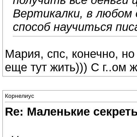
Вертикалки, в любом 
способ научиться пис
Мария, спс, конечно, но 
еще тут жить))) С г..ом 
Корнелиус
Re: Маленькие секре