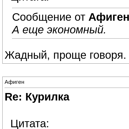
Сообщение от
Афиге
А еще экономный.
Жадный, проще говоря.
Афиген
Re: Курилка
Цитата: