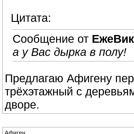
Цитата:
Сообщение от
ЕжеВик
а у Вас дырка в полу!
Предлагаю Афигену пере
трёхэтажный с деревьям
дворе.
Афиген