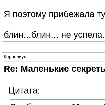
Я поэтому прибежала туд
блин...блин... не успела..
Корнелиус
Re: Маленькие секре
Цитата: