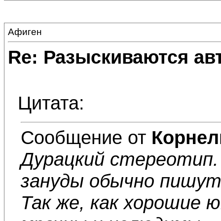
Афиген
Re: Разыскиваются ав
Цитата:
Сообщение от
Корнел
Дурацкий стереотип. 
зануды обычно пишут 
Так же, как хорошие 