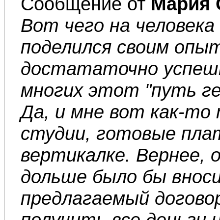
Сообщение от
Мария 
Вот чего на человека
поделился своим опы
достататочно успешны
многих этот "путь ге
Да, и мне вот как-то
студии, готовые плат
вертикалке. Вернее, 
дольше было бы вноси
предлагаемый договор
получить все деньги 