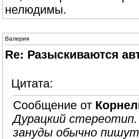
нелюдимы.
Валерия
Re: Разыскиваются ав
Цитата:
Сообщение от
Корнел
Дурацкий стереотип. 
зануды обычно пишут 