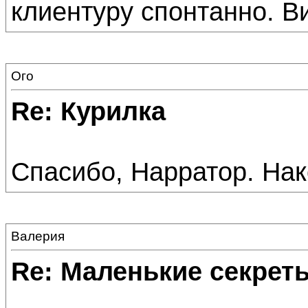
клиентуру спонтанно. Ви
Ого
Re: Курилка
Спасибо, Нарратор. Нак
Валерия
Re: Маленькие секре