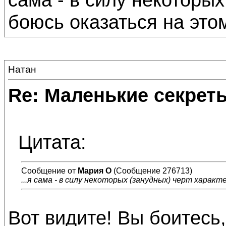
боюсь оказаться на этом
Натан
Re: Маленькие секре
Цитата:
Сообщение от
Мария О
(Сообщение 276713)
...я сама - в силу некоторых (занудных) черт характ
Вот видите! Вы боитесь,