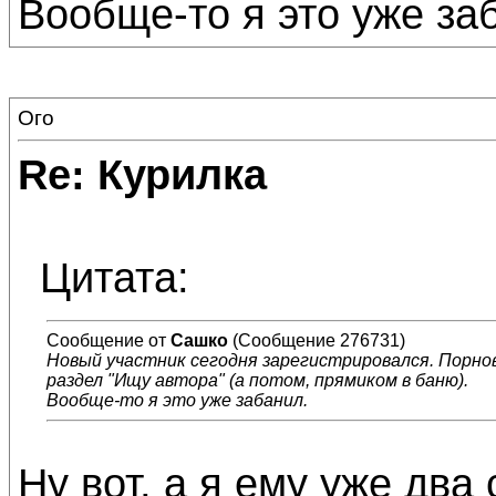
Вообще-то я это уже за
Ого
Re: Курилка
Цитата:
Сообщение от
Сашко
(Сообщение 276731)
Новый участник сегодня зарегистрировался. Порнов
раздел "Ищу автора" (а потом, прямиком в баню).
Вообще-то я это уже забанил.
Ну вот, а я ему уже два 