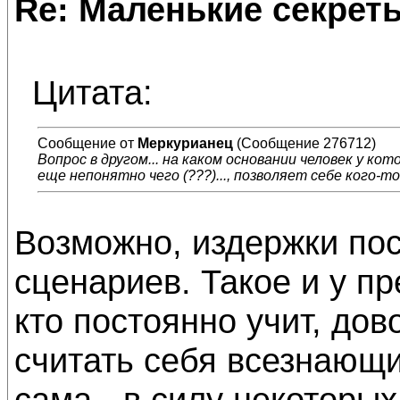
Re: Маленькие секре
Цитата:
Сообщение от
Меркурианец
(Сообщение 276712)
Вопрос в другом... на каком основании человек у ко
еще непонятно чего (???)..., позволяет себе кого-то
Возможно, издержки по
сценариев. Такое и у пр
кто постоянно учит, до
считать себя всезнающ
сама - в силу некоторых