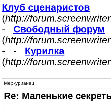
Клуб сценаристов
(
http://forum.screenwrite
-
Свободный форум
(
http://forum.screenwrite
- -
Курилка
(
http://forum.screenwrit
Меркурианец
Re: Маленькие секре