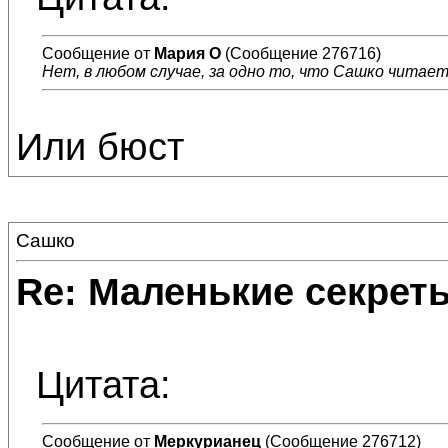
Сообщение от
Мария О
(Сообщение 276716)
Нет, в любом случае, за одно то, что Сашко читае
Или бюст
Сашко
Re: Маленькие секре
Цитата:
Сообщение от
Меркурианец
(Сообщение 276712)