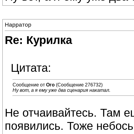
Нарратор
Re: Курилка
Цитата:
Сообщение от
Ого
(Сообщение 276732)
Ну вот, а я ему уже два сценария накатал.
Не отчаивайтесь. Там 
появились. Тоже небось