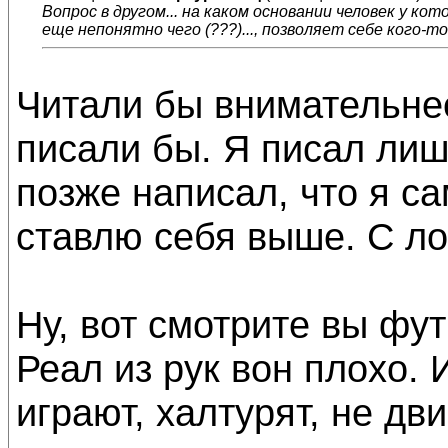
Вопрос в другом... на каком основании человек у ко
еще непонятно чего (???)..., позволяет себе кого-то
Читали бы внимательнее
писали бы. Я писал лишь
позже написал, что я с
ставлю себя выше. С ло
Ну, вот смотрите вы фу
Реал из рук вон плохо. 
играют, халтурят, не дв