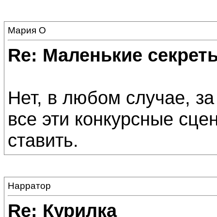
Мария О
Re: Маленькие секре
Нет, в любом случае, за
все эти конкурсные сце
ставить.
Нарратор
Re: Курилка