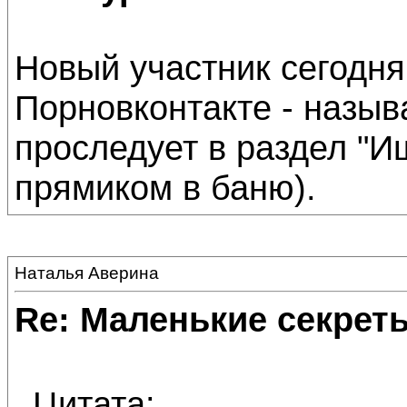
Новый участник сегодня
Порновконтакте - назыв
проследует в раздел "Ищ
прямиком в баню).
Наталья Аверина
Re: Маленькие секре
Цитата: