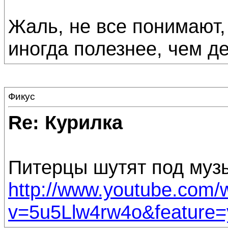
Жаль, не все понимают,
иногда полезнее, чем де
Фикус
Re: Курилка
Питерцы шутят под муз
http://www.youtube.com/
v=5u5Llw4rw4o&feature=