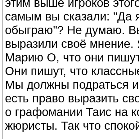
этим выше игроков этог
самым вы сказали: "Да я
обыграю"? Не думаю. В
выразили своё мнение. 
Марию О, что они пишут
Они пишут, что классны
Мы должны подраться из
есть право выразить сво
о графомании Таис на к
жюристы. Так что спокой