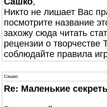
Сашко
,
Никто не лишает Вас пр
посмотрите название это
захожу сюда читать ста
рецензии о творчестве 
соблюдайте правила иг
Сашко
Re: Маленькие секре