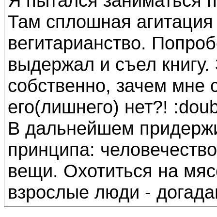
Я пытался заниматься по
Там сплошная агитация
вегитарианство. Попроб
выдержал и съел книгу. 
собственно, зачем мне 
его(лишнего) нет?! :doub
В дальнейшем придерж
принципа: человечество
вещи. Охотиться на мясо.
взрослые люди - догадаю