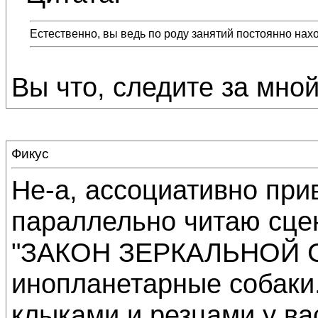
Естественно, вы ведь по роду занятий постоянно нах
Вы что, следите за мно
Фикус
Не-а, ассоциативно при
параллельно читаю сце
"ЗАКОН ЗЕРКАЛЬНОЙ С
инопланетарные собаки.
клыками и резцами у вас