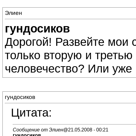
Элиен
гундосиков
Дорогой! Развейте мои 
только вторую и третью
человечество? Или уже
гундосиков
Цитата:
Сообщение от Элиен
@21.05.2008 - 00:21
гундосиков