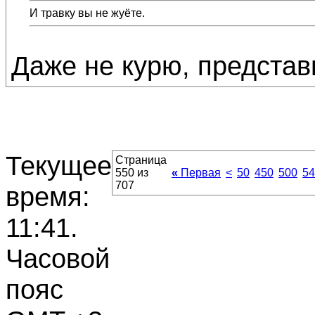
И травку вы не жуёте.
Даже не курю, представ
Текущее
Страница
550 из
«
Первая
<
50
450
500
54
707
время:
11:41
.
Часовой
пояс