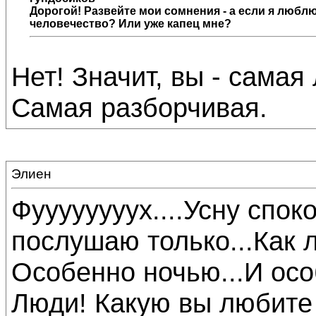
Дорогой! Развейте мои сомнения - а если я люблю
человечество? Или уже капец мне?
Нет! Значит, вы - самая
Самая разборчивая.
Элиен
Фуууууууух....Усну спок
послушаю только...Как 
Особенно ночью...И осо
Люди! Какую вы любите