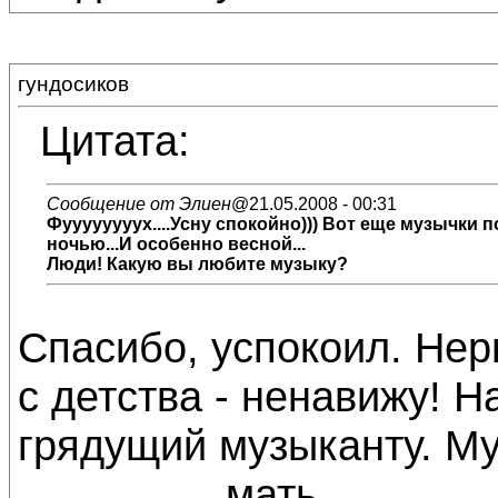
гундосиков
Цитата:
Сообщение от Элиен
@21.05.2008 - 00:31
Фуууууууух....Усну спокойно))) Вот еще музычки
ночью...И особенно весной...
Люди! Какую вы любите музыку?
Спасибо, успокоил. Нер
с детства - ненавижу! Н
грядущий музыканту. Музык
... ........ ... мать.......... ..