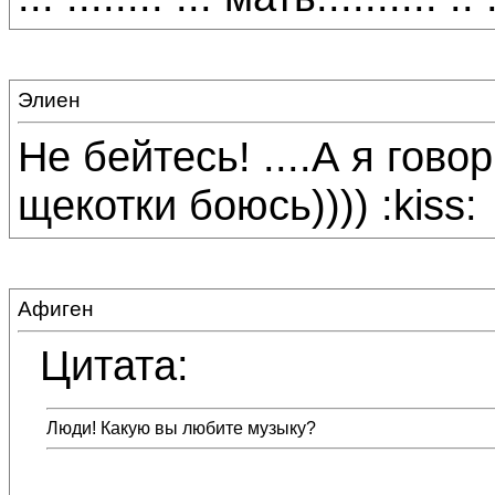
Элиен
Не бейтесь! ....А я говор
щекотки боюсь)))) :kiss:
Афиген
Цитата:
Люди! Какую вы любите музыку?