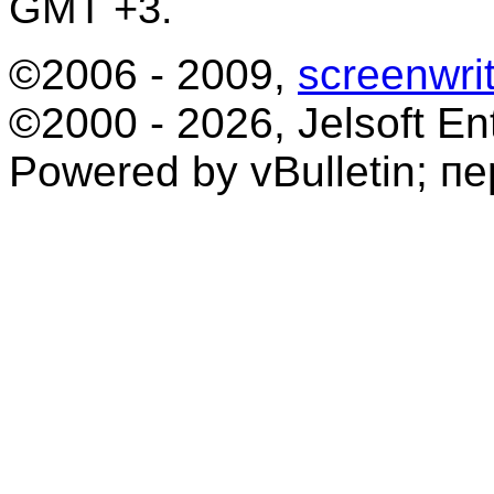
GMT +3.
©2006 - 2009,
screenwrit
©2000 - 2026, Jelsoft Ent
Powered by vBulletin; п