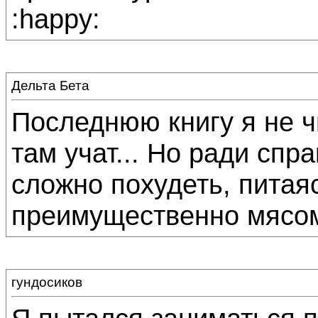
:happy:
Дельта Бета
Последнюю книгу я не чи
там учат... Но ради спр
сложно похудеть, питая
преимущественно мясом.
гундосиков