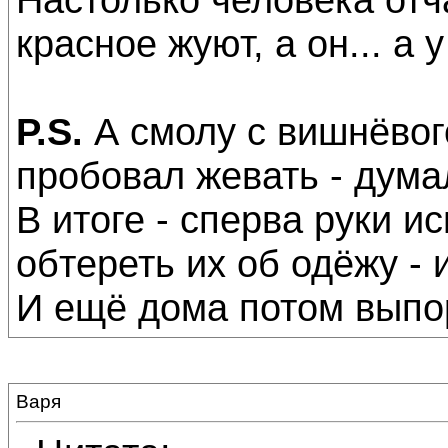
красное жуют, а он... а у 
P.S.
А смолу с вишнёвого
пробовал жевать - думал
В итоге - сперва руки и
обтереть их об одёжу - 
И ещё дома потом выпо
Варя