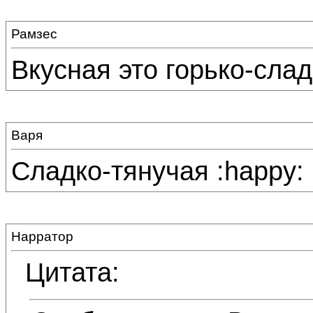
Рамзес
Вкусная это горько-слад
Варя
Сладко-тянучая :happy:
Нарратор
Цитата: