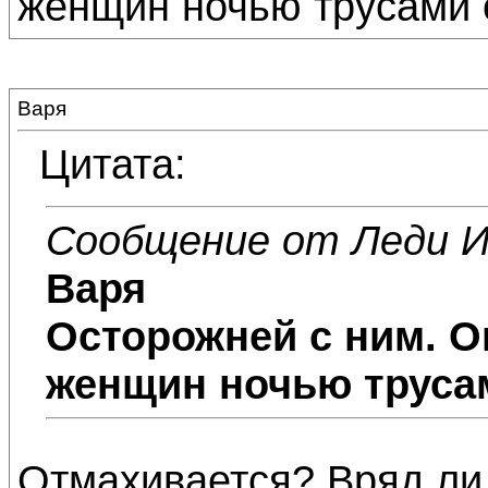
женщин ночью трусами 
Варя
Цитата:
Сообщение от Леди И
Варя
Осторожней с ним. Он
женщин ночью трусам
Отмахивается? Вряд ли 