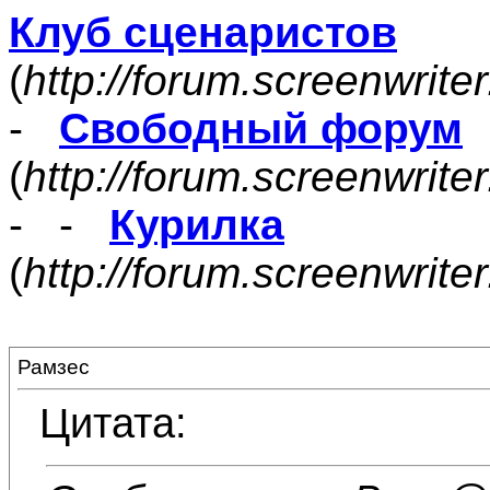
Клуб сценаристов
(
http://forum.screenwrite
-
Свободный форум
(
http://forum.screenwrite
- -
Курилка
(
http://forum.screenwrit
Рамзес
Цитата: