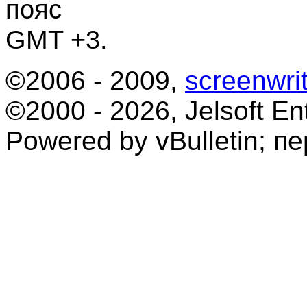
пояс
GMT +3.
©2006 - 2009,
screenwrit
©2000 - 2026, Jelsoft Ent
Powered by vBulletin; п