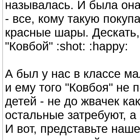
называлась. И была она
- все, кому такую покуп
красные шары. Дескать, 
"Ковбой" :shot: :happy:
А был у нас в классе ма
и ему того "Ковбоя" не 
детей - не до жвачек как
остальные затребуют, а 
И вот, представьте наше