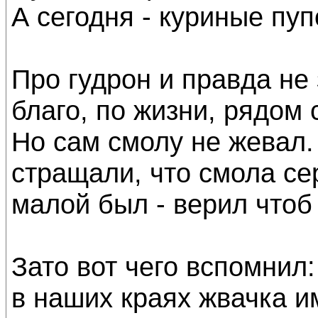
А сегодня - куриные пуп
Про гудрон и правда не 
благо, по жизни, рядом 
Но сам смолу не жевал.
стращали, что смола серд
малой был - верил чтоб 
Зато вот чего вспомнил:
в наших краях жвачка и