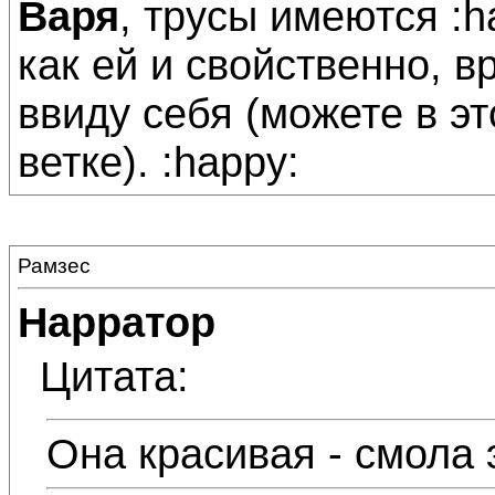
Варя
, трусы имеются :h
как ей и свойственно, 
ввиду себя (можете в э
ветке). :happy:
Рамзес
Нарратор
Цитата:
Она красивая - смола 