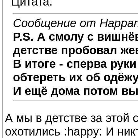
Цитата:
Сообщение от Нарра
P.S.
А смолу с вишнёв
детстве пробовал жев
В итоге - сперва рук
обтереть их об одёжу
И ещё дома потом в
А мы в детстве за этой
охотились :happy: И ник