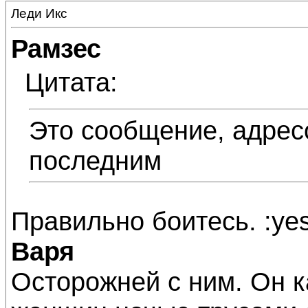
Леди Икс
Рамзес
Цитата:
Это сообщение, адрес
последним
Правильно боитесь. :yes
Варя
Осторожней с ним. Он ка