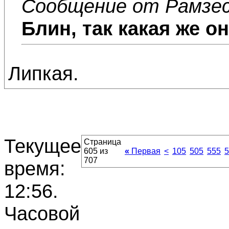
Сообщение от Рамзе
Блин, так какая же он
Липкая.
Текущее
Страница
605 из
«
Первая
<
105
505
555
5
707
время:
12:56
.
Часовой