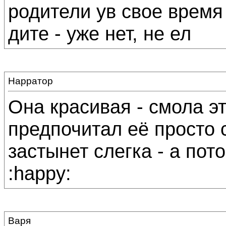
родители ув свое время
дите - уже нет, не ел
Нарратор
Она красивая - смола эт
предпочитал её просто 
застынет слегка - а пот
:happy:
Варя