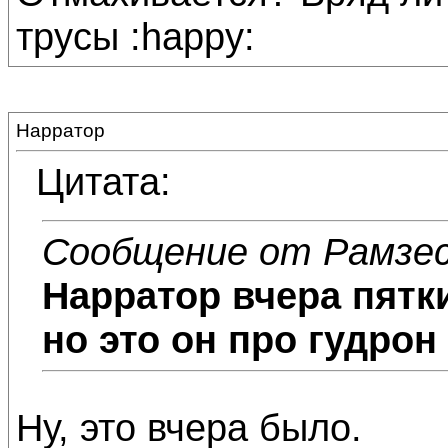
трусы :happy:
Нарратор
Цитата:
Сообщение от Рамзе
Нарратор
вчера пятк
но это он про гудрон
Ну, это вчера было.