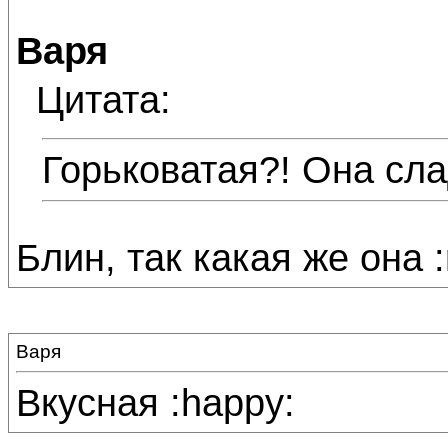
Варя
Цитата:
Горьковатая?! Она сл
Блин, так какая же она :
Варя
Вкусная :happy: