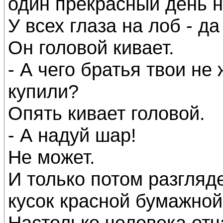
один прекрасный день н
У всех глаза на лоб - д
Он головой кивает.
- А чего братья твои не
купили?
Опять кивает головой.
- А надуй шар!
Не может.
И только потом разгляде
кусок красной бумажной
Настолько человека отч