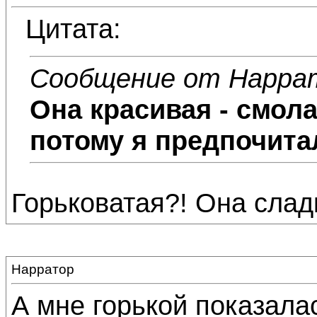
Цитата:
Сообщение от Нарра
Она красивая - смола
потому я предпочита
Горьковатая?! Она слад
Нарратор
А мне горькой показалас