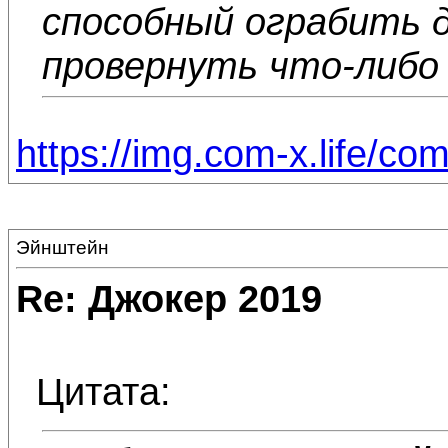
способный ограбить д
провернуть что-либо 
https://img.com-x.life/co
Эйнштейн
Re: Джокер 2019
Цитата: