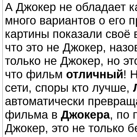
А Джокер не обладает к
много вариантов о его 
картины показали своё в
что это не Джокер, назов
только не Джокер, но эт
что фильм
отличный
! 
сети, споры кто лучше,
автоматически превращ
фильма в
Джокера
, по
Джокер, это не только б