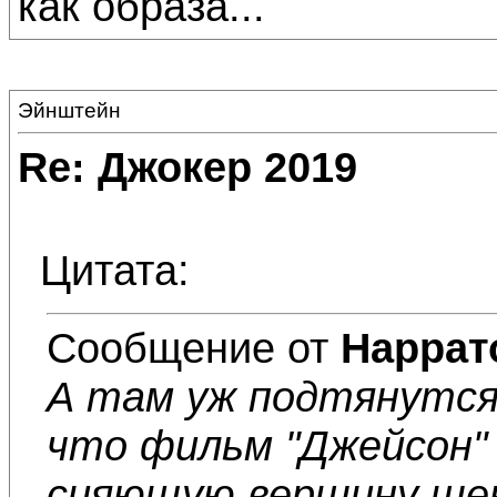
как образа...
Эйнштейн
Re: Джокер 2019
Цитата:
Сообщение от
Наррат
А там уж подтянутся
что фильм "Джейсон" 
сияющую вершину шек