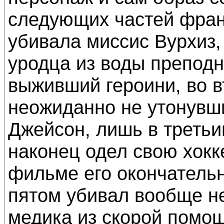
следующих частей фра
убивала миссис Вурхиз,
уродца из воды препод
выживший героини, во 
неожиданно не утонувш
Джейсон, лишь в треть
наконец одел свою хокк
фильме его окончательн
пятом убивал вообще не
медика из скорой помощ