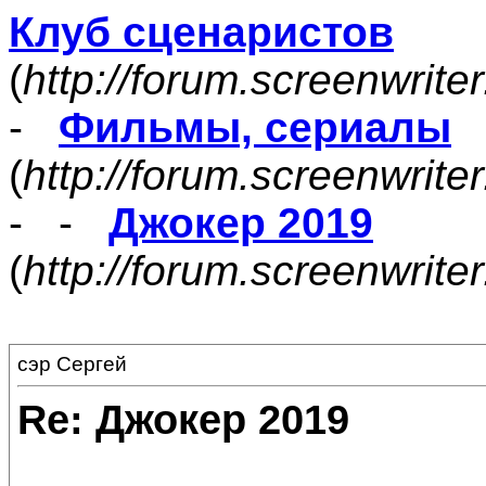
Клуб сценаристов
(
http://forum.screenwrite
-
Фильмы, сериалы
(
http://forum.screenwrite
- -
Джокер 2019
(
http://forum.screenwrit
сэр Сергей
Re: Джокер 2019