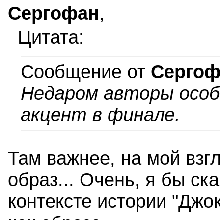
Сергофан
,
Цитата:
Сообщение от
Сергоф
Недаром авторы особ
акцент в финале.
Там важнее, на мой вз
образ... Очень, я бы ск
контексте истории "Джо