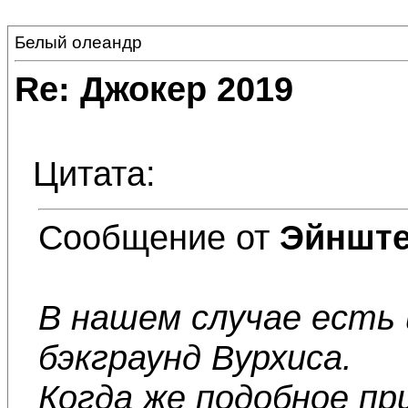
Белый олеандр
Re: Джокер 2019
Цитата:
Сообщение от
Эйншт
В нашем случае есть 
бэкграунд Вурхиса.
Когда же подобное пр