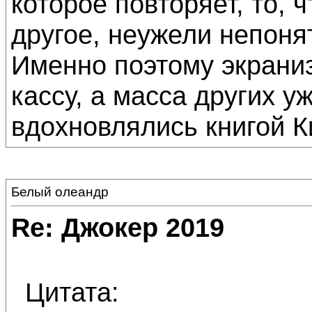
которое повторяет, то, ч
другое, неужели непоня
Именно поэтому экраниз
кассу, а масса других у
вдохновлялись книгой Ки
Белый олеандр
Re: Джокер 2019
Цитата: