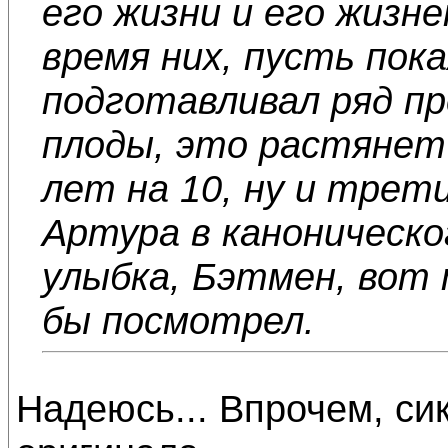
его жизни и его жизн
время них, пусть пок
подготавливал ряд пр
плоды, это растяне
лет на 10, ну и тре
Артура в каноническо
улыбка, Бэтмен, вот
бы посмотрел.
Надеюсь... Впрочем, си