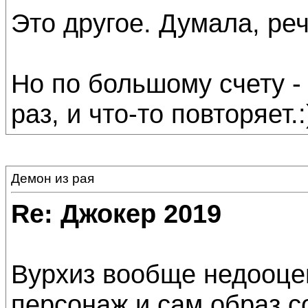
Это другое. Думала, реч
Но по большому счету -
раз, и что-то повторяет.:
Демон из рая
Re: Джокер 2019
Вурхиз вообще недооцен
персонаж и сам образ с