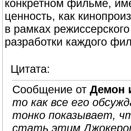
конкретном фильме, и
ценность, как кинопрои
в рамках режиссерског
разработки каждого фи
Цитата:
Сообщение от
Демон 
то как все его обсуж
тонко показывает, ч
стать этим Джокером