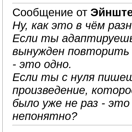
Сообщение от
Эйншт
Ну, как это в чём раз
Если ты адаптируешь
вынужден повторить 
- это одно.
Если ты с нуля пише
произведение, котор
было уже не раз - это
непонятно?