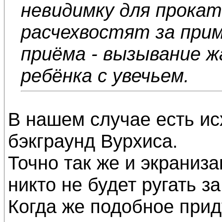
невидимку для прокат
расчехвостят за при
приёма - вызывание ж
ребёнка с увечьем.
В нашем случае есть ис
бэкграунд Вурхиса.
Точно так же и экраниз
никто не будет ругать з
Когда же подобное при