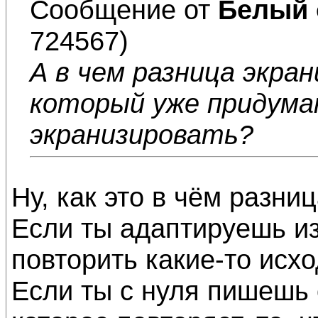
Сообщение от
Белый 
724567)
А в чем разница экра
который уже придуман
экранизировать?
Ну, как это в чём разни
Если ты адаптируешь и
повторить какие-то исхо
Если ты с нуля пишешь