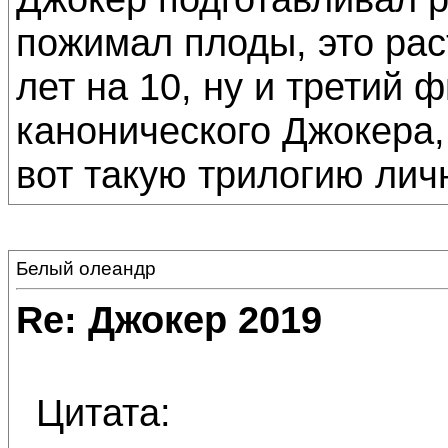
пожимал плоды, это ра
лет на 10, ну и третий 
канонического Джокера,
вот такую трилогию лич
Белый олеандр
Re: Джокер 2019
Цитата: