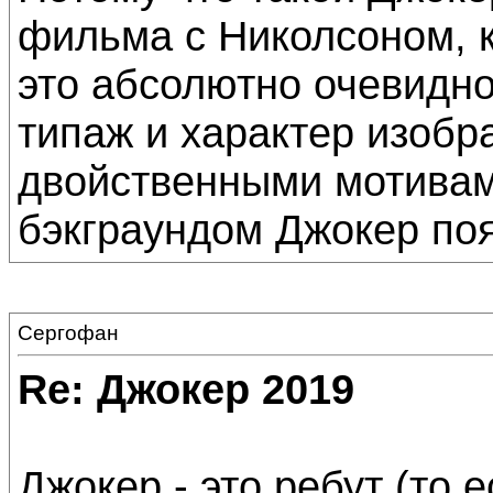
фильма с Николсоном, к
это абсолютно очевидно
типаж и характер изобра
двойственными мотивам
бэкграундом Джокер по
Сергофан
Re: Джокер 2019
Джокер - это ребут (то 