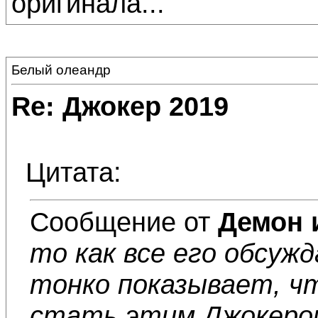
оригинала...
Белый олеандр
Re: Джокер 2019
Цитата:
Сообщение от
Демон 
то как все его обсуж
тонко показывает, ч
стать этим Джокером