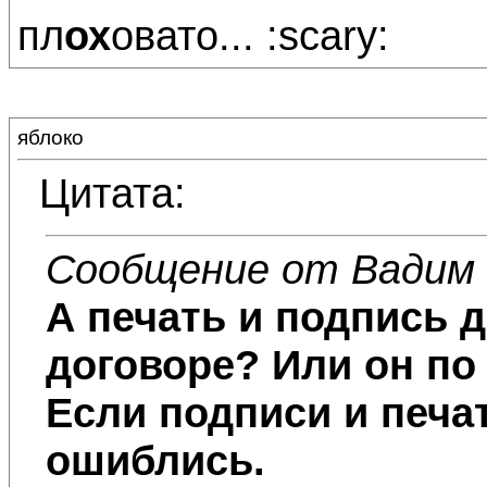
пл
ох
овато... :scary:
яблоко
Цитата:
Сообщение от Вадим
А печать и подпись 
договоре? Или он по
Если подписи и печа
ошиблись.