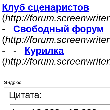
Клуб сценаристов
(
http://forum.screenwrite
-
Свободный форум
(
http://forum.screenwrite
- -
Курилка
(
http://forum.screenwrit
Эндрюс
Цитата: