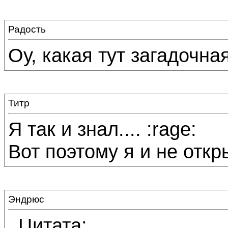
Радость
Оу, какая тут загадочна
Титр
Я так и знал.... :rage:
Вот поэтому я и не откры
Эндрюс
Цитата: