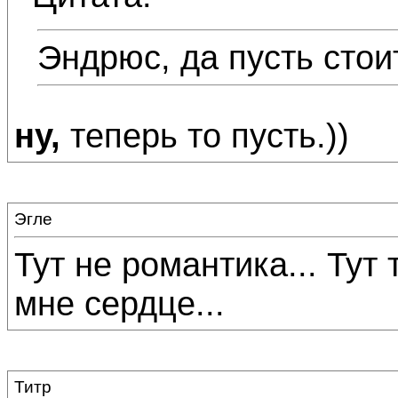
Эндрюс, да пусть стоит 
ну,
теперь то пусть.))
Эгле
Тут не романтика... Тут 
мне сердце...
Титр