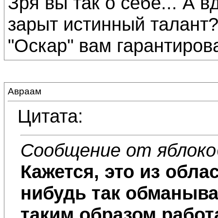
Зря вы так о себе... А 
зарыт истинный талант?
"Оскар" вам гарантирован
Авраам
Цитата:
Сообщение от яблоко
Кажется, это из обла
нибудь так обманыва
таким образом работ