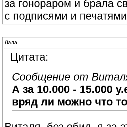
за гонораром и брала с
с подписями и печатями
Лала
Цитата:
Сообщение от Витал
А за 10.000 - 15.000 у.
вряд ли можно что т
Виталя, без обид, я за э