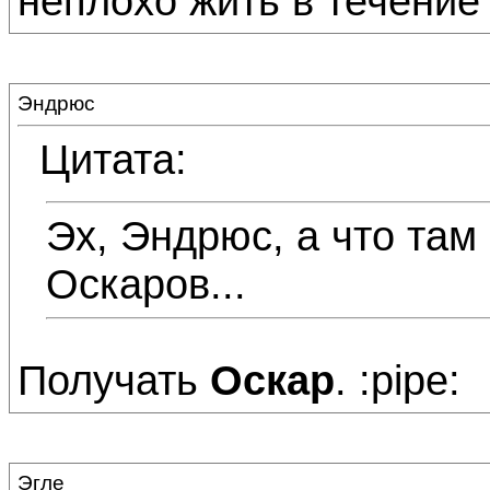
неплохо жить в течение
Эндрюс
Цитата:
Эх, Эндрюс, а что там 
Оскаров...
Получать
Оскар
. :pipe:
Эгле