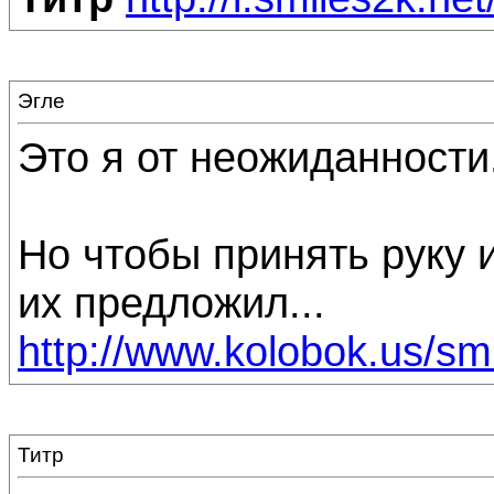
Эгле
Это я от неожиданности.
Но чтобы принять руку и 
их предложил...
http://www.kolobok.us/smil
Титр