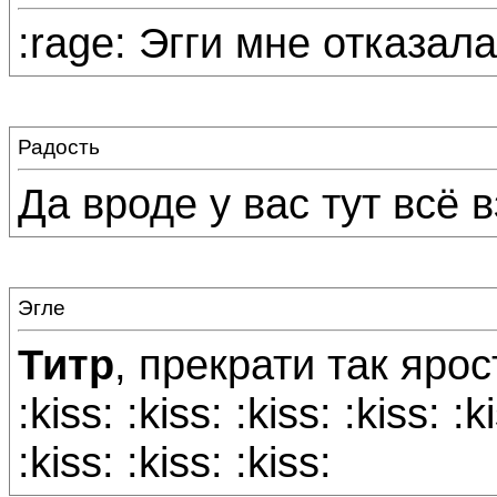
:rage: Эгги мне отказала.
Радость
Да вроде у вас тут всё в
Эгле
Титр
, прекрати так яро
:kiss: :kiss: :kiss: :kiss: :k
:kiss: :kiss: :kiss: