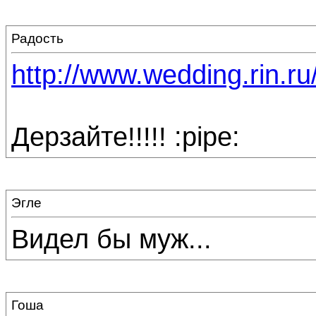
Радость
http://www.wedding.rin.ru
Дерзайте!!!!! :pipe:
Эгле
Видел бы муж...
Гоша