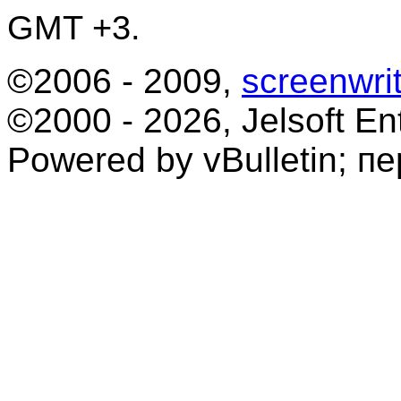
GMT +3.
©2006 - 2009,
screenwrit
©2000 - 2026, Jelsoft Ent
Powered by vBulletin; п