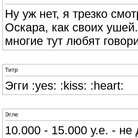
Ну уж нет, я трезко смо
Оскара, как своих ушей.
многие тут любят говори
Титр
Эгги :yes: :kiss: :heart:
Эгле
10.000 - 15.000 у.е. - не 