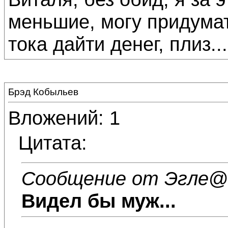
меньшие, могу придумат
тока дайти денег, плиз...
Брэд Кобыльев
Вложений: 1
Цитата:
Сообщение от Эгле
@1
Видел бы муж...