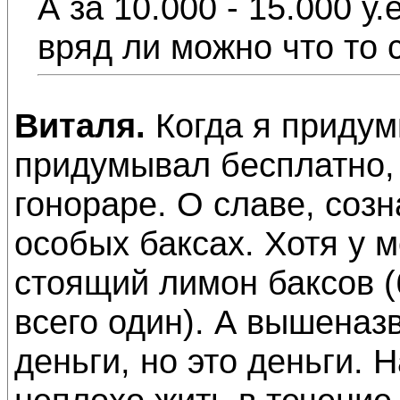
А за 10.000 - 15.000 у.
вряд ли можно что то 
Виталя.
Когда я придум
придумывал бесплатно,
гонораре. О славе, созн
особых баксах. Хотя у м
стоящий лимон баксов (б
всего один). А вышеназ
деньги, но это деньги. 