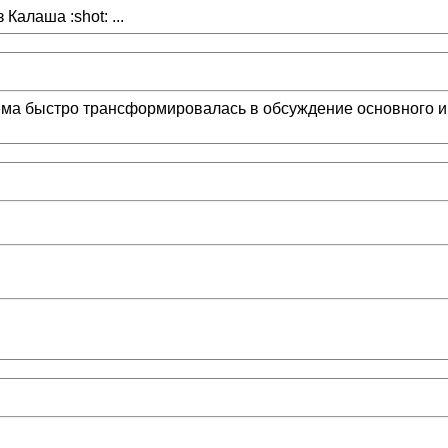
Калаша :shot: ...
тема быстро трансформировалась в обсуждение основного ин