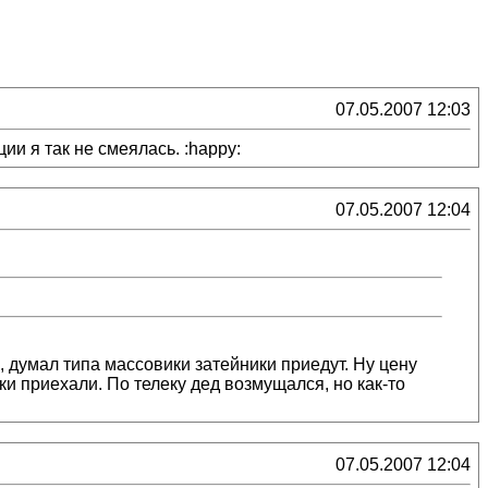
07.05.2007 12:03
ии я так не смеялась. :happy:
07.05.2007 12:04
, думал типа массовики затейники приедут. Ну цену
и приехали. По телеку дед возмущался, но как-то
07.05.2007 12:04