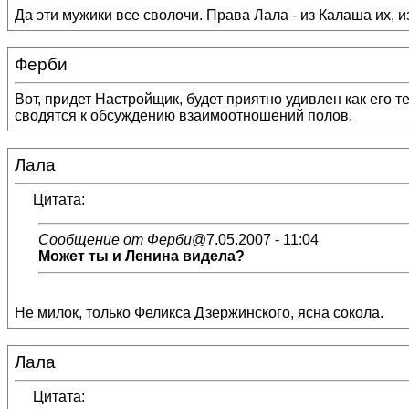
Да эти мужики все сволочи. Права Лала - из Калаша их, из 
Ферби
Вот, придет Настройщик, будет приятно удивлен как его 
сводятся к обсуждению взаимоотношений полов.
Лала
Цитата:
Сообщение от Ферби
@7.05.2007 - 11:04
Может ты и Ленина видела?
Не милок, только Феликса Дзержинского, ясна сокола.
Лала
Цитата: