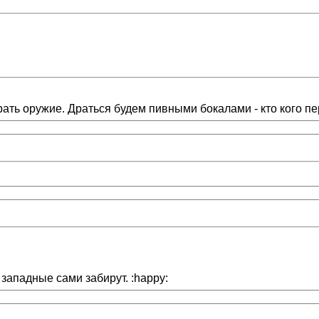
ать оружие. Драться будем пивными бокалами - кто кого пе
западные сами забирут. :happy: