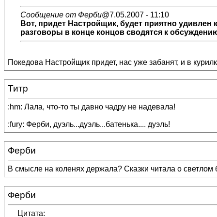
Сообщение от Ферби
@7.05.2007 - 11:10
Вот, придет Настройщик, будет приятно удивлен 
разговоры в конце концов сводятся к обсуждени
Покедова Настройщик придет, нас уже забанят, и в курилк
Титр
:hm: Лала, что-то ты давно чадру не надевала!
:fury: Ферби, дуэль...дуэль...батенька.... дуэль!
Ферби
В смысле на коленях держала? Сказки читала о светлом бу
Ферби
Цитата: