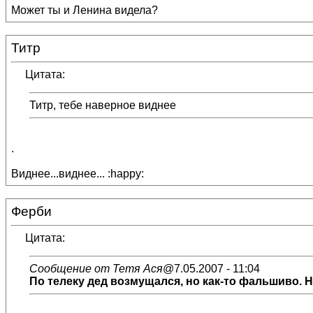
Может ты и Ленина видела?
Титр
Цитата:
Титр, тебе наверное виднее
.
Виднее...виднее... :happy:
Ферби
Цитата:
Сообщение от Тетя Ася
@7.05.2007 - 11:04
По телеку дед возмущался, но как-то фальшиво. 