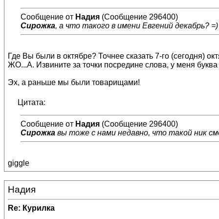
Сообщение от
Надия
(Сообщение 296400)
Сирожка
, а что такого в имени Евгений декабрь? =
Где Вы были в октябре? Точнее сказать 7-го (сегодня) о
ЖО...А. Извините за точки посредине слова, у меня буква 
Эх, а раньше мы были товарищами!
Цитата:
Сообщение от
Надия
(Сообщение 296400)
Сирожка
вы тоже с нами недавно, что такой ник см
giggle
Надия
Re: Курилка