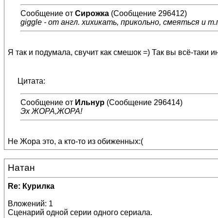
Сообщение от
Сирожка
(Сообщение 296412)
giggle - от англ. хихикать, прикольно, смеяться и т.
Я так и подумала, свучит как смешок =) Так вы всё-таки 
Цитата:
Сообщение от
Ильнур
(Сообщение 296414)
Эх ЖОРА,ЖОРА!
Не Жора это, а кто-то из обиженных:(
Натан
Re: Курилка
Вложений: 1
Сценарий одной серии одного сериала.