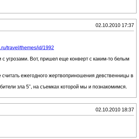
02.10.2010 17:37
l.ru/travel/themes/id/1992
и с угрозами. Вот, пришел еще конверт с каким-то белым
не считать ежегодного жертвоприношения девственницы в
бители зла 5", на съемках которой мы и познакомимся.
02.10.2010 18:37