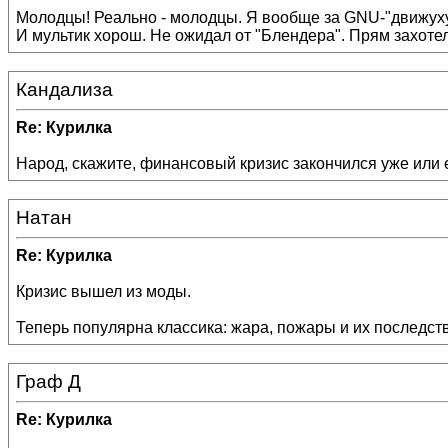
Молодцы! Реально - молодцы. Я вообще за GNU-"движуху"
И мультик хорош. Не ожидал от "Блендера". Прям захоте
Кандализа
Re: Курилка
Народ, скажите, финансовый кризис закончился уже или 
Натан
Re: Курилка
Кризис вышел из моды.
Теперь популярна классика: жара, пожары и их последств
Граф Д
Re: Курилка