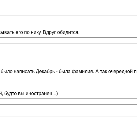
вать его по нику. Вдруг обидится.
о было написать Декабрь - была фамилия. А так очередной 
й, будто вы иностранец =)