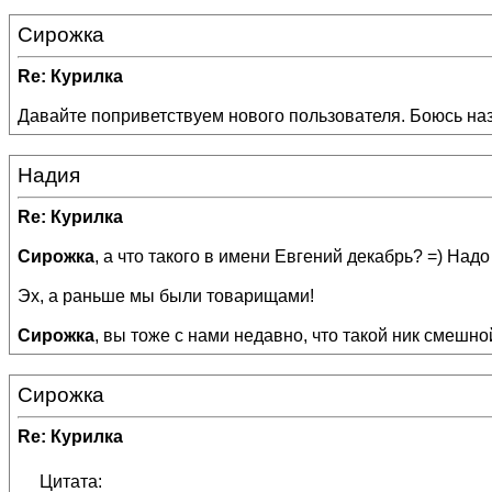
Сирожка
Re: Курилка
Давайте поприветствуем нового пользователя. Боюсь назы
Надия
Re: Курилка
Сирожка
, а что такого в имени Евгений декабрь? =) Над
Эх, а раньше мы были товарищами!
Сирожка
, вы тоже с нами недавно, что такой ник смешно
Сирожка
Re: Курилка
Цитата: