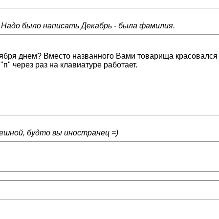
) Надо было написать Декабрь - была фамилия.
ктября днем? Вместо названного Вами товарища красовался 
"п" через раз на клавиатуре работает.
ешной, будто вы иностранец =)