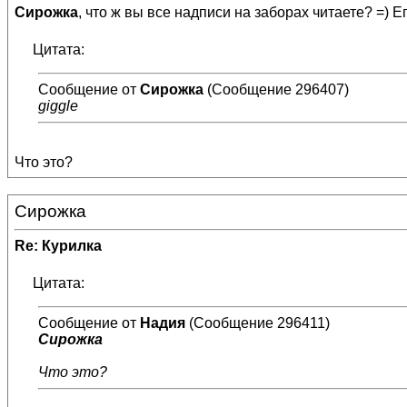
Сирожка
, что ж вы все надписи на заборах читаете? =) Е
Цитата:
Сообщение от
Сирожка
(Сообщение 296407)
giggle
Что это?
Сирожка
Re: Курилка
Цитата:
Сообщение от
Надия
(Сообщение 296411)
Сирожка
Что это?