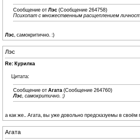
Сообщение от
Лэс
(Сообщение 264758)
Психопат с множественным расщеплением личности
Лэс
, самокритично. :)
Лэс
Re: Курилка
Цитата:
Сообщение от
Агата
(Сообщение 264760)
Лэс
, самокритично. :)
а как же.. Агата, вы уже довольно предсказуемы в своём 
Агата