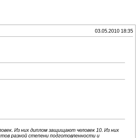
03.05.2010 18:35
ловек. Из них диплом защищают человек 10. Из них
истов разной степени подготовленности и