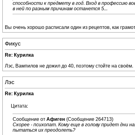
способности к предмету в год. Вход в профессию во
в ней по разным причинам останется 5...
Вы очень хорошо расписали один из рецептов, как грамотн
Фикус
Re: Курилка
Лэс, Вампилов не дожил до 40, поэтому стойте на своём.
Лэс
Re: Курилка
Цитата:
Сообщение от
Афиген
(Сообщение 264713)
Скорее - психопат. Кому еще в голову придет дни
пытаться их преодолеть?