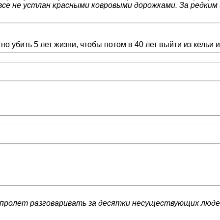
все не устлан красными ковровыми дорожками. За редким 
о убить 5 лет жизни, чтобы потом в 40 лет выйти из кельи и
 напролет разговаривать за десятки несуществующих люд