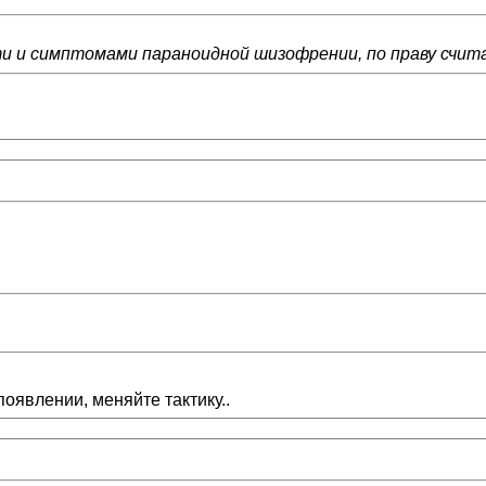
 и симптомами параноидной шизофрении, по праву счита
появлении, меняйте тактику..