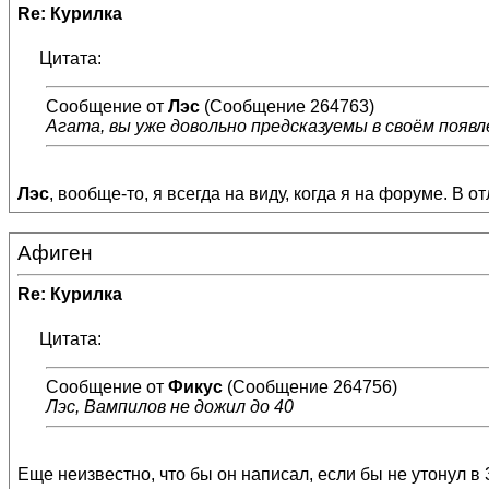
Re: Курилка
Цитата:
Сообщение от
Лэс
(Сообщение 264763)
Агата, вы уже довольно предсказуемы в своём появл
Лэс
, вообще-то, я всегда на виду, когда я на форуме. В о
Афиген
Re: Курилка
Цитата:
Сообщение от
Фикус
(Сообщение 264756)
Лэс, Вампилов не дожил до 40
Еще неизвестно, что бы он написал, если бы не утонул в 35