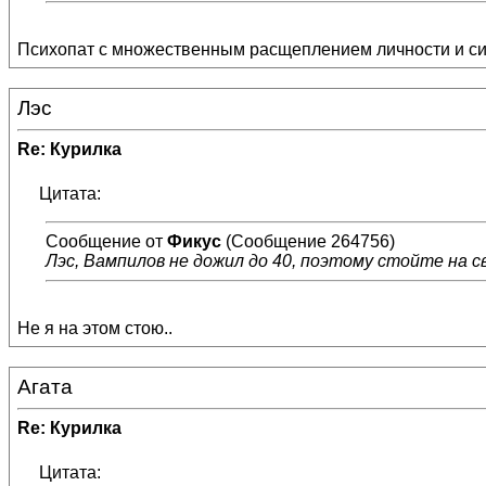
Психопат с множественным расщеплением личности и с
Лэс
Re: Курилка
Цитата:
Сообщение от
Фикус
(Сообщение 264756)
Лэс, Вампилов не дожил до 40, поэтому стойте на с
Не я на этом стою..
Агата
Re: Курилка
Цитата: