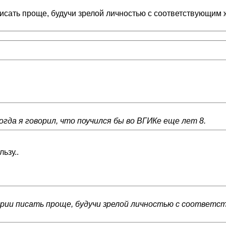
и писать проще, будучи зрелой личностью с соответствующи
огда я говорил, что поучился бы во ВГИКе еще лет 8.
ьзу..
ценарии писать проще, будучи зрелой личностью с соотве