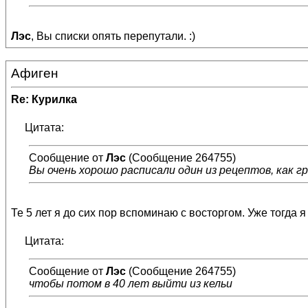
Лэс
, Вы списки опять перепутали. :)
Афиген
Re: Курилка
Цитата:
Сообщение от
Лэс
(Сообщение 264755)
Вы очень хорошо расписали один из рецептов, как 
Те 5 лет я до сих пор вспоминаю с восторгом. Уже тогда я
Цитата:
Сообщение от
Лэс
(Сообщение 264755)
чтобы потом в 40 лет выйти из кельи