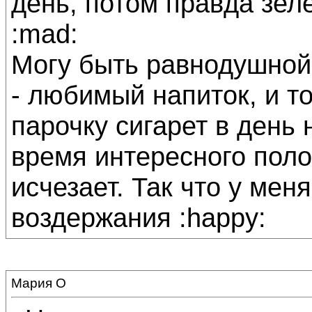
день, потом правда зеле
:mad:
Могу быть равнодушной
- любимый напиток, и то
парочку сигарет в день 
время интересного пол
исчезает. Так что у мен
воздержания :happy:
Мария О