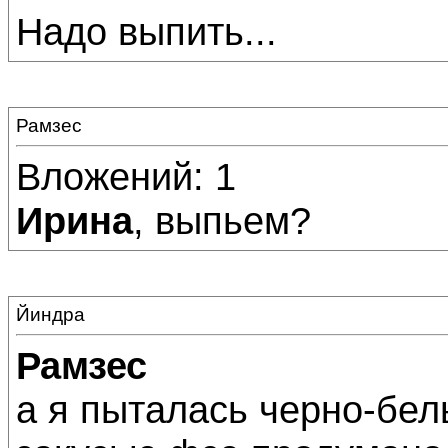
Надо выпить...
Рамзес
Вложений: 1
Ирина
, выпьем?
Йиндра
Рамзес
а я пыталась черно-бел