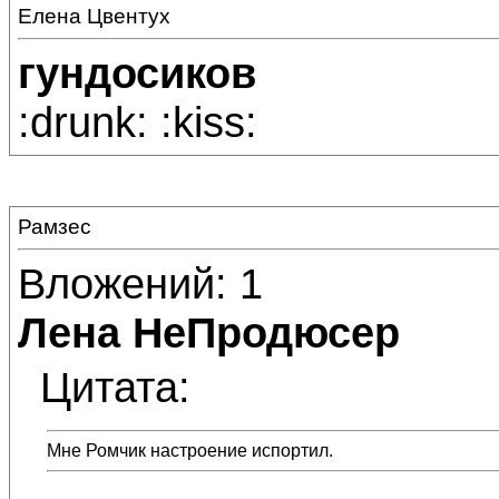
Елена Цвентух
гундосиков
:drunk: :kiss:
Рамзес
Вложений: 1
Лена НеПродюсер
Цитата:
Мне Ромчик настроение испортил.