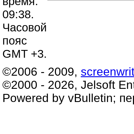
время:
09:38
.
Часовой
пояс
GMT +3.
©2006 - 2009,
screenwrit
©2000 - 2026, Jelsoft Ent
Powered by vBulletin; п