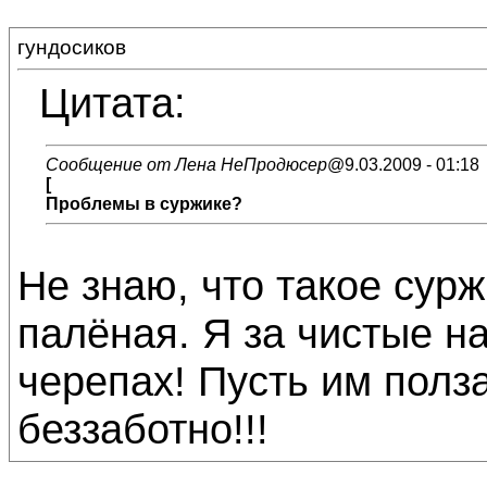
гундосиков
Цитата:
Сообщение от Лена НеПродюсер
@9.03.2009 - 01:18
[
Проблемы в суржике?
Не знаю, что такое сурж
палёная. Я за чистые на
черепах! Пусть им полз
беззаботно!!!