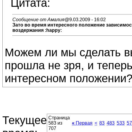
Цитата:
Сообщение от Амалия
@9.03.2009 - 16:02
Зато во время интересного положение зависимост
воздержания :happy:
Можем ли мы сделать в
прошла не зря, и тепер
интересном положении? 
Текущее
Страница
583 из
«
Первая
<
83
483
533
57
707