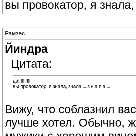
вы провокатор, я знала, з
Рамзес
Йиндра
Цитата:
да!!!!!!!!!!
вы провокатор, я знала, знала.....з н а л а....
Вижу, что соблазнил вас
лучше хотел. Обычно, ж
мужики с хорошим вином