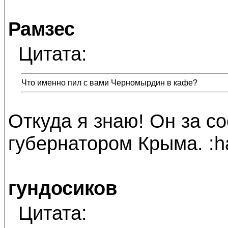
Рамзес
Цитата:
Что именно пил с вами Черномырдин в кафе?
Откуда я знаю! Он за с
губернатором Крыма. :h
гундосиков
Цитата: