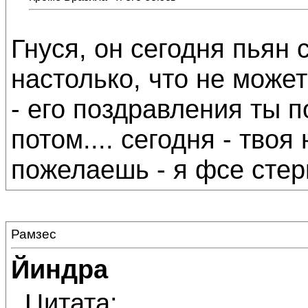
Гнуся, он сегодня пьян
настолько, что не может
- его поздравления ты п
потом.... сегодня - твоя
пожелаешь - я фсе стерп
Рамзес
Йиндра
Цитата: