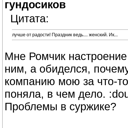
гундосиков
Цитата:
лучше от радости! Праздник ведь.... женский. Ик...
Мне Ромчик настроение
ним, а обиделся, почем
компанию мою за что-то
поняла, в чем дело. :dou
Проблемы в суржике?