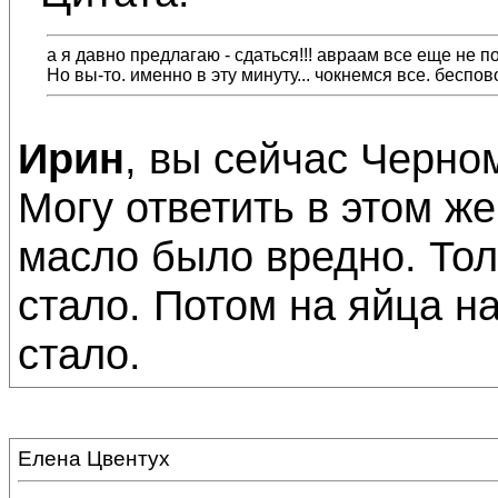
а я давно предлагаю - сдаться!!! авраам все еще не 
Но вы-то. именно в эту минуту... чокнемся все. беспов
Ирин
, вы сейчас Черн
Могу ответить в этом же
масло было вредно. Тол
стало. Потом на яйца на
стало.
Елена Цвентух