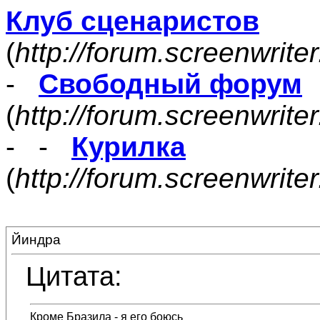
Клуб сценаристов
(
http://forum.screenwrite
-
Свободный форум
(
http://forum.screenwrite
- -
Курилка
(
http://forum.screenwrit
Йиндра
Цитата:
Кроме Бразила - я его боюсь