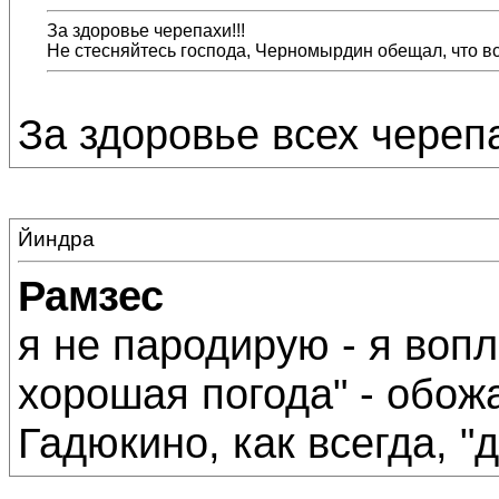
За здоровье черепахи!!!
Не стесняйтесь господа, Черномырдин обещал, что вс
За здоровье всех черепа
Йиндра
Рамзес
я не пародирую - я вопл
хорошая погода" - обож
Гадюкино, как всегда, "д