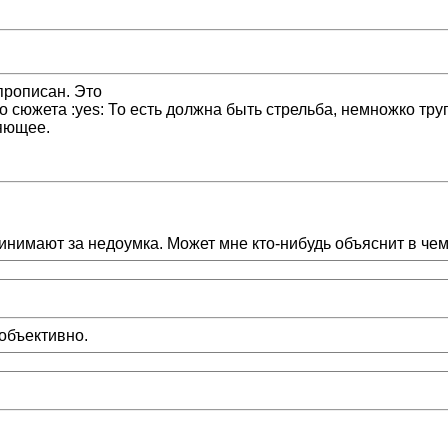
 прописан. Это
сюжета :yes: То есть должна быть стрельба, немножко труп
няющее.
инимают за недоумка. Может мне кто-нибудь объяснит в че
 объективно.