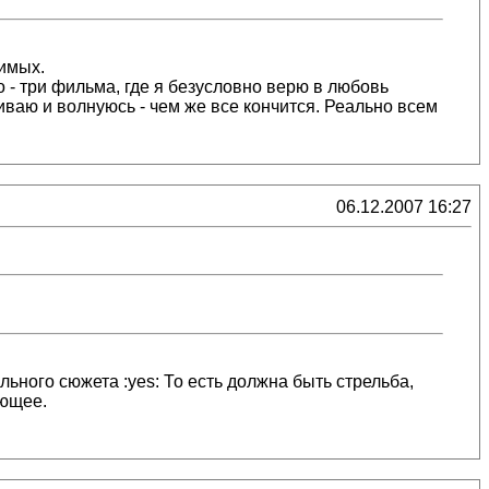
бимых.
о - три фильма, где я безусловно верю в любовь
иваю и волнуюсь - чем же все кончится. Реально всем
06.12.2007 16:27
льного сюжета :yes: То есть должна быть стрельба,
яющее.