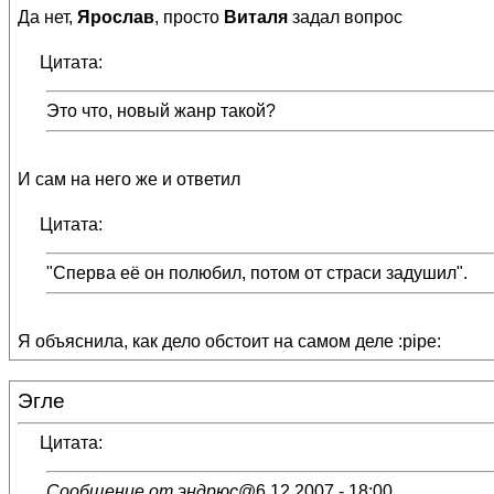
Да нет,
Ярослав
, просто
Виталя
задал вопрос
Цитата:
Это что, новый жанр такой?
И сам на него же и ответил
Цитата:
"Сперва её он полюбил, потом от страси задушил".
Я объяснила, как дело обстоит на самом деле :pipe:
Эгле
Цитата:
Сообщение от эндрюс
@6.12.2007 - 18:00