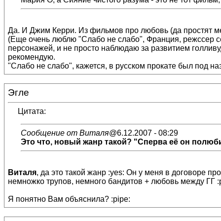
Да. И Джим Керри. Из фильмов про любовь (да простят м
(Еще очень люблю "Слабо не слабо", Франция, режссер се
персонажей, и не просто наблюдаю за развитием голливуд
рекомендую.
"Слабо не слабо", кажется, в русском прокате был под н
Эгле
Цитата:
Сообщение от Виталя
@6.12.2007 - 08:29
Это что, новый жанр такой? "Сперва её он полюбил
Виталя
, да это такой жанр :yes: Он у меня в договоре 
немножко трупов, немного бандитов + любовь между ГГ :p
Я понятно Вам объяснила? :pipe: