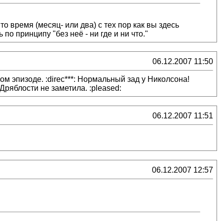
о время (месяц- или два) с тех пор как вы здесь
по принципу "без неё - ни где и ни что."
06.12.2007 11:50
м эпизоде. :direc***: Нормальный зад у Николсона!
Дряблости не заметила. :pleased:
06.12.2007 11:51
06.12.2007 12:57