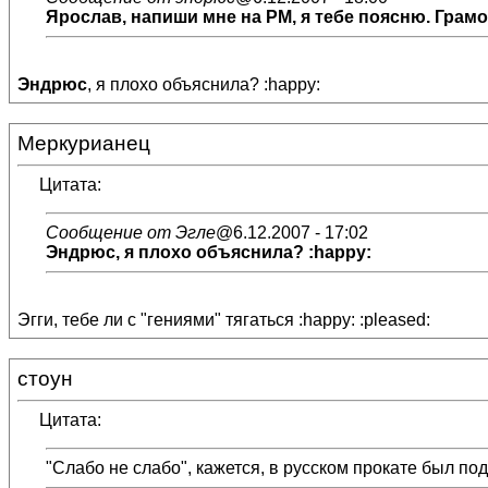
Ярослав
, напиши мне на РМ, я тебе поясню. Грам
Эндрюс
, я плохо объяснила? :happy:
Меркурианец
Цитата:
Сообщение от Эгле
@6.12.2007 - 17:02
Эндрюс
, я плохо объяснила? :happy:
Эгги, тебе ли с "гениями" тягаться :happy: :pleased:
стоун
Цитата:
"Слабо не слабо", кажется, в русском прокате был по