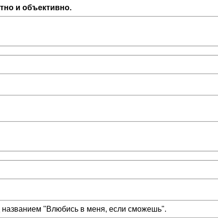
отно и объективно.
д названием "Влюбись в меня, если сможешь".