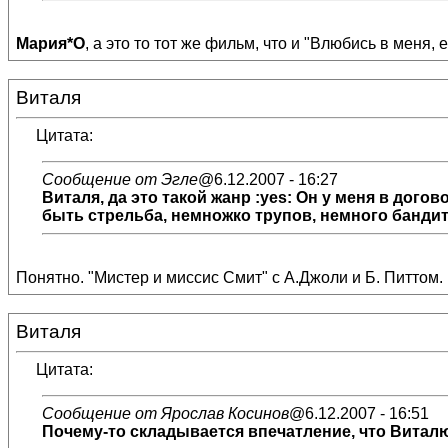
Мария*О
, а это то тот же фильм, что и "Влюбись в меня,
Виталя
Цитата:
Сообщение от Эгле
@6.12.2007 - 16:27
Виталя
, да это такой жанр :yes: Он у меня в дог
быть стрельба, немножко трупов, немного бандито
Понятно. "Мистер и миссис Смит" с А.Джоли и Б. Питтом. К
Виталя
Цитата:
Сообщение от Ярослав Косинов
@6.12.2007 - 16:51
Почему-то складывается впечатление, что Виталю