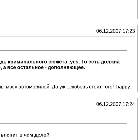
06.12.2007 17:23
будь криминального сюжета :yes: То есть должна
, а все остальное - дополняющее.
ы масу автомобилей. Да уж... любовь стоит того! :happy:
06.12.2007 17:24
бъяснит в чем дело?