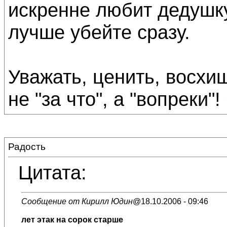
искренне любит дедушку,
лучше убейте сразу.
Уважать, ценить, восхищ
не "за что", а "вопреки"
Радость
Цитата:
Сообщение от Кирилл Юдин
@18.10.2006 - 09:46
лет этак на сорок старше