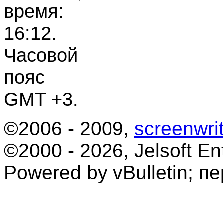
время:
16:12
.
Часовой
пояс
GMT +3.
©2006 - 2009,
screenwrit
©2000 - 2026, Jelsoft Ent
Powered by vBulletin; п