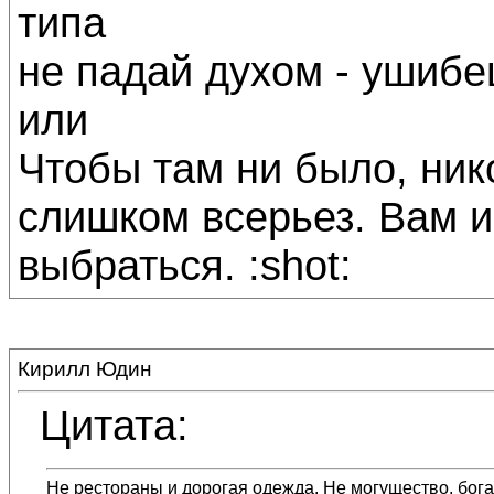
типа
не падай духом - ушибе
или
Чтобы там ни было, ник
слишком всерьез. Вам и
выбраться. :shot:
Кирилл Юдин
Цитата:
Не рестораны и дорогая одежда. Не могущество, богат