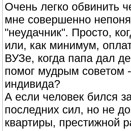
Очень легко обвинить ч
мне совершенно непонят
"неудачник". Просто, ко
или, как минимум, опла
ВУЗе, когда папа дал де
помог мудрым советом -
индивида?
А если человек бился за
последних сил, но не д
квартиры, престижной ра