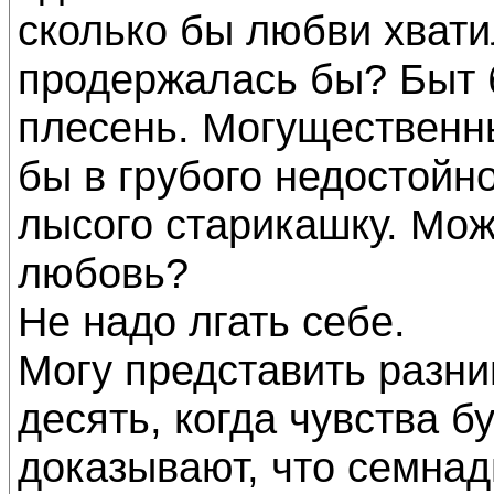
сколько бы любви хват
продержалась бы? Быт 
плесень. Могущественны
бы в грубого недостойно
лысого старикашку. Може
любовь?
Не надо лгать себе.
Могу представить разниц
десять, когда чувства б
доказывают, что семна