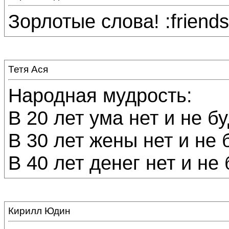
Зорлотые слова! :friends
Тетя Ася
Народная мудрость:
В 20 лет ума нет и не бу
В 30 лет жены нет и не 
В 40 лет денег нет и не 
Кирилл Юдин