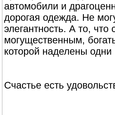
автомобили и драгоценн
дорогая одежда. Не мог
элегантность. А то, что
могущественным, богат
которой наделены одни
Счастье есть удовольст