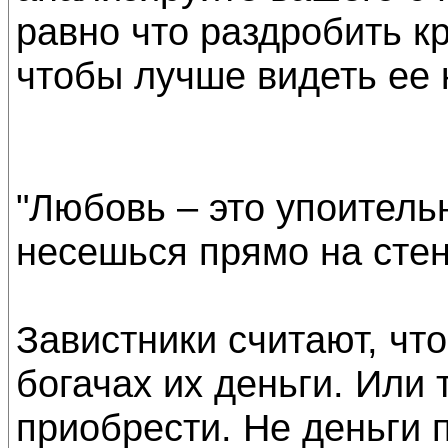
равно что раздробить к
чтобы лучше видеть ее к
"Любовь – это упоитель
несешься прямо на стену
Завистники считают, чт
богачах их деньги. Или 
приобрести. Не деньги