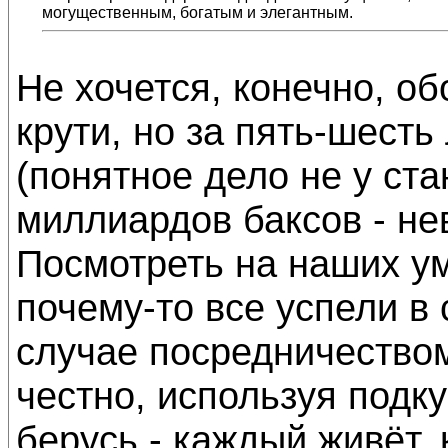
могущественным, богатым и элегантным.
Не хочется, конечно, об
крути, но за пять-шест
(понятное дело не у ста
миллиардов баксов - не
Посмотреть на наших ум
почему-то все успели в
случае посредничеством
честно, используя подк
берусь - каждый живёт, 