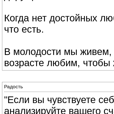
Когда нет достойных лю
что есть.
В молодости мы живем,
возрасте любим, чтобы 
Радость
"Если вы чувствуете се
анализируйте вашего сч