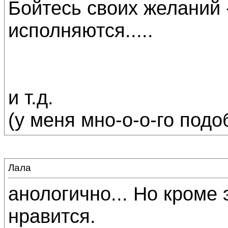
Бойтесь своих желаний 
исполняются.....
и т.д.
(у меня мно-о-о-го подобн
Лала
анологично... Но кроме
нравится.