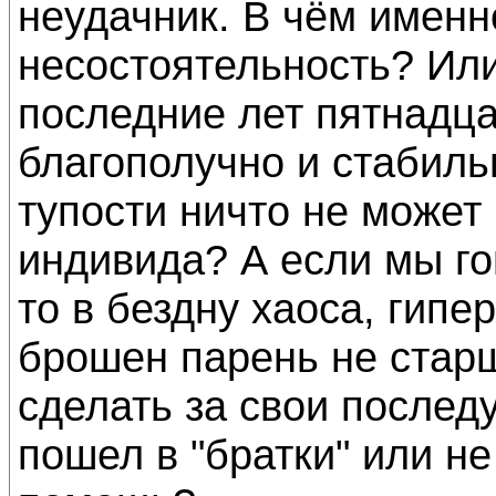
неудачник. В чём именно
несостоятельность? Или
последние лет пятнадца
благополучно и стабиль
тупости ничто не может
индивида? А если мы го
то в бездну хаоса, гипер
брошен парень не старш
сделать за свои послед
пошел в "братки" или н