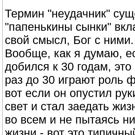
Термин "неудачник" суще
"папенькины сынки" вкл
свой смысл, Бог с ними.
Вообще, как я думаю, ес
добился к 30 годам, это
раз до 30 играют роль 
вот если он опустил рук
свет и стал заедать жиз
во всем и не пытаясь ни
жизни - вот это типичны