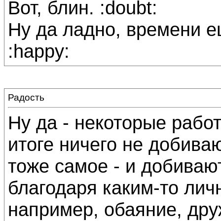
Вот, блин. :doubt:
Ну да ладно, времени ещ
:happy:
Радость
Ну да - некоторые рабо
итоге ничего не добива
тоже самое - и добиваю
благодаря каким-то лич
например, обаяние, друж