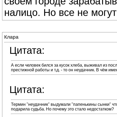
своём городе зарабаты
налицо. Но все не могут
Клара
Цитата:
А если человек бился за кусок хлеба, выживал из посл
престижной работы и т.д. - то он неудачник. В чём им
Цитата:
Термин "неудачник" выдумали "папенькины сынки" что
подарила судьба. Но почему это стало недостатком?