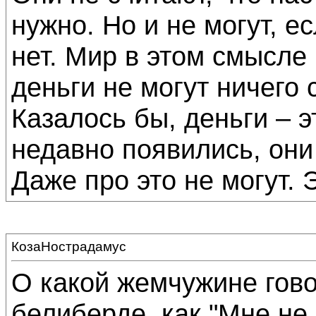
нужно. Но и не могут, е
нет. Мир в этом смысле
деньги не могут ничего
Казалось бы, деньги – э
недавно появились, они
Даже про это не могут. 
КозаНострадамус
О какой жемчужине гов
белиберде, как "Мне не