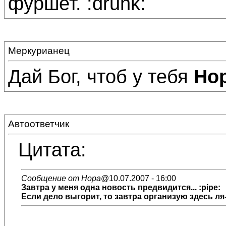
фуршет. :drunk:
Меркурианец
Дай Бог, чтоб у тебя
Но
Автоответчик
Цитата:
Сообщение от Нора
@10.07.2007 - 16:00
Завтра у меня одна новость предвидится... :pipe:
Если дело выгорит, то завтра организую здесь ля