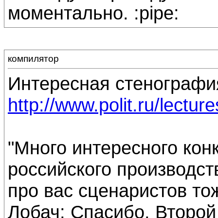
моментально. :pipe:
компилятор
Интересная стенографи
http://www.polit.ru/lectu
"Много интересного кон
российского производств
про вас сценаристов тож
Лобач: Спасибо. Второ