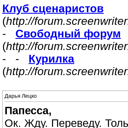
Клуб сценаристов
(
http://forum.screenwrite
-
Свободный форум
(
http://forum.screenwrite
- -
Курилка
(
http://forum.screenwrit
Дарья Лецко
Папесса,
Ок. Жду. Переведу. Тол