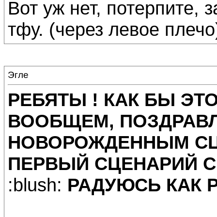
Вот уж нет, потерпите, 
тфу. (через левое плечо
Эгле
РЕБЯТЫ ! КАК БЫ ЭТО
ВООБЩЕМ, ПОЗДРАВЛ
НОВОРОЖДЕННЫМ СЦ
ПЕРВЫЙ СЦЕНАРИЙ СЕ
:blush:
РАДУЮСЬ КАК Р