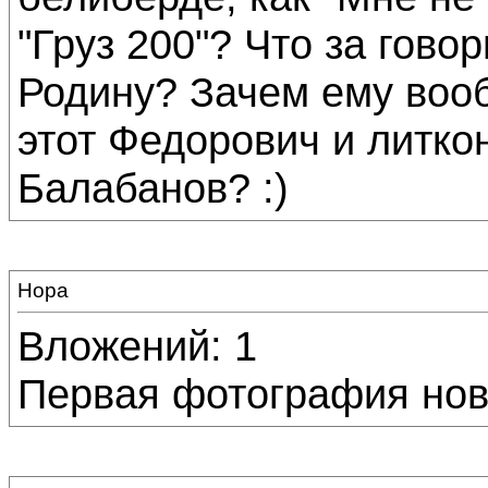
"Груз 200"? Что за говор
Родину? Зачем ему воо
этот Федорович и литкон
Балабанов? :)
Нора
Вложений: 1
Первая фотография нов