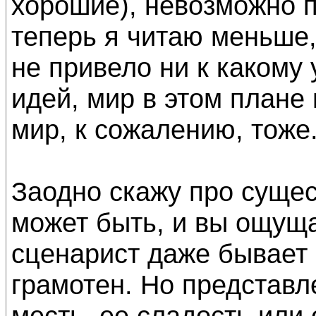
хорошие), невозможно п
теперь я читаю меньше, 
не привело ни к какому
идей, мир в этом плане
мир, к сожалению, тоже
Заодно скажу про сущес
может быть, и вы ощуща
сценарист даже бывает
грамотен. Но представле
месть, ее сладость или 