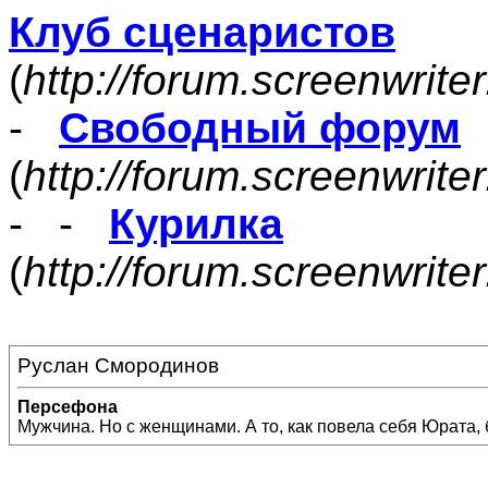
Клуб сценаристов
(
http://forum.screenwrite
-
Свободный форум
(
http://forum.screenwrite
- -
Курилка
(
http://forum.screenwrit
Руслан Смородинов
Персефона
Мужчина. Но с женщинами. А то, как повела себя Юрата,