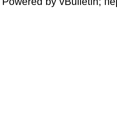
Powered by vBulletin; п