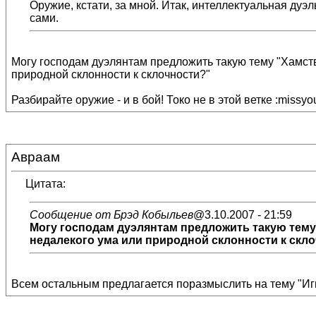
Оружие, кстати, за мной. Итак, интеллектуальная ду
сами.
Могу господам дуэлянтам предложить такую тему "Хамств
природной склонности к склочности?"
Разбирайте оружие - и в бой! Токо не в этой ветке :missyo
Авраам
Цитата:
Сообщение от Брэд Кобыльев
@3.10.2007 - 21:59
Могу господам дуэлянтам предложить такую тему 
недалекого ума или природной склонности к скл
Всем остальным предлагается поразмыслить на тему "Игн