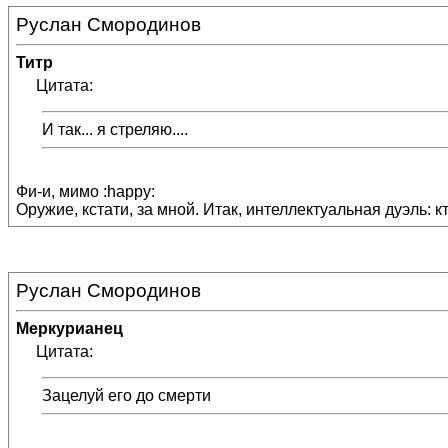
Руслан Смородинов
Титр
Цитата:
И так... я стреляю....
Фи-и, мимо :happy:
Оружие, кстати, за мной. Итак, интеллектуальная дуэль:
Руслан Смородинов
Меркурианец
Цитата:
Зацелуй его до смерти