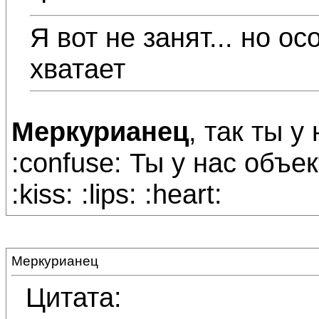
Я вот не занят... но ос
хватает
Меркурианец
, так ты у
:confuse: Ты у нас объек
:kiss: :lips: :heart:
Меркурианец
Цитата: