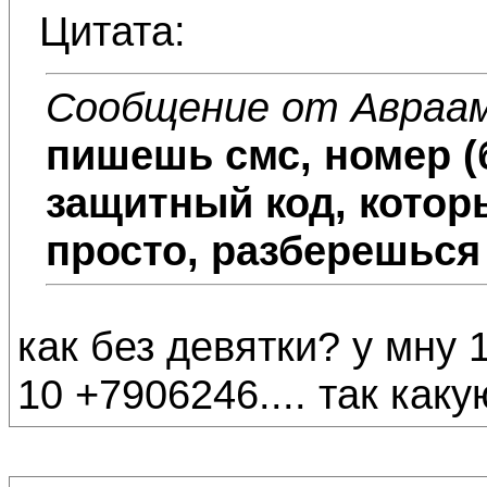
Цитата:
Сообщение от Авраа
пишешь смс, номер (
защитный код, котор
просто, разберешься 
как без девятки? у мну 
10 +7906246.... так как