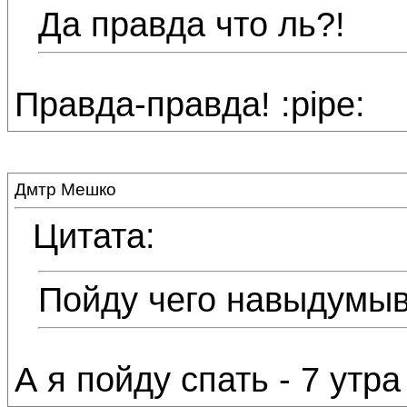
Да правда что ль?!
Правда-правда! :pipe:
Дмтр Мешко
Цитата:
Пойду чего навыдумы
А я пойду спать - 7 утра 