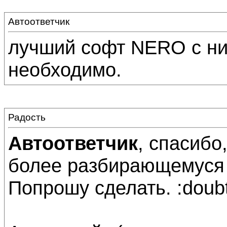
Автоответчик
лучший софт NERO с ни
необходимо.
Радость
Автоответчик
, спасиб
более разбирающемуся в
Попрошу сделать. :doubt