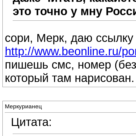
это точно у мну Рос
сори, Мерк, даю ссылку
http://www.beonline.ru/
пишешь смс, номер (без
который там нарисован. 
Меркурианец
Цитата: