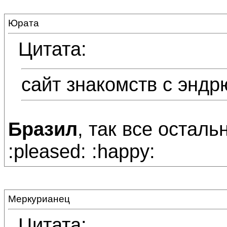
Юрата
Цитата:
сайт знакомств с эндр
Бразил
, так все осталь
:pleased: :happy:
Меркурианец
Цитата: