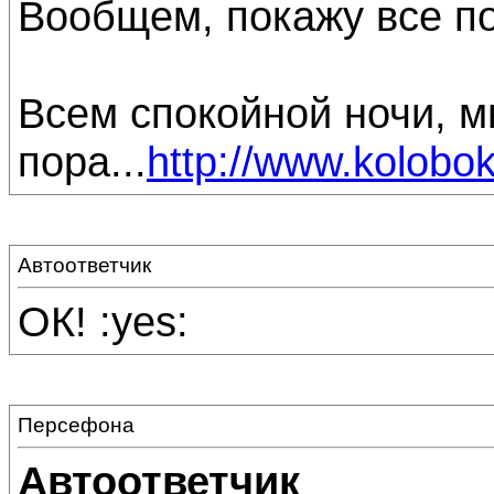
Вообщем, покажу все п
Всем спокойной ночи, м
пора...
http://www.kolobok.
Автоответчик
ОК! :yes:
Персефона
Автоответчик