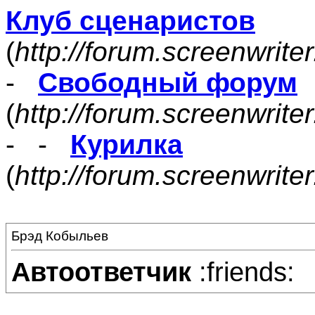
Клуб сценаристов
(
http://forum.screenwrite
-
Свободный форум
(
http://forum.screenwrite
- -
Курилка
(
http://forum.screenwrit
Брэд Кобыльев
Автоответчик
:friends: