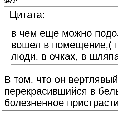
Зелиг
Цитата:
в чем еще можно подо
вошел в помещение,( 
люди, в очках, в шляп
В том, что он вертлявы
перекрасившийся в белы
болезненное пристраст