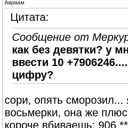
Авраам
Цитата:
Сообщение от Мерку
как без девятки? у м
ввести 10 +7906246...
цифру?
сори, опять сморозил...
восьмерки, она же плюс
короче вбиваешь: 906 ***