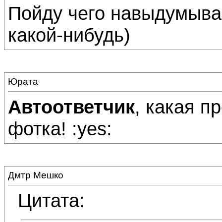
Пойду чего навыдумыва
какой-нибудь)
Юрата
Автоответчик
, какая п
фотка! :yes:
Дмтр Мешко
Цитата: