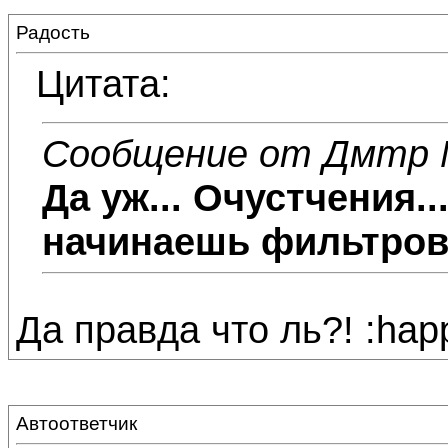
Радость
Цитата:
Сообщение от Дмтр
Да уж... Очустчения..
начинаешь фильтрова
Да правда что ль?! :hap
Автоответчик