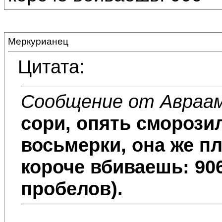
Меркурианец
Цитата:
Сообщение от Авраа
сори, опять сморозил
восьмерки, она же п
короче вбиваешь: 906 
пробелов).