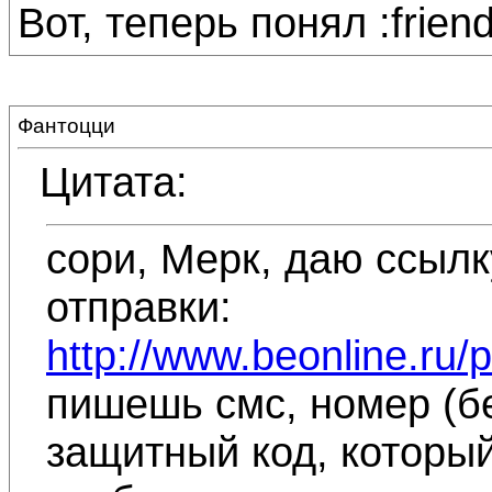
Вот, теперь понял :friend
Фантоцци
Цитата:
сори, Мерк, даю ссылк
отправки:
http://www.beonline.ru
пишешь смс, номер (бе
защитный код, который