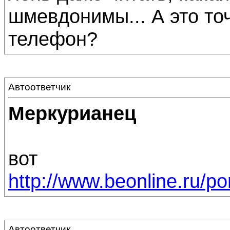
шмевдонимы... А это то
телефон?
Автоответчик
Меркурианец
вот
http://www.beonline.ru/
Автоответчик