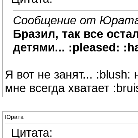
Сообщение от Юрат
Бразил
, так все ост
детями... :pleased: :h
Я вот не занят... :blush:
мне всегда хватает :brui
Юрата
Цитата: