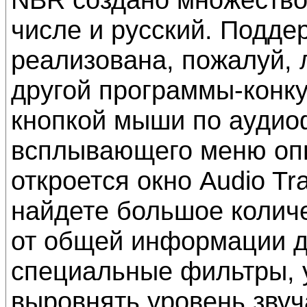
числе и русский. Подде
реализована, пожалуй, 
другой программы-конк
кнопкой мыши по аудио
всплывающего меню опц
откроется окно Audio Tra
найдете большое колич
от общей информации д
специальные фильтры, 
выровнять уровень звуч