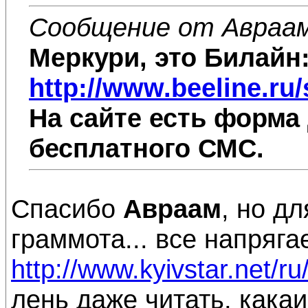
Сообщение от Авраа
Меркури, это Билайн
http://www.beeline.ru
На сайте есть форма
бесплатного СМС.
Спасибо
Авраам
, но д
граммота... все напрягает
http://www.kyivstar.net/ru
лень даже читать, кака