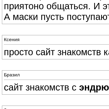
приятоно общаться. И это
А маски пусть поступают
Ксения
просто сайт знакомств ка
Бразил
сайт знакомств с
эндрю