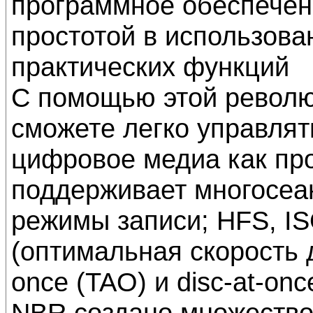
программное обеспечен
простотой в использов
практических функций
С помощью этой револю
сможете легко управлят
цифровое медиа как пр
поддерживает многосе
режимы записи; HFS, I
(оптимальная скорость д
once (TAO) и disc-at-on
NBR создано множество