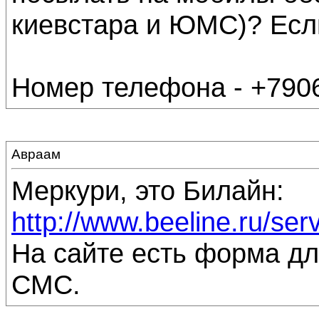
киевстара и ЮМС)? Если 
Номер телефона - +7906
Авраам
Меркури, это Билайн:
http://www.beeline.ru/ser
На сайте есть форма дл
СМС.