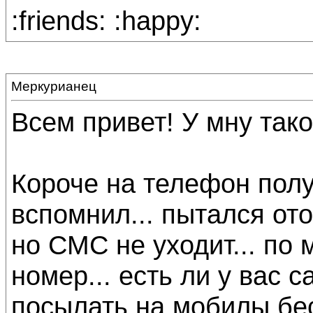
:friends: :happy:
Меркурианец
Всем привет! У мну так
Короче на телефон полу
вспомнил... пытался ото
но СМС не уходит... по
номер... есть ли у вас 
посылать на мобилы бе