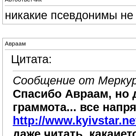
никакие псевдонимы не
Авраам
Цитата:
Сообщение от Мерку
Спасибо
Авраам
, но
граммота... все напряг
http://www.kyivstar.ne
даже читать, какаие