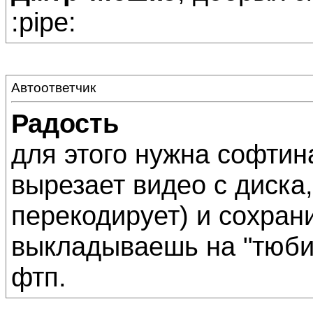
:pipe:
Автоответчик
Радость
для этого нужна софтин
вырезает видео с диска
перекодирует) и сохрани
выкладываешь на "тюби
фтп.