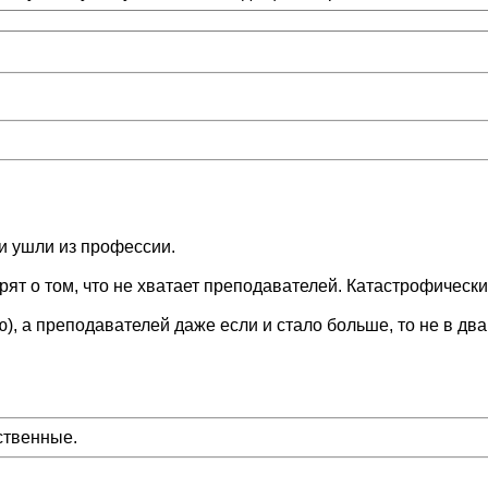
и ушли из профессии.
т о том, что не хватает преподавателей. Катастрофически 
ю), а преподавателей даже если и стало больше, то не в два 
ственные.