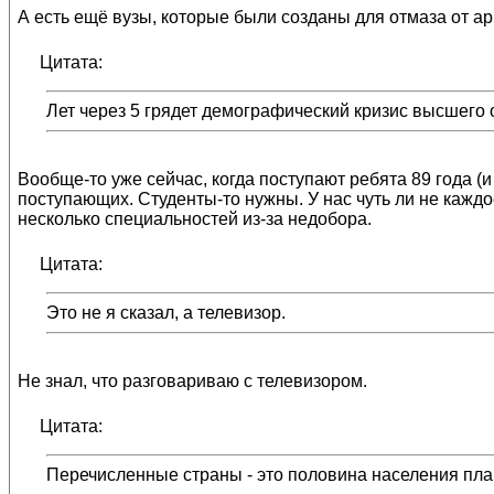
А есть ещё вузы, которые были созданы для отмаза от арм
Цитата:
Лет через 5 грядет демографический кризис высшего о
Вообще-то уже сейчас, когда поступают ребята 89 года (
поступающих. Студенты-то нужны. У нас чуть ли не каждо
несколько специальностей из-за недобора.
Цитата:
Это не я сказал, а телевизор.
Не знал, что разговариваю с телевизором.
Цитата:
Перечисленные страны - это половина населения плане