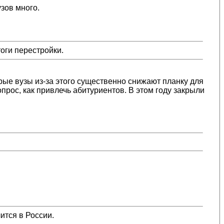
узов много.
тоги перестройки.
рые вузы из-за этого существенно снижают планку для
прос, как привлечь абитуриентов. В этом году закрыли
ится в России.