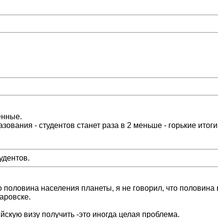
енные.
ования - студентов станет раза в 2 меньше - горькие итоги
удентов.
о половина населения планеты, я не говорил, что половина 
баровске.
йскую визу получить -это иногда целая проблема.