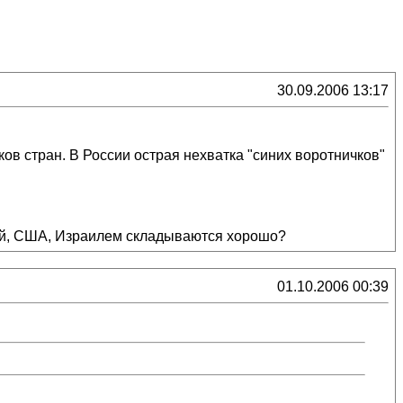
30.09.2006 13:17
ов стран. В России острая нехватка "синих воротничков"
ией, США, Израилем складываются хорошо?
01.10.2006 00:39