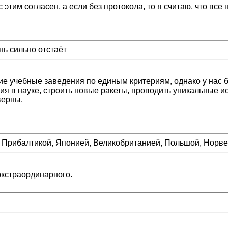
тим согласен, а если без протокола, то я считаю, что все
ь сильно отстаёт
шие учебные заведения по единым критериям, однако у нас
ия в науке, строить новые ракеты, проводить уникальные ис
верны.
й, Прибалтикой, Японией, Великобританией, Польшой, Нор
экстраординарного.