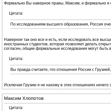
Формально Вы наверное правы, Максим, и формально я с э
Цитата:
По исследованиям высшего образования, Россия очен
Наверное так оно все и есть, если исследовать все выс
иностранных студентов, которая позволяет делать открыт
согласен, общие формальные исследования могут быть 
Цитата:
Вы правда считаете, что отношения России с Грузие
Исключая Грузию я не нахожу в этих отношениях ничего 
Максим Хлопотов
Цитата: