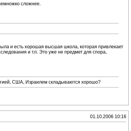
 немножко сложнее.
 была и есть хорошая высшая школа, которая привлекает
следования и т.п. Это уже не предмет для спора,
вегией, США, Израилем складываются хорошо?
01.10.2006 10:16