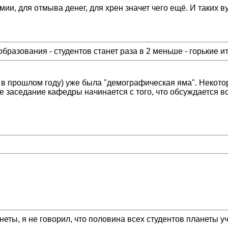
ии, для отмыва денег, для хрен значет чего ещё. И таких в
бразования - студентов станет раза в 2 меньше - горькие и
и в прошлом году) уже была "демографическая яма". Некото
е заседание кафедры начинается с того, что обсуждается во
ты, я не говорил, что половина всех студентов планеты уч