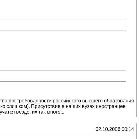
льства востребованности российского высшего образования
еко слишком). Присутствие в наших вузах иностранцев
атся везде, их так много...
02.10.2006 00:14