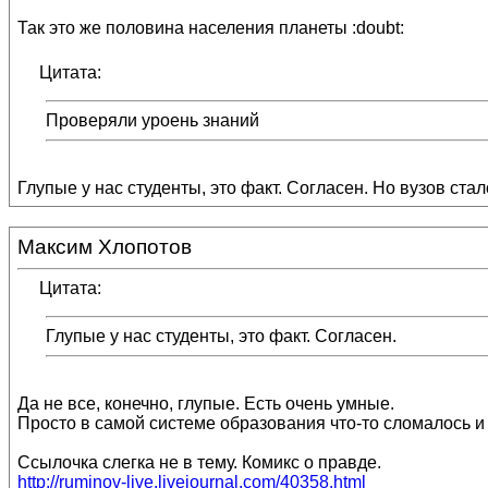
Так это же половина населения планеты :doubt:
Цитата:
Проверяли уроень знаний
Глупые у нас студенты, это факт. Согласен. Но вузов ста
Максим Хлопотов
Цитата:
Глупые у нас студенты, это факт. Согласен.
Да не все, конечно, глупые. Есть очень умные.
Просто в самой системе образования что-то сломалось и
Ссылочка слегка не в тему. Комикс о правде.
http://ruminov-live.livejournal.com/40358.html