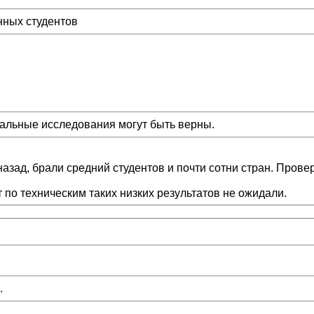
нных студентов
мальные исследования могут быть верны.
назад, брали средний студентов и почти сотни стран. Пров
 по техническим таких низких результатов не ожидали.
.