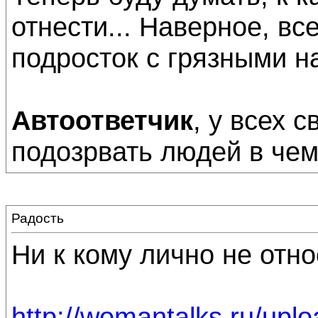
отнести... Наверное, в
подросток с грязными н
Автоответчик
, у всех 
подозрвать людей в чем
Радость
Ни к кому лично не относ
http://womantalks.ru/upl