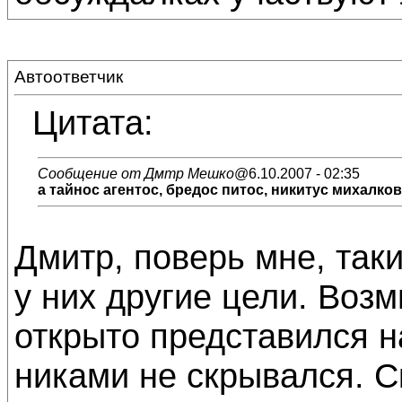
Автоответчик
Цитата:
Сообщение от Дмтр Мешко
@6.10.2007 - 02:35
а тайнос агентос, бредос питос, никитус михалко
Дмитр, поверь мне, так
у них другие цели. Воз
открыто представился н
никами не скрывался. 