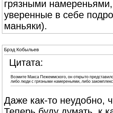
грязными намереньями,
уверенные в себе подро
маньяки).
Брэд Кобыльев
Цитата:
Возмите Макса Пежеммского, он открыто представилс
либо люди с грязными намереньями, либо закомплексо
Даже как-то неудобно, ч
Теперь буду думать, к к