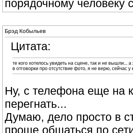
порядочному человеку с
Брэд Кобыльев
Цитата:
те кого хотелось увидеть на сцене, так и не вышли... а
в отговорки про отсутствие фото, я не верю, сейчас у
Ну, с телефона еще на 
перегнать...
Думаю, дело просто в с
проще общаться по сети