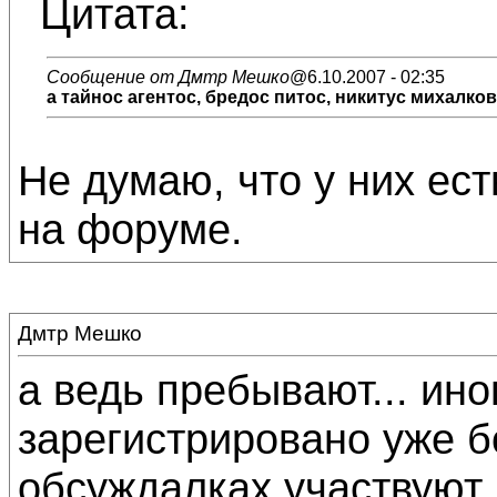
Цитата:
Сообщение от Дмтр Мешко
@6.10.2007 - 02:35
а тайнос агентос, бредос питос, никитус михалко
Не думаю, что у них ес
на форуме.
Дмтр Мешко
а ведь пребывают... ино
зарегистрировано уже б
обсуждалках участвуют 