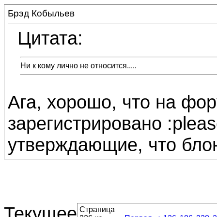
Брэд Кобыльев
Цитата:
Ни к кому лично не относится.....
Ага, хорошо, что на фо
зарегистрировано :pleas
утверждающие, что блон
Текущее
Страница