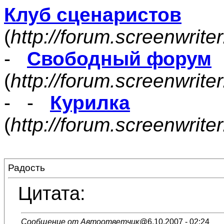
Клуб сценаристов
(
http://forum.screenwrite
-
Свободный форум
(
http://forum.screenwrite
- -
Курилка
(
http://forum.screenwrit
Радость
Цитата:
Сообщение от Автоответчик
@6.10.2007 - 02:24