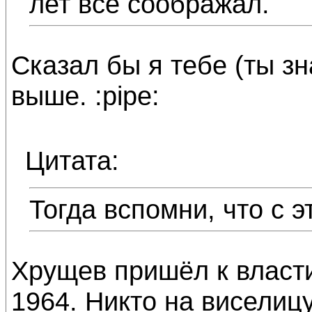
лет всё соображал.
Сказал бы я тебе (ты зн
выше. :pipe:
Цитата:
Тогда вспомни, что с
Хрущев пришёл к власти 
1964. Никто на виселицу