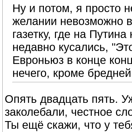
Ну и потом, я просто н
желании невозможно в
газетку, где на Путина
недавно кусались, "Эт
Евроньюз в конце конц
нечего, кроме бредней
Опять двадцать пять. У
заколебали, честное сл
Ты ещё скажи, что у теб