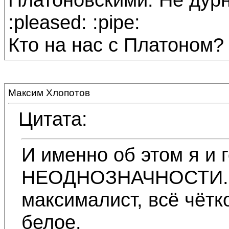
:pleased: :pipe:
Кто на нас с Платоном? 
Максим Хлопотов
Цитата:
И именно об этом я и г
НЕОДНОЗНАЧНОСТИ. Н
максималист, всё чётк
белое.