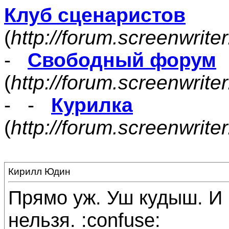
Клуб сценаристов
(
http://forum.screenwrite
-
Свободный форум
(
http://forum.screenwrite
- -
Курилка
(
http://forum.screenwrit
Кирилл Юдин
Прямо уж. Уш кудыш. И 
нельзя. :confuse: