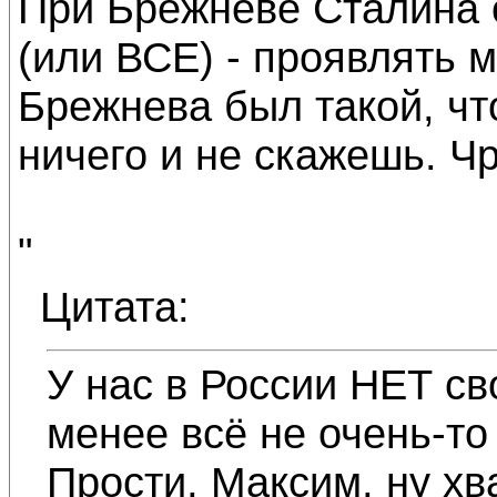
При Брежневе Сталина 
(или ВСЕ) - проявлять 
Брежнева был такой, чт
ничего и не скажешь. Ч
"
Цитата:
У нас в России НЕТ св
менее всё не очень-то 
Прости, Максим, ну хв