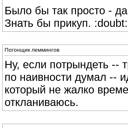
Было бы так просто - да
Знать бы прикуп. :doubt:
Погонщик леммингов
Ну, если потрындеть -- 
по наивности думал -- и
который не жалко време
откланиваюсь.