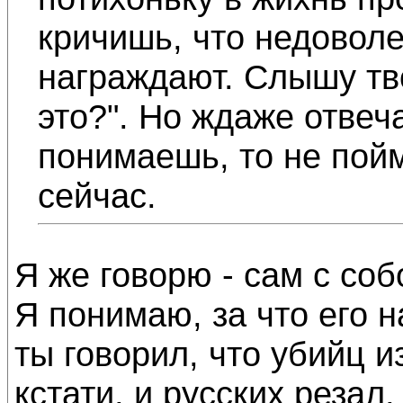
кричишь, что недоволе
награждают. Слышу тво
это?". Но ждаже отвеча
понимаешь, то не пой
сейчас.
Я же говорю - сам с со
Я понимаю, за что его н
ты говорил, что убийц и
кстати, и русских резал