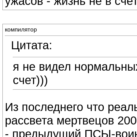
ужасов - жизнь не в счет
компилятор
Цитата:
я не видел нормальных
счет)))
Из последнего что реал
рассвета мертвецов 200
- предыдущий ПСЫ-воин