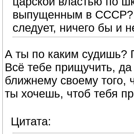
царской властью по ш
выпущенным в СССР? 
следует, ничего бы и 
А ты по каким судишь? 
Всё тебе прищучить, да
ближнему своему того, 
ты хочешь, чтоб тебя 
Цитата: