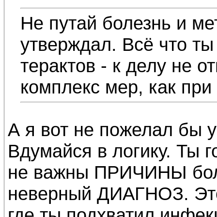
Не путай болезнь и ме
утверждал. Всё что ты
терактов - к делу не о
комплекс мер, как при
А я вот не пожелал бы у
Вдумайся в логику. Ты 
не важны ПРИЧИНЫ боле
неверный ДИАГНОЗ. Это
где ты подхватил инфек