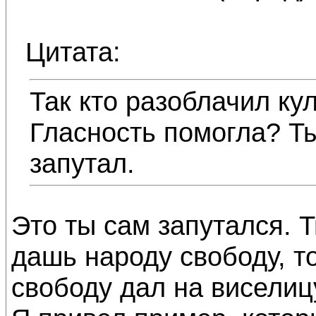
Цитата:
Так кто разоблачил ку
Гласность помогла? Ты
запутал.
Это ты сам запутался. Т
дашь народу свободу, то
свободу дал на виселиц