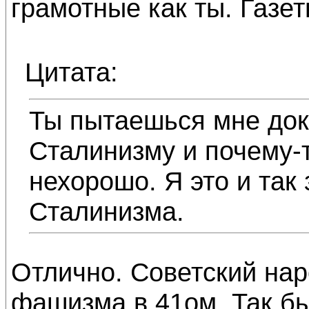
грамотные как ты. Газет
Цитата:
Ты пытаешься мне док
Сталинизму и почему-т
нехорошо. Я это и так 
Сталинизма.
Отлично. Советский нар
фашизма в 41ом. Так бы