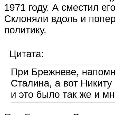
1971 году. А сместил ег
Склоняли вдоль и попе
политику.
Цитата:
При Брежневе, напомн
Сталина, а вот Никиту
и это было так же и м