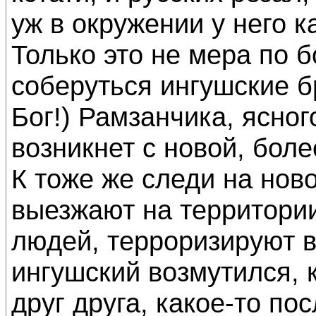
уж в окружении у него к
Только это не мера по 
соберуться ингушские б
Бог!) Рамзанчика, ясног
возникнет с новой, бол
К тоже же следи на нов
выезжают на территори
людей, терроризируют 
ингушский возмутился, 
друг друга, какое-то по