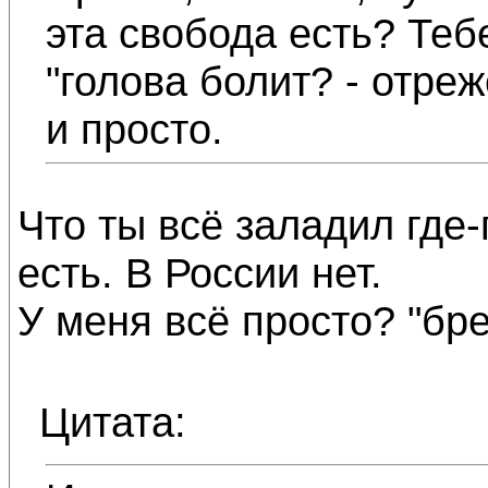
эта свобода есть? Теб
"голова болит? - отреж
и просто.
Что ты всё заладил где-
есть. В России нет.
У меня всё просто? "бре
Цитата: