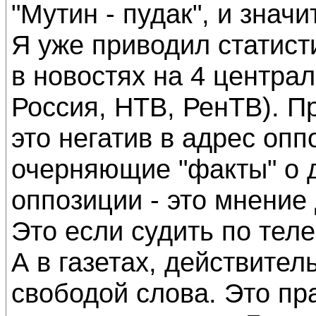
"Мутин - пудак", и знач
Я уже приводил статист
в новостях на 4 центра
Россия, НТВ, РенТВ). П
это негатив в адрес опп
очерняющие "факты" о 
оппозиции - это мнение
Это если судить по тел
А в газетах, действител
свободой слова. Это пра