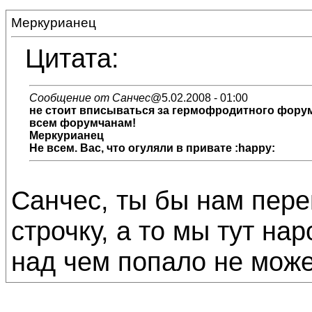
Меркурианец
Цитата:
Сообщение от Санчес
@5.02.2008 - 01:00
не стоит вписываться за гермофродитного форумч
всем форумчанам!
Меркурианец
Не всем. Вас, что огуляли в привате :happy:
Санчес, ты бы нам пер
строчку, а то мы тут на
над чем попало не можем