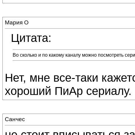
Мария О
Цитата:
Во сколько и по какому каналу можно посмотреть сер
Нет, мне все-таки кажет
хороший ПиАр сериалу. :
Санчес
не стоит вписываться з