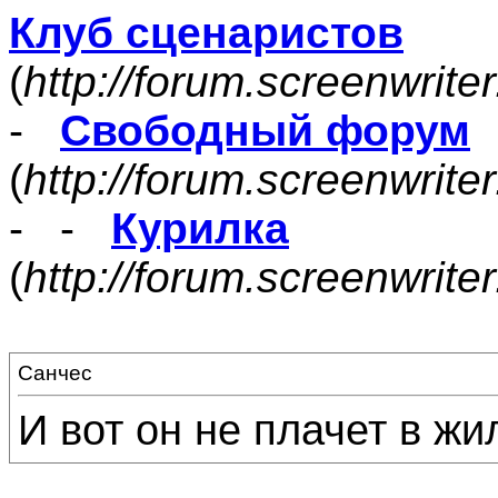
Клуб сценаристов
(
http://forum.screenwrite
-
Свободный форум
(
http://forum.screenwrite
- -
Курилка
(
http://forum.screenwrit
Санчес
И вот он не плачет в жи