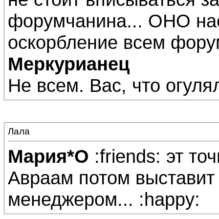
форумчанина... ОНО нас
оскорбление всем фору
Меркурианец
Не всем. Вас, что огуля
Лала
Мария*О
:friends: эт то
Авраам потом выставит 
менеджером... :happy: