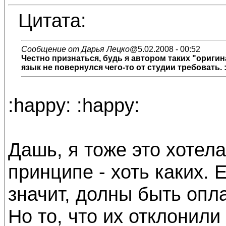
Цитата:
Сообщение от Дарья Лецко
@5.02.2008 - 00:52
Честно признаться, будь я автором таких "ориги
язык не повернулся чего-то от студии требовать. :r
:happy: :happy:
Дашь, я тоже это хотела
принципе - хоть каких. 
значит, долны быть оп
Но то, что их отклонили