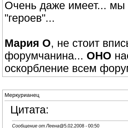
Очень даже имеет... мы
"героев"...
Мария О
, не стоит впи
форумчанина...
ОНО
нас
оскорбление всем фору
Меркурианец
Цитата:
Сообщение от Леена
@5.02.2008 - 00:50