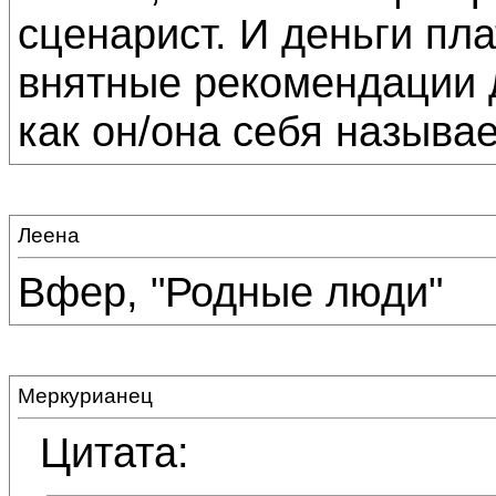
сценарист. И деньги пла
внятные рекомендации д
как он/она себя называет
Леена
Вфер, "Родные люди"
Меркурианец
Цитата: