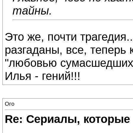
тайны.
Это же, почти трагедия..
разгаданы, все, теперь 
"любовью сумасшедших" 
Илья - гений!!!
Ого
Re: Сериалы, которые