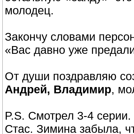
молодец.
Закончу словами персо
«Вас давно уже предал
От души поздравляю со
Андрей, Владимир
, мо
P.S. Смотрел 3-4 серии.
Стас. Зимина забыла, ч