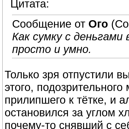
Цитата:
Сообщение от
Ого
(Со
Как сумку с деньгами 
просто и умно.
Только зря отпустили в
этого, подозрительного
прилипшего к тётке, и а
остановился за углом х
почему-то снявший с се