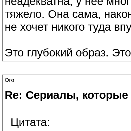
неадекватна, у нее мно
тяжело. Она сама, нако
не хочет никого туда вп
Это глубокий образ. Эт
Ого
Re: Сериалы, которые
Цитата: