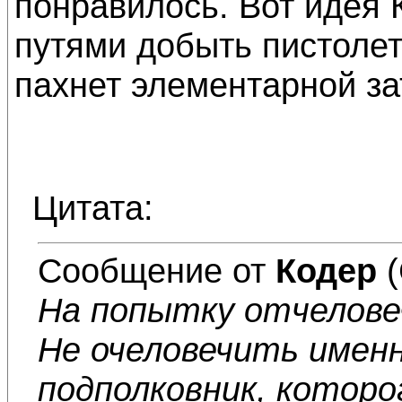
понравилось. Вот идея
путями добыть пистолет
пахнет элементарной за
Цитата:
Сообщение от
Кодер
(
На попытку отчелове
Не очеловечить именн
подполковник, которо