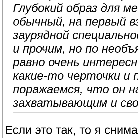
Глубокий образ для м
обычный, на первый вз
заурядной специальн
и прочим, но по необ
равно очень интересн
какие-то черточки и 
поражаемся, что он 
захватывающим и сво
Если это так, то я сним