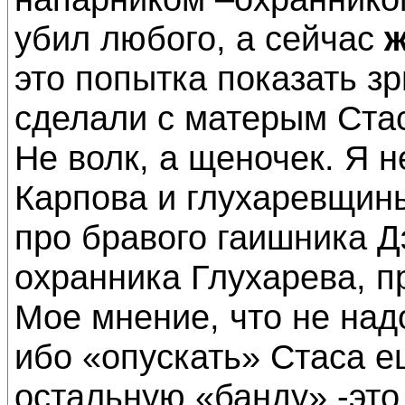
убил любого, а сейчас
ж
это попытка показать зр
сделали с матерым Ста
Не волк, а щеночек. Я 
Карпова и глухаревщины
про бравого гаишника Д
охранника Глухарева, 
Мое мнение, что не над
ибо «опускать» Стаса е
остальную «банду» -это