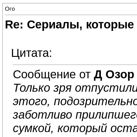
Ого
Re: Сериалы, которые
Цитата:
Сообщение от
Д Озор
Только зря отпустил
этого, подозрительно
заботливо прилипшего
сумкой, который оста