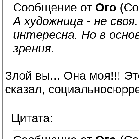
Сообщение от
Ого
(Со
А художница - не своя
интересна. Но в осно
зрения.
Злой вы... Она моя!!! Э
сказал, социальносюрр
Цитата: