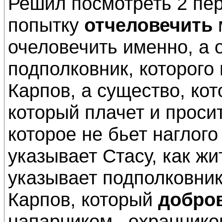
Решил посмотреть 2 пе
попытку
отчеловечить
очеловечить именно, а 
подполковник, которого
Карпов, а существо, кот
который плачет и проси
которое не бьет наглого 
указывает Стасу, как жи
указывает подполковник
Карпов, который
добро
напарником –охраннико