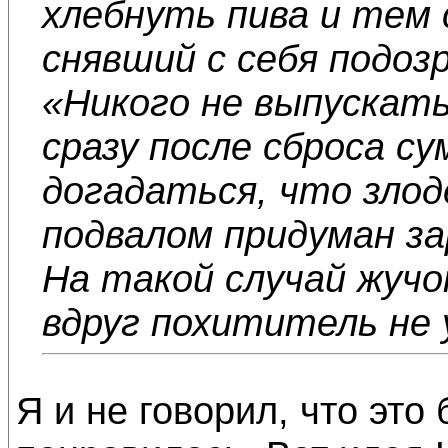
хлебнуть пива и тем 
снявший с себя подоз
«Никого не выпускать
сразу после сброса су
догадаться, что злод
подвалом придуман за
На такой случай жучо
вдруг похититель не
Я и не говорил, что это