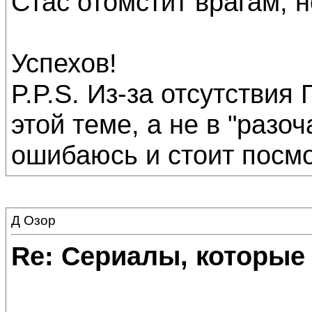
Стас отомстит врагам, 
Успехов!
P.P.S. Из-за отсутствия
этой теме, а не в "разо
ошибаюсь и стоит посмо
Д Озор
Re: Сериалы, которые