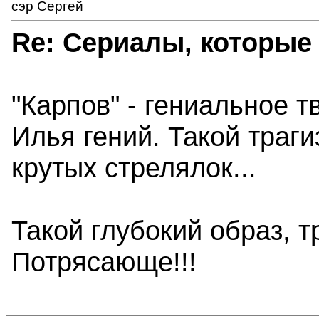
сэр Сергей
Re: Сериалы, которые
"Карпов" - гениальное т
Илья гений. Такой траг
крутых стрелялок...
Такой глубокий образ, т
Потрясающе!!!