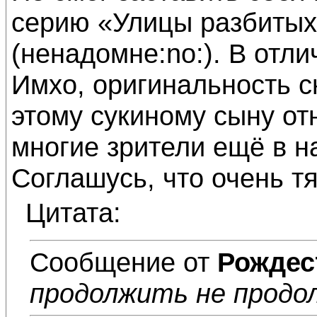
серию «Улицы разбитых
(ненадомне:no:). В отли
Имхо, оригинальность с
этому сукиному сыну о
многие зрители ещё в н
Соглашусь, что очень т
Цитата:
Сообщение от
Рождес
продолжить не продо