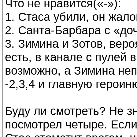
Что не нравится(«-»):
1. Стаса убили, он жало
2. Санта-Барбара с «до
3. Зимина и Зотов, веро
есть, в канале с пулей 
возможно, а Зимина неп
-2,3,4 и главную героин
Буду ли смотреть? Не зн
посмотрел четыре. Если