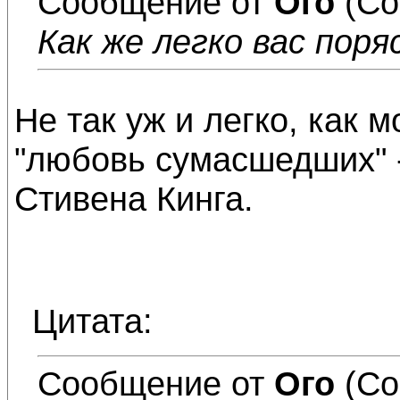
Сообщение от
Ого
(Со
Как же легко вас поря
Не так уж и легко, как м
"любовь сумасшедших" -
Стивена Кинга.
Цитата:
Сообщение от
Ого
(Со