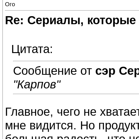
Ого
Re: Сериалы, которые
Цитата:
Сообщение от
сэр Се
"Карпов"
Главное, чего не хватает
мне видится. Но продук
большая радость, что н