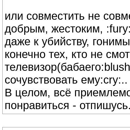
или совместить не совм
добрым, жестоким, :fur
даже к убийству, гоним
конечно тех, кто не смо
телевизор(бабаего:blush
сочувствовать ему:cry:..
В целом, всё приемлемо
понравиться - отпишусь