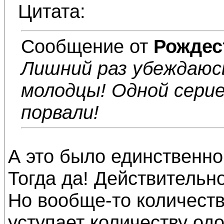
Цитата:
Сообщение от
Рождес
Лишний раз убеждаюс
молодцы! Одной сери
порвали!
А это было единственно
Тогда да! Действительн
Но вообще-то количест
уступает количеству одо