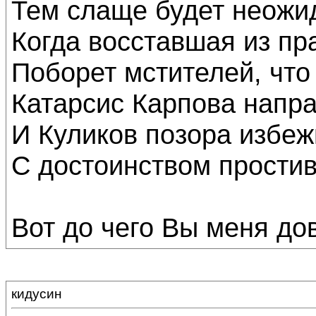
Тем слаще будет неожи
Когда восставшая из пр
Поборет мстителей, что
Катарсис Карпова направ
И Куликов позора избеж
С достоинством простив 
Вот до чего Вы меня дове
кидусин