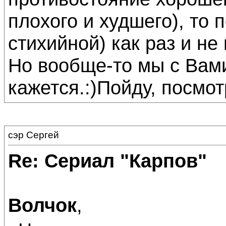
плохого и худшего), то
стихийной) как раз и не
Но вообще-то мы с Вам
кажется.:)Пойду, посмот
сэр Сергей
Re: Сериал "Карпов"
Волчок
,