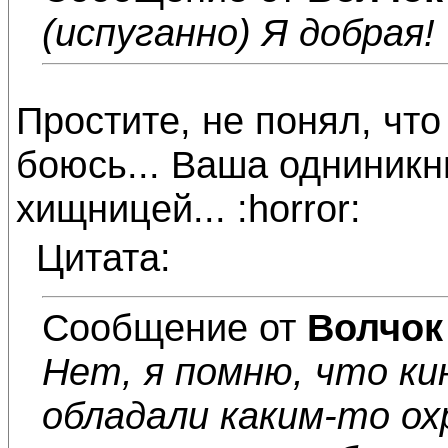
(испуганно) Я добрая!
Простите, не понял, что
боюсь... Ваша одниникн
хищницей... :horror:
Цитата:
Сообщение от
Волчок
Нет, я помню, что кин
обладали каким-то о