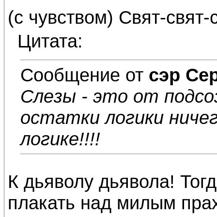
(с чувством) Свят-свят-св
Цитата:
Сообщение от
сэр Се
Слезы - это от подсо
остатки логики ничег
логике!!!!
К дьяволу дьявола! Тогд
плакать над милым прах