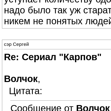
надо было так уж старат
никем не понятых люде
сэр Сергей
Re: Сериал "Карпов"
Волчок
,
Цитата:
Сообщение от
Волчок