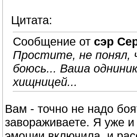
Цитата:
Сообщение от
сэр Се
Простите, не понял, 
боюсь... Ваша однини
хищницей...
Вам - точно не надо бо
завораживаете. Я уже и 
эмоции включила, и рас