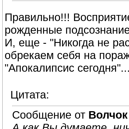
Правильно!!! Восприятие
рожденные подсознание
И, еще - "Никогда не р
обрекаем себя на пораж
"Апокалипсис сегодня"..
Цитата:
Сообщение от
Волчок
А как Вы думаете, нич