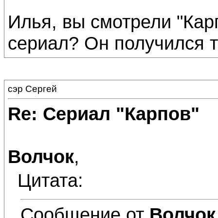
Илья, вы смотрели "Кар
сериал? Он получился т
сэр Сергей
Re: Сериал "Карпов"
Волчок
,
Цитата:
Сообщение от
Волчок