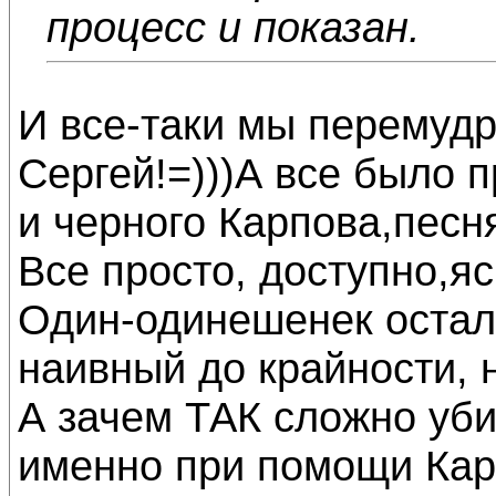
процесс и показан.
И все-таки мы перемуд
Сергей!=)))А все было 
и черного Карпова,песня
Все просто, доступно,яс
Один-одинешенек осталс
наивный до крайности, н
А зачем ТАК сложно уби
именно при помощи Ка