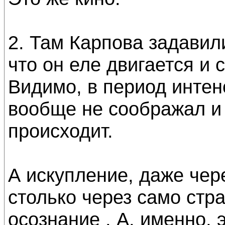
2. Там Карпова задави
что он еле двигается и 
Видимо, в период интен
вообще не соображал и
происходит.
А искупление, даже чер
столько через само стра
осознание . А, именно, 