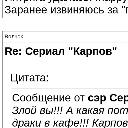
Заранее извиняюсь за "
Волчок
Re: Сериал "Карпов"
Цитата:
Сообщение от
сэр Се
Злой вы!!! А какая п
драки в кафе!!! Карпов