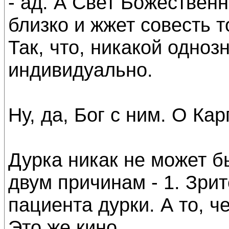
- ад. А Свет Божественн
близко и жжет совесть то
Так, что, никакой одноз
индивидуально.
Ну, да, Бог с ним. О Кар
Дурка никак не может б
двум причинам - 1. Зрит
пациента дурки. А то, че
Это же кино.