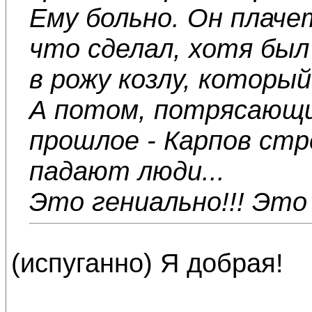
Ему больно. Он плаче
что сделал, хотя был 
в рожу козлу, которы
А потом, потрясающи
прошлое - Карпов стре
падают люди...
Это гениально!!! Это 
(испуганно) Я добрая!