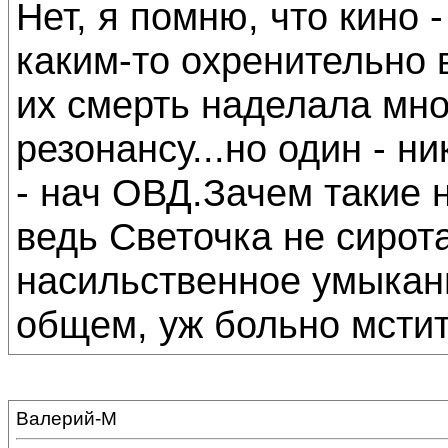
Нет, я помню, что кино 
каким-то охренительно 
их смерть наделала мн
резонансу...но один - н
- нач ОВД.Зачем такие 
ведь Светочка не сирота
насильственное умыкани
общем, уж больно мстит
Валерий-М