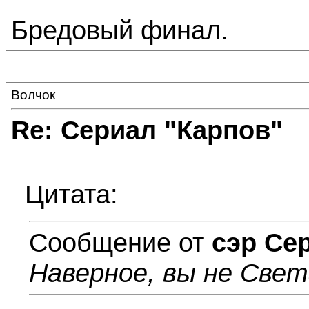
Бредовый финал.
Волчок
Re: Сериал "Карпов"
Цитата:
Сообщение от
сэр Се
Наверное, вы не Свет