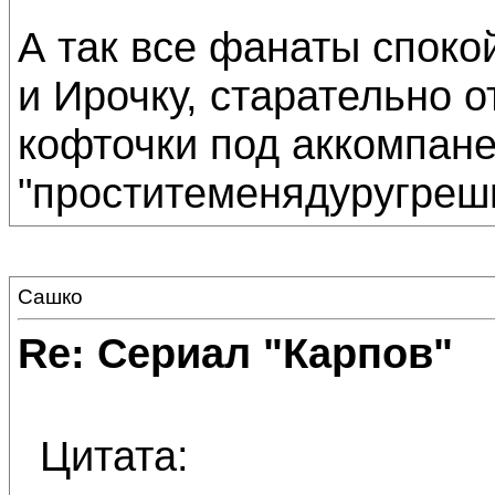
А так все фанаты споко
и Ирочку, старательно 
кофточки под аккомпан
"проститеменядуругреш
Сашко
Re: Сериал "Карпов"
Цитата: