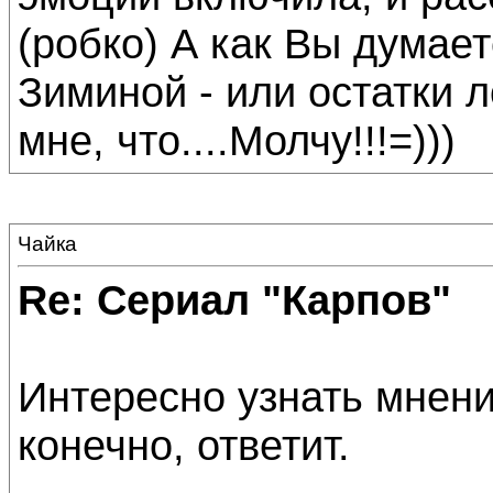
(робко) А как Вы думает
Зиминой - или остатки 
мне, что....Молчу!!!=)))
Чайка
Re: Сериал "Карпов"
Интересно узнать мнени
конечно, ответит.