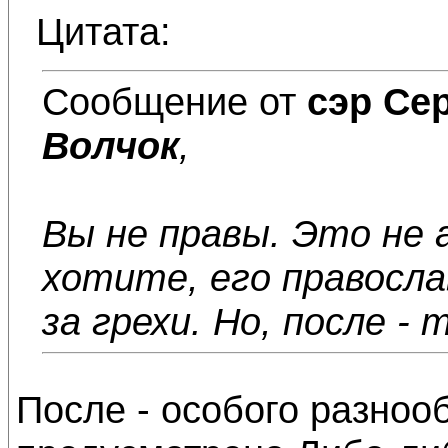
Цитата:
Сообщение от
сэр Се
Волчок
,
Вы не правы. Это не 
хотите, его правосл
за грехи. Но, после -
После - особого разноо