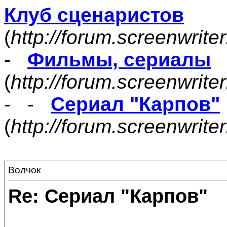
Клуб сценаристов
(
http://forum.screenwrite
-
Фильмы, сериалы
(
http://forum.screenwrite
- -
Сериал "Карпов"
(
http://forum.screenwrit
Волчок
Re: Сериал "Карпов"