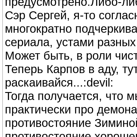
предусмотрено.Либо-ли
Сэр Сергей, я-то согла
многократно подчеркива
сериала, устами разных
Может быть, в роли чи
Теперь Карпов в аду, ту
раскаивайся...:devil:
Тогда получается, что м
практически про демона
противостояние Зиминой
противостояние хорошег