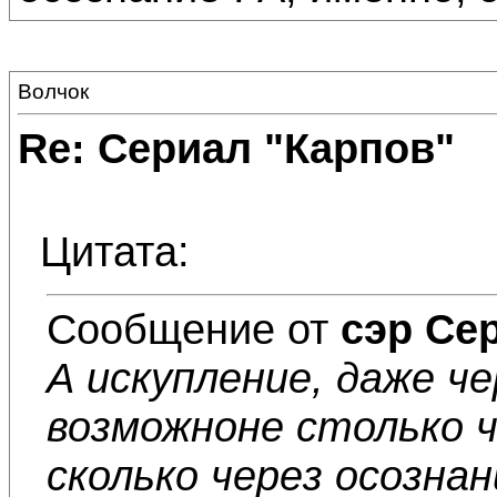
Волчок
Re: Сериал "Карпов"
Цитата:
Сообщение от
сэр Се
А искупление, даже ч
возможноне столько ч
сколько через осознан