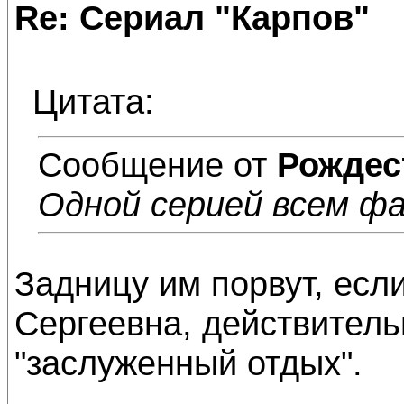
Re: Сериал "Карпов"
Цитата:
Сообщение от
Рождес
Одной серией всем фа
Задницу им порвут, есл
Сергеевна, действитель
"заслуженный отдых".