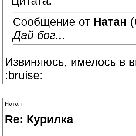
Цитата:
Сообщение от
Натан
(
Дай бог...
Извиняюсь, имелось в ви
:bruise:
Натан
Re: Курилка