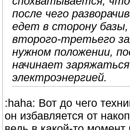
спохватывается, что
после чего разворачи
едет в сторону базы,
второго-третьего за
нужном положении, по
начинает заряжаться
электроэнергией.
:haha: Вот до чего техн
он избавляется от нако
ведь в какой-то момент