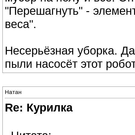
"Перешагнуть" - элемен
веса".
Несерьёзная уборка. Дай
пыли насосёт этот робот.
Натан
Re: Курилка