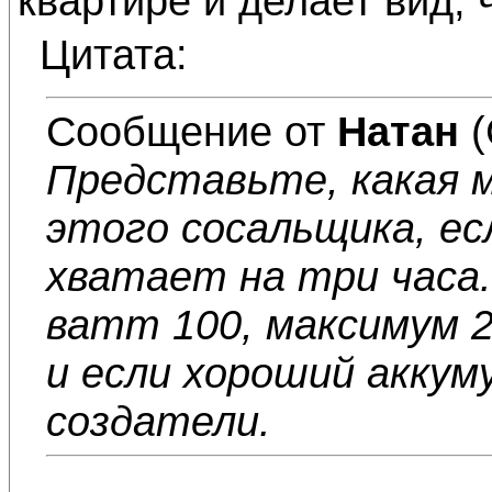
квартире и делает вид, ч
Цитата:
Сообщение от
Натан
(
Представьте, какая
этого сосальщика, ес
хватает на три часа. 
ватт 100, максимум 2
и если хороший аккум
создатели.