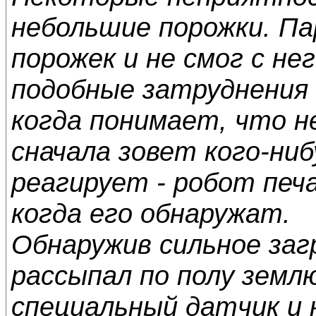
небольшие порожки. Пар
порожек и не смог с не
подобные затруднения 
когда понимает, что н
сначала зовет кого-ниб
реагирует - робот печ
когда его обнаружат.
Обнаружив сильное заг
рассыпал по полу земл
специальный датчик и 