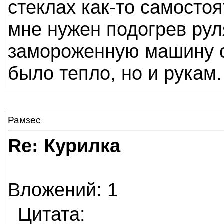
стеклах как-то самосто
мне нужен подогрев руля
замороженную машину с
было тепло, но и рукам.
Рамзес
Re: Курилка
Вложений: 1
Цитата: