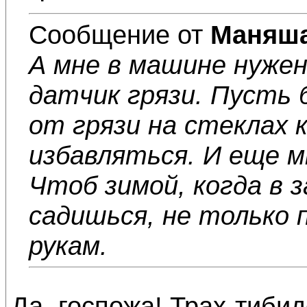
Сообщение от
Маняш
А мне в машине нужен
датчик грязи. Пусть 
от грязи на стеклах
избавляться. И еще м
Чтоб зимой, когда в
садишься, не только 
рукам.
Да, госпожа! Трах-тибид