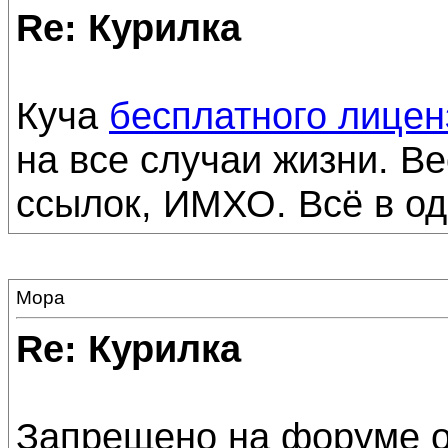
Re: Курилка
Куча
бесплатного лицен
на все случаи жизни. В
ссылок, ИМХО. Всё в од
Мора
Re: Курилка
Запрещено на форуме о