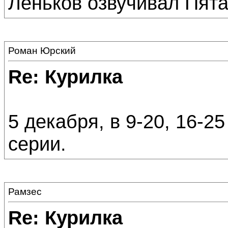
Леньков озвучивал Пята
Роман Юрский
Re: Курилка
5 декабря, в 9-20, 16-2
серии.
Рамзес
Re: Курилка