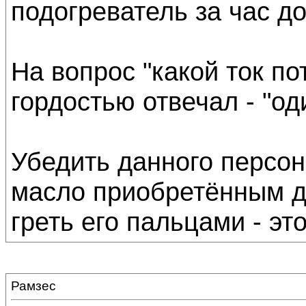
подогреватель за час до
На вопрос "какой ток по
гордостью отвечал - "од
Убедить данного персон
масло приобретённым де
греть его пальцами - эт
Рамзес