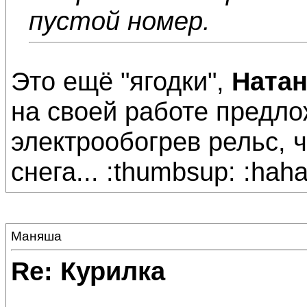
пустой номер.
Это ещё "ягодки",
Ната
на своей работе предло
электрообогрев рельс, ч
снега... :thumbsup: :haha
Маняша
Re: Курилка