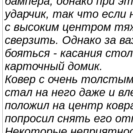
бампера, однако при э
ударчик, так что если 
с высоким центром тяж
сверзить. Однако за в
бояться - касания сто
карточный домик.
Ковер с очень толстым 
стал на него даже и вл
положил на центр ковра
попросил снять его от
Некоторые неприятно