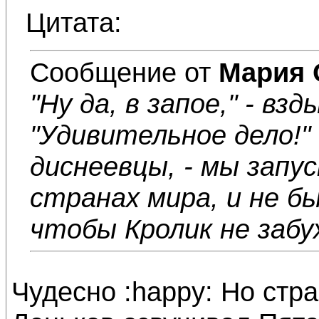
Цитата:
Сообщение от
Мария 
"Ну да, в запое," - в
"Удивительное дело!"
диснеевцы, - мы запу
странах мира, и не бы
чтобы Кролик не забух
Чудесно :happy: Но стра