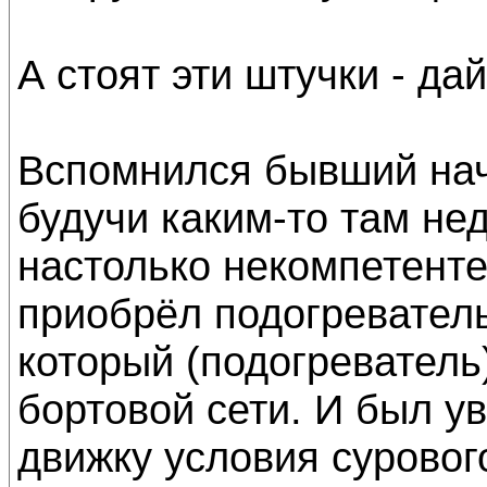
А стоят эти штучки - дай
Вспомнился бывший нач
будучи каким-то там н
настолько некомпетенте
приобрёл подогревател
который (подогреватель
бортовой сети. И был ув
движку условия суровог