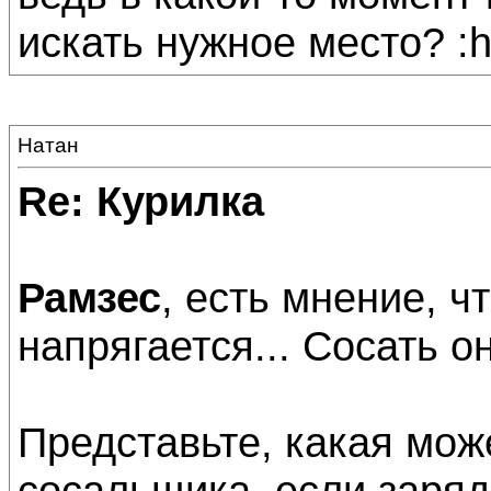
искать нужное место? :h
Натан
Re: Курилка
Рамзес
, есть мнение, ч
напрягается... Сосать он 
Представьте, какая мож
сосальщика, если заряд