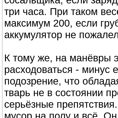
три часа. При таком весе
максимум 200, если гру
аккумулятор не пожалел
К тому же, на манёвры 
расходоваться - минус е
подозрение, что обладая
тварь не в состоянии п
серьёзные препятствия.
мусор на полу и всё. Он