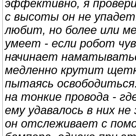
эффективно, я проверил
с высоты он не упадет
любит, но более или м
умеет - если робот чу
начинает наматыватьс
медленно крутит щетк
пытаясь освободиться.
на тонкие провода - г
ему удавалось в них не
он отслеживает с пом