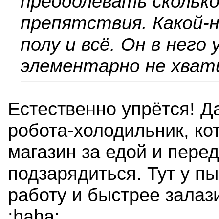
преодолевать сколько
препятствия. Какой-н
полу и всё. Он в него
элементарно не хвати
Естественно упрётся! Да
робота-холодильник, ко
магазин за едой и перед
подзарядиться. Тут у п
работу и быстрее залази
:haha: