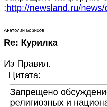
:
http://newsland.ru/news/d
Анатолий Борисов
Re: Курилка
Из Правил.
Цитата:
Запрещено обсуждение
религиозных и национ