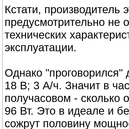
Кстати, производитель э
предусмотрительно не 
технических характерис
эксплуатации.
Однако "проговорился" 
18 В; 3 А/ч. Значит в ч
получасовом - сколько о
96 Вт. Это в идеале и б
сожрут половину мощнос