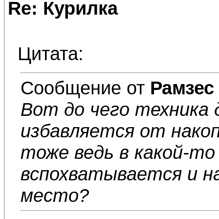
Re: Курилка
Цитата:
Сообщение от
Рамзес
Вот до чего техника 
избавляется от нако
тоже ведь в какой-т
вспохватывается и н
место?