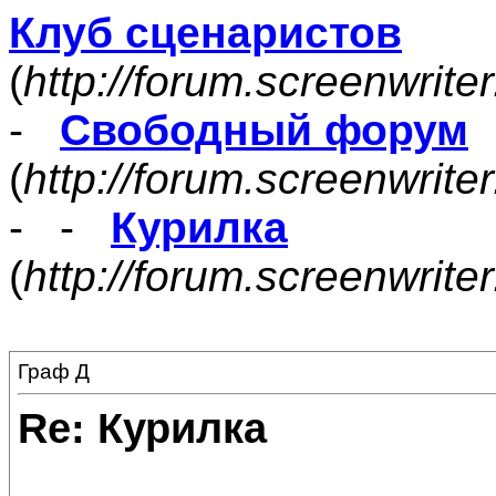
Клуб сценаристов
(
http://forum.screenwrite
-
Свободный форум
(
http://forum.screenwrite
- -
Курилка
(
http://forum.screenwrit
Граф Д
Re: Курилка