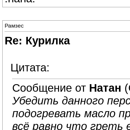
Рамзес
Re: Курилка
Цитата:
Сообщение от
Натан
(
Убедить данного пер
подогревать масло п
всё равно что греть 