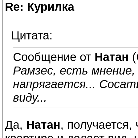
Re: Курилка
Цитата:
Сообщение от
Натан
(
Рамзес, есть мнение,
напрягается... Сосать
виду...
Да,
Натан
, получается, 