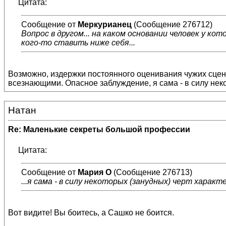
Цитата:
Сообщение от
Меркурианец
(Сообщение 276712)
Вопрос в другом... на каком основании человек у кот
кого-то ставить ниже себя...
Возможно, издержки постоянного оценивания чужих сценар
всезнающими. Опасное заблуждение, я сама - в силу неко
Натан
Re: Маленькие секреты большой профессии
Цитата:
Сообщение от
Мария О
(Сообщение 276713)
...я сама - в силу некоторых (занудных) черт характ
Вот видите! Вы боитесь, а Сашко не боится.