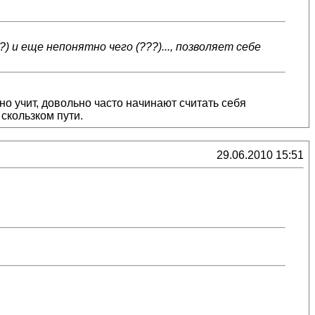
) и еще непонятно чего (???)..., позволяет себе
но учит, довольно часто начинают считать себя
 скользком пути.
29.06.2010 15:51