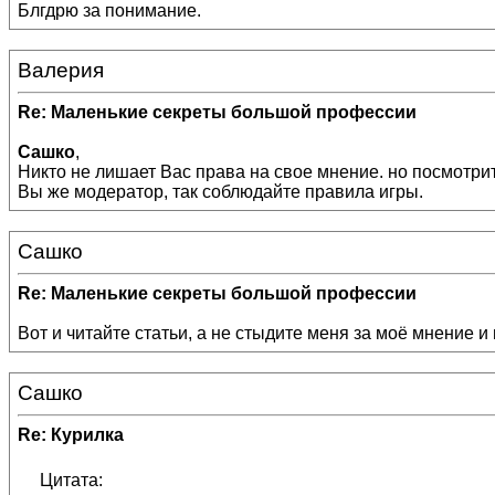
Блгдрю за понимание.
Валерия
Re: Маленькие секреты большой профессии
Сашко
,
Никто не лишает Вас права на свое мнение. но посмотрите
Вы же модератор, так соблюдайте правила игры.
Сашко
Re: Маленькие секреты большой профессии
Вот и читайте статьи, а не стыдите меня за моё мнение и
Сашко
Re: Курилка
Цитата: