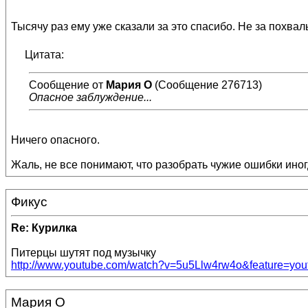
Тысячу раз ему уже сказали за это спасибо. Не за похвал
Цитата:
Сообщение от
Мария О
(Сообщение 276713)
Опасное заблуждение...
Ничего опасного.
Жаль, не все понимают, что разобрать чужие ошибки иног
Фикус
Re: Курилка
Питерцы шутят под музычку
http://www.youtube.com/watch?v=5u5Llw4rw4o&feature=you
Мария О