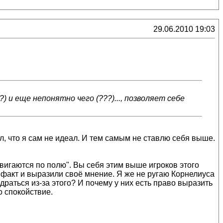
29.06.2010 19:03
) и еще непонятно чего (???)..., позволяет себе
л, что я сам не идеал. И тем самым не ставлю себя выше.
 двигаются по полю". Вы себя этим выше игроков этого
 факт и выразили своё мнение. Я же не ругаю Корнелиуса
драться из-за этого? И почему у них есть право выразить
о спокойствие.