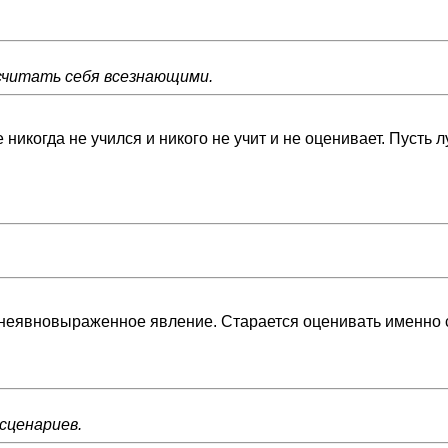
 считать себя всезнающими.
когда не учился и никого не учит и не оценивает. Пусть луч
 неявновыраженное явление. Старается оценивать именно с
сценариев.