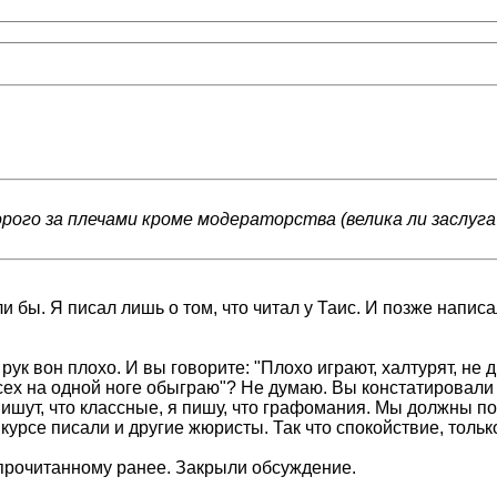
орого за плечами кроме модераторства (велика ли заслуга?
и бы. Я писал лишь о том, что читал у Таис. И позже написа
рук вон плохо. И вы говорите: "Плохо играют, халтурят, не
всех на одной ноге обыграю"? Не думаю. Вы констатировали
пишут, что классные, я пишу, что графомания. Мы должны по
нкурсе писали и другие жюристы. Так что спокойствие, тольк
рочитанному ранее. Закрыли обсуждение.