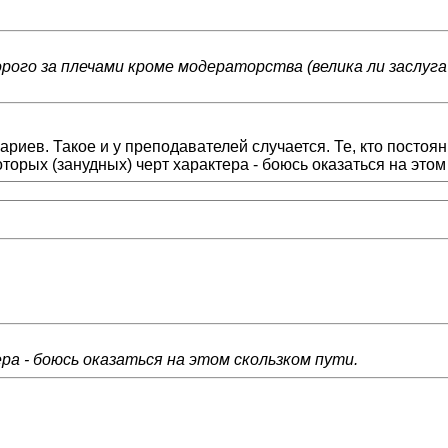
орого за плечами кроме модераторства (велика ли заслуга?
иев. Такое и у преподавателей случается. Те, кто постоян
торых (занудных) черт характера - боюсь оказаться на этом
ера - боюсь оказаться на этом скользком пути.