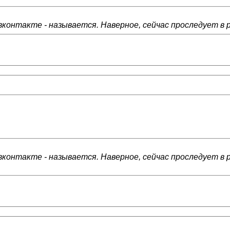
контакте - называется. Наверное, сейчас проследует в р
контакте - называется. Наверное, сейчас проследует в р