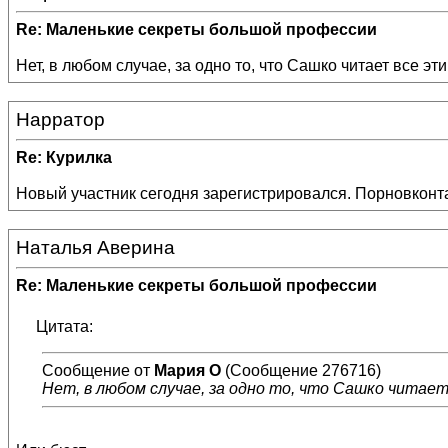
Re: Маленькие секреты большой профессии
Нет, в любом случае, за одно то, что Сашко читает все э
Нарратор
Re: Курилка
Новый участник сегодня зарегистрировался. Порновконтак
Наталья Аверина
Re: Маленькие секреты большой профессии
Цитата:
Сообщение от
Мария О
(Сообщение 276716)
Нет, в любом случае, за одно то, что Сашко читае