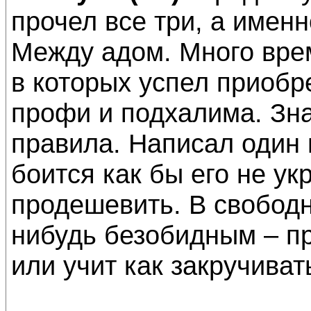
прочел все три, а имен
Между адом. Много вре
в которых успел приобр
профи и подхалима. Зна
правила. Написал один 
боится как бы его не ук
продешевить. В свобод
нибудь безобидным – п
или учит как закручиват