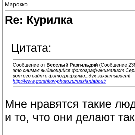
Марокко
Re: Курилка
Цитата:
Сообщение от
Веселый Разгильдяй
(Сообщение 23
это снимал выдающийся фотограф-анималист Серг
вот его сайт с фотографиями...дух захватывает!
http://www.gorshkov-photo.ru/russian/about/
Мне нравятся такие люд
и то, что они делают так