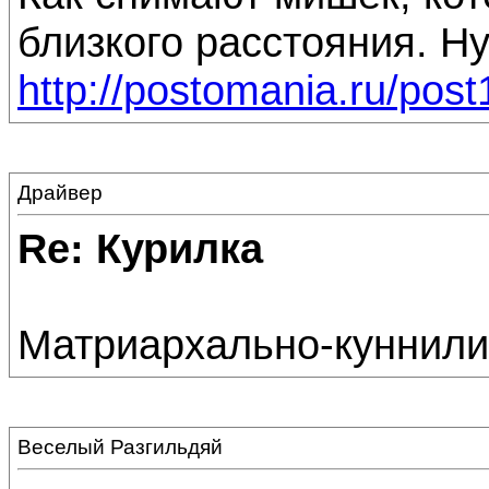
близкого расстояния. Н
http://postomania.ru/pos
Драйвер
Re: Курилка
Матриархально-куннили
Веселый Разгильдяй