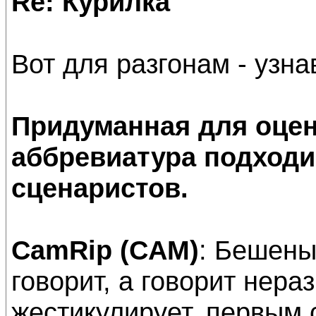
Re: Курилка
Вот для разгонам - узнав
Придуманная для оцен
аббревиатура подходи
сценаристов.
CamRip (CAM)
: Бешены
говорит, а говорит нер
жестикулирует, первым 