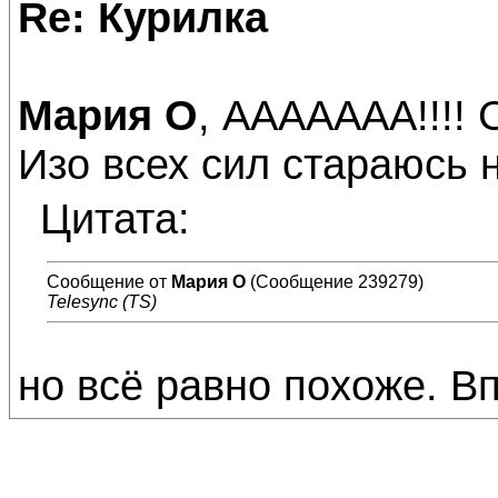
Re: Курилка
Мария О
, ААААААА!!!! 
Изо всех сил стараюсь 
Цитата:
Сообщение от
Мария О
(Сообщение 239279)
Telesync (TS)
но всё равно похоже. В