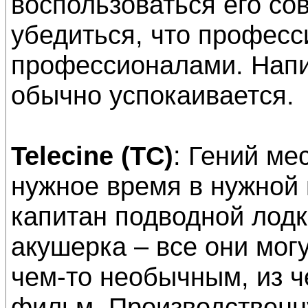
воспользоваться его со
убедиться, что профес
профессионалами. Напи
обычно успокаивается.
Telecine (TC)
: Гений ме
нужное время в нужной
капитан подводной лодк
акушерка – все они мог
чем-то необычным, из ч
фильм. Производственн