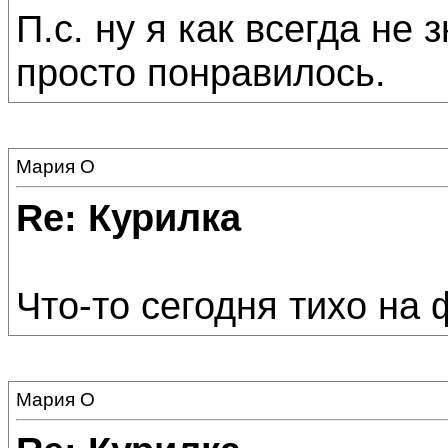
П.с. ну я как всегда не
просто понравилось.
Мария О
Re: Курилка
Что-то сегодня тихо на 
Мария О