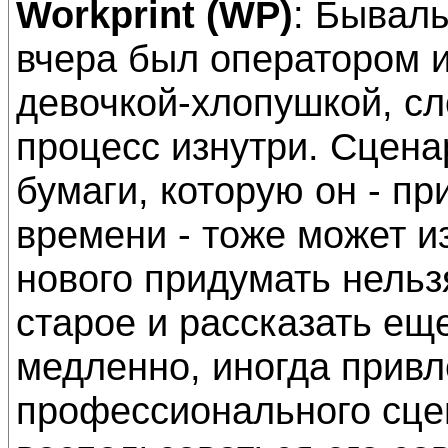
Workprint (WP)
: Бывал
вчера был оператором 
девочкой-хлопушкой, с
процесс изнутри. Сцена
бумаги, которую он - п
времени - тоже может из
нового придумать нельз
старое и рассказать ещ
медленно, иногда привл
профессионального сцен