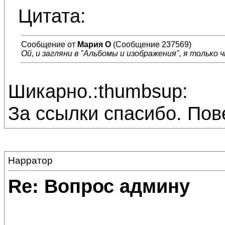
Цитата:
Сообщение от
Мария О
(Сообщение 237569)
Ой, и загляни в "Альбомы и изображения", я только 
Шикарно.:thumbsup:
За ссылки спасибо. Пов
Нарратор
Re: Вопрос админу