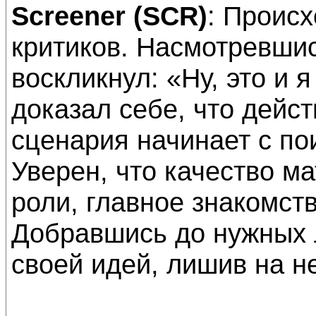
Screener (SCR)
: Происх
критиков. Насмотревши
воскликнул: «Ну, это и я
доказал себе, что дейс
сценария начинает с по
Уверен, что качество м
роли, главное знакомст
Добравшись до нужных 
своей идей, лишив на н