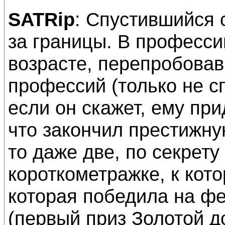
SATRip
: Спустившийся 
за границы. В професс
возрасте, перепробова
профессий (только не с
если он скажет, ему при
что закончил престижну
то даже две, по секрет
короткометражке, к кот
которая победила на ф
(первый приз Золотой д