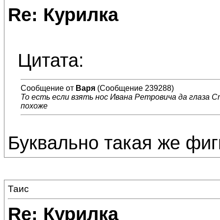
Re: Курилка
Цитата:
Сообщение от
Варя
(Сообщение 239288)
То есть если взять нос Ивана Ретровича да глаза Ст
похоже
Буквально такая же фигн
Таис
Re: Курилка