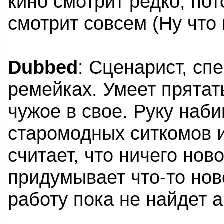
кино смотрит редко, пот
смотрит совсем (Ну что 
Dubbed
: Сценарист, с
ремейках. Умеет прятат
чужое в свое. Руку наб
старомодных ситкомов 
считает, что ничего нов
придумывает что-то нов
работу пока не найдет а