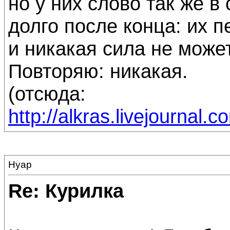
но у них слово так же в
долго после конца: их п
и никакая сила не может
Повторяю: никакая.
(отсюда:
http://alkras.livejournal
Нуар
Re: Курилка