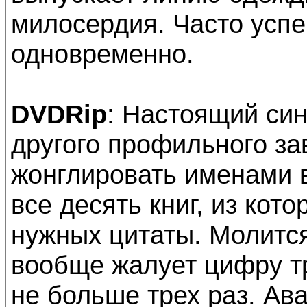
милосердия. Часто успе
одновременно.
DVDRip
: Настоящий си
другого профильного за
жонглировать именами в
все десять книг, из кот
нужных цитаты. Молится
вообще жалует цифру т
не больше трех раз. Ав