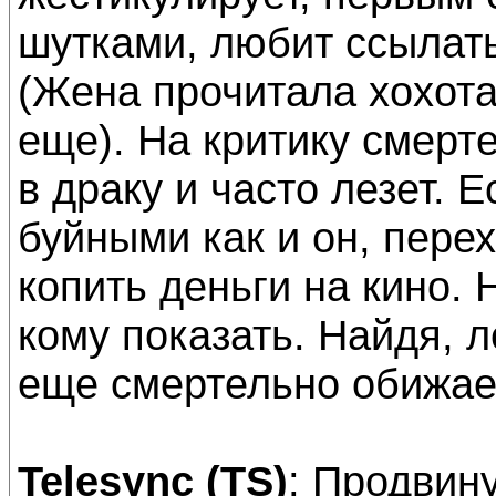
шутками, любит ссылат
(Жена прочитала хохота
еще). На критику смерте
в драку и часто лезет. 
буйными как и он, перех
копить деньги на кино. 
кому показать. Найдя, л
еще смертельно обижает
Telesync (TS)
: Продвину