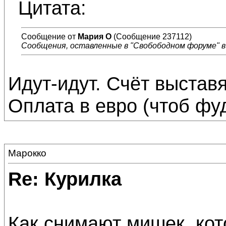
Цитата:
Сообщение от
Мария О
(Сообщение 237112)
Сообщения, оставленные в "Свобободном форуме" в 
Идут-идут. Счёт выставят
Оплата в евро (чтоб фу
Марокко
Re: Курилка
Как снимают мишек, кот