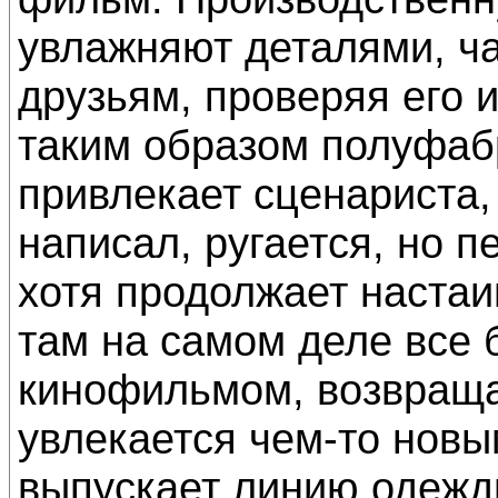
увлажняют деталями, ч
друзьям, проверяя его 
таким образом полуфабр
привлекает сценариста, 
написал, ругается, но п
хотя продолжает настаив
там на самом деле все 
кинофильмом, возвраща
увлекается чем-то новы
выпускает линию одежд