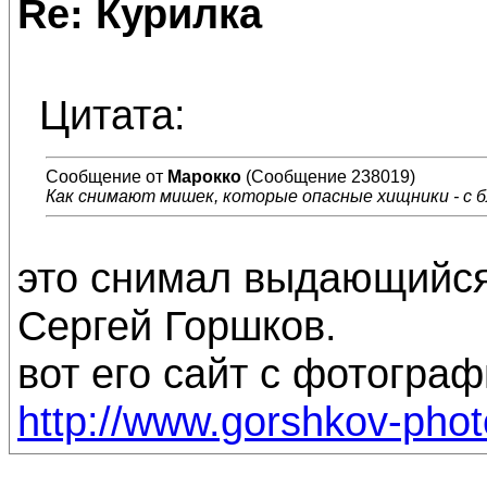
Re: Курилка
Цитата:
Сообщение от
Марокко
(Сообщение 238019)
Как снимают мишек, которые опасные хищники - с б
это снимал выдающийс
Сергей Горшков.
вот его сайт с фотограф
http://www.gorshkov-phot