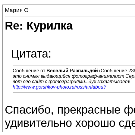
Мария О
Re: Курилка
Цитата:
Сообщение от
Веселый Разгильдяй
(Сообщение 23
это снимал выдающийся фотограф-анималист Серг
вот его сайт с фотографиями...дух захватывает!
http://www.gorshkov-photo.ru/russian/about/
Спасибо, прекрасные фо
удивительно хорошо сде