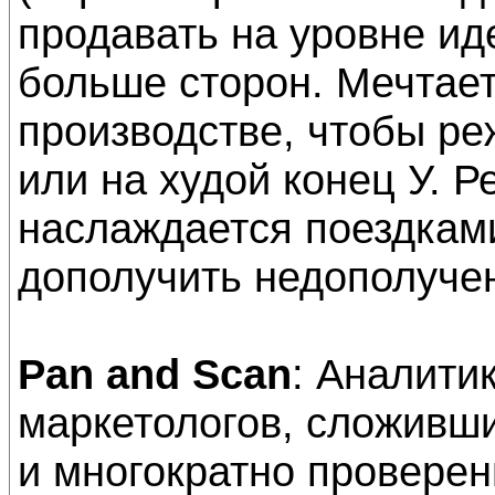
продавать на уровне ид
больше сторон. Мечтае
производстве, чтобы ре
или на худой конец У. Р
наслаждается поездкам
дополучить недополуче
Pan and Scan
: Аналити
маркетологов, сложивш
и многократно провере