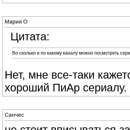
Мария О
Цитата:
Во сколько и по какому каналу можно посмотреть сер
Нет, мне все-таки кажет
хороший ПиАр сериалу. :
Санчес
не стоит вписываться з