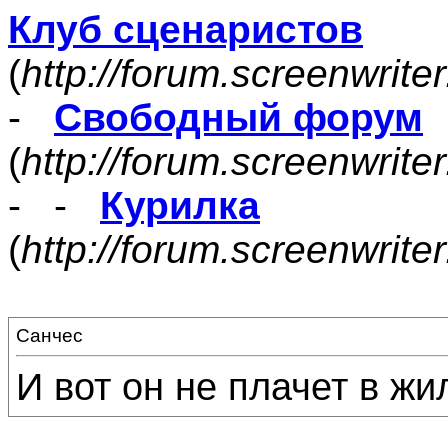
Клуб сценаристов
(
http://forum.screenwrite
-
Свободный форум
(
http://forum.screenwrite
- -
Курилка
(
http://forum.screenwrit
Санчес
И вот он не плачет в жи