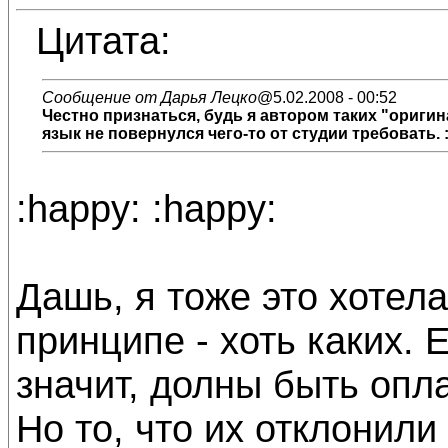
Цитата:
Сообщение от Дарья Лецко
@5.02.2008 - 00:52
Честно признаться, будь я автором таких "ориги
язык не повернулся чего-то от студии требовать. :r
:happy: :happy:
Дашь, я тоже это хотела
принципе - хоть каких. 
значит, долны быть оп
Но то, что их отклонили