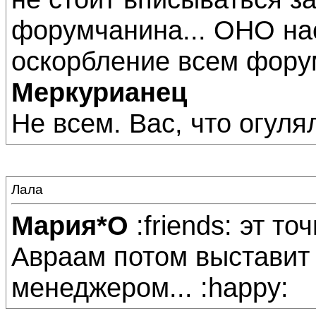
форумчанина... ОНО нас
оскорбление всем фору
Меркурианец
Не всем. Вас, что огуля
Лала
Мария*О
:friends: эт то
Авраам потом выставит 
менеджером... :happy: