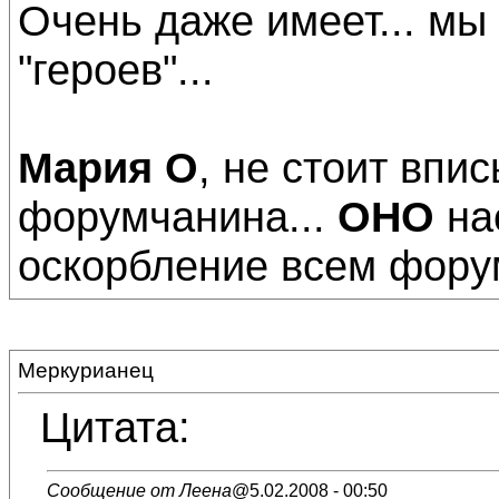
Очень даже имеет... мы
"героев"...
Мария О
, не стоит впи
форумчанина...
ОНО
нас
оскорбление всем фору
Меркурианец
Цитата:
Сообщение от Леена
@5.02.2008 - 00:50