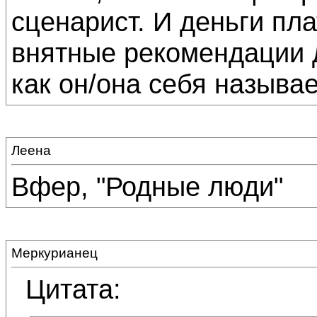
сценарист. И деньги пла
внятные рекомендации д
как он/она себя называет
Леена
Вфер, "Родные люди"
Меркурианец
Цитата: