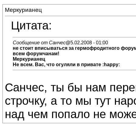
Меркурианец
Цитата:
Сообщение от Санчес
@5.02.2008 - 01:00
не стоит вписываться за гермофродитного форумч
всем форумчанам!
Меркурианец
Не всем. Вас, что огуляли в привате :happy:
Санчес, ты бы нам пер
строчку, а то мы тут на
над чем попало не можем