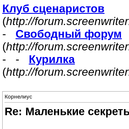
Клуб сценаристов
(
http://forum.screenwrite
-
Свободный форум
(
http://forum.screenwrite
- -
Курилка
(
http://forum.screenwrit
Корнелиус
Re: Маленькие секре