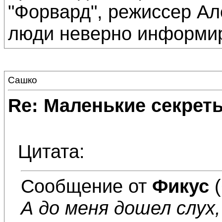
"Форвард", режиссер Ал
люди неверно информи
Сашко
Re: Маленькие секре
Цитата:
Сообщение от
Фикус
(
А до меня дошел слух