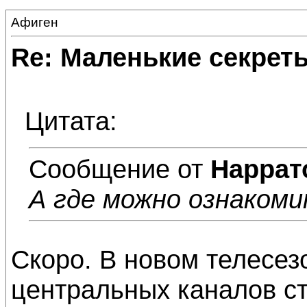
Афиген
Re: Маленькие секре
Цитата:
Сообщение от
Наррат
А где можно ознаком
Скоро. В новом телесез
центральных каналов с