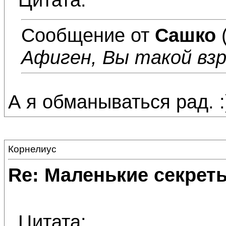
Сообщение от
Сашко
Афиген, Вы такой взр
А я обманываться рад. :
Корнелиус
Re: Маленькие секре
Цитата: