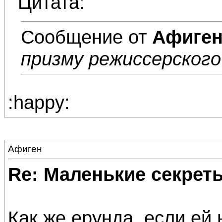
Цитата:
Сообщение от
Афиге
призму режиссерского
:happy:
Афиген
Re: Маленькие секре
Как же ерунда, если ей