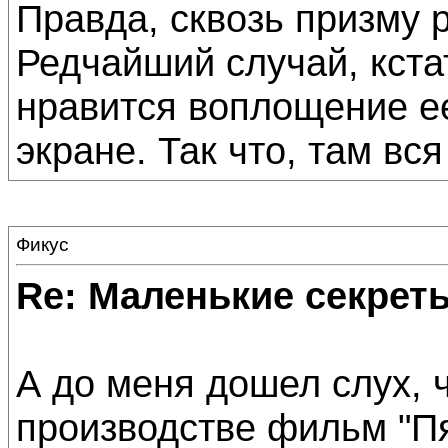
Правда, сквозь призму 
Редчайший случай, кстат
нравится воплощение е
экране. Так что, там вся
Фикус
Re: Маленькие секре
А до меня дошел слух, 
производстве фильм "Пя