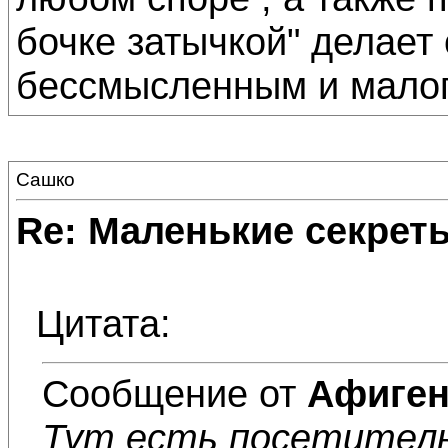
бочке затычкой" делае
бессмысленным и малоп
Сашко
Re: Маленькие секре
Цитата:
Сообщение от
Афиге
Тут есть посетитель 