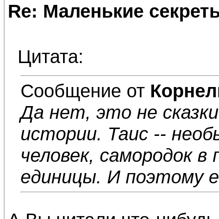
Re: Маленькие секре
Цитата:
Сообщение от
Корнел
Да нет, это не сказки
истории. Таис -- не
человек, самородок в 
единицы. И поэтому е