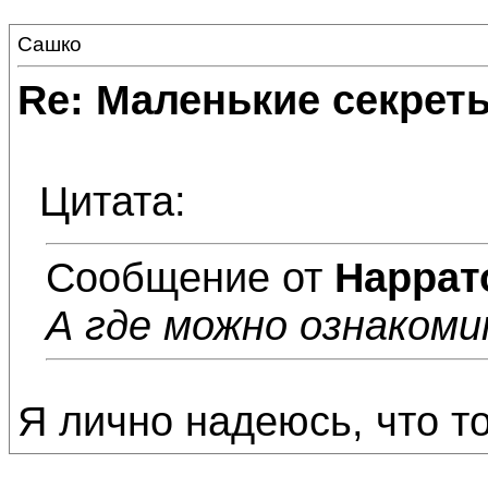
Сашко
Re: Маленькие секре
Цитата:
Сообщение от
Наррат
А где можно ознаком
Я лично надеюсь, что то