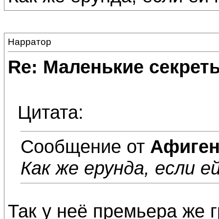
Нарратор
Re: Маленькие секре
Цитата:
Сообщение от
Афиге
Как же ерунда, если е
Так у неё премьера же г