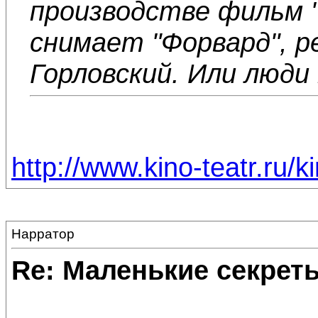
производстве фильм "
снимает "Форвард", р
Горловский. Или люд
http://www.kino-teatr.ru/
Нарратор
Re: Маленькие секре