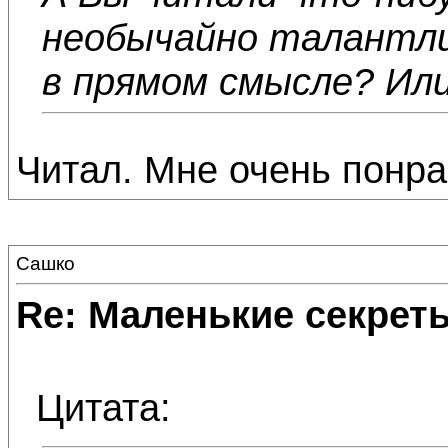
необычайно талантли
в прямом смысле? Или
Читал. Мне очень понра
Сашко
Re: Маленькие секре
Цитата: