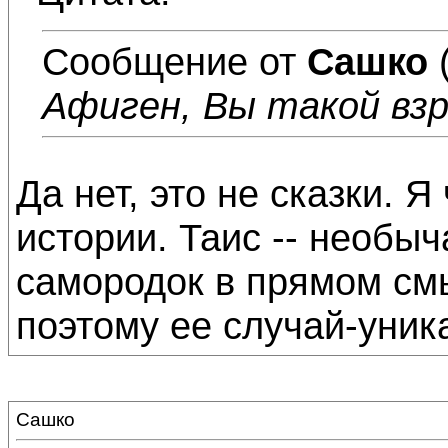
Сообщение от
Сашко
Афиген, Вы такой взр
Да нет, это не сказки. Я
истории. Таис -- необы
самородок в прямом смы
поэтому ее случай-уник
Сашко