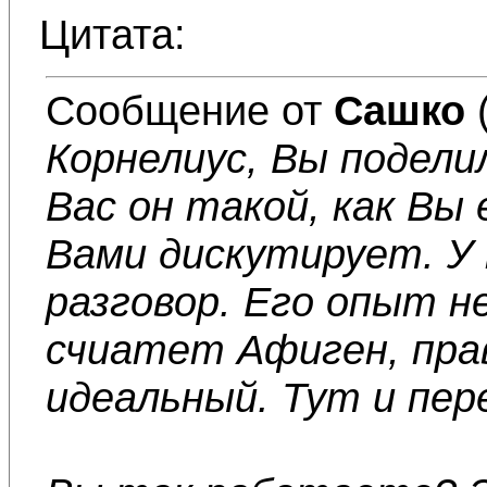
Цитата:
Сообщение от
Сашко
Корнелиус, Вы подел
Вас он такой, как Вы 
Вами дискутирует. У
разговор. Его опыт не
счиатет Афиген, прав
идеальный. Тут и пе