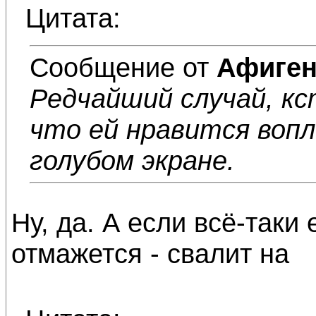
Цитата:
Сообщение от
Афиге
Редчайший случай, к
что ей нравится воп
голубом экране.
Ну, да. А если всё-таки 
отмажется - свалит на