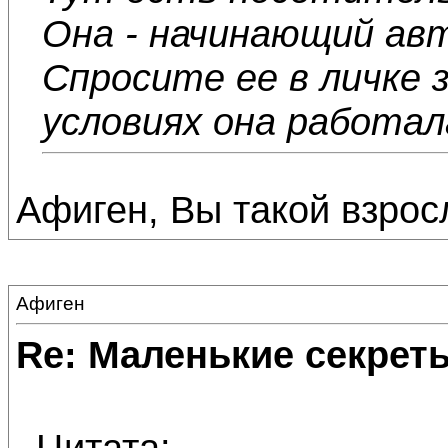
Она - начинающий ав
Спросите ее в личке з
условиях она работал
Афиген, Вы такой взросл
Афиген
Re: Маленькие секре
Цитата: