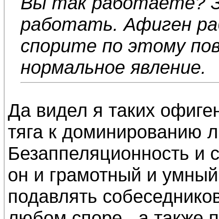
Вы так работаете? З
работать. Афиген ра
спорите по этому по
нормальное явление.
Да видел я таких офиге
тяга к доминированию л
Безаппеляционность и 
он и грамотный и умный
подавлять собеседнико
любом споре , а также 