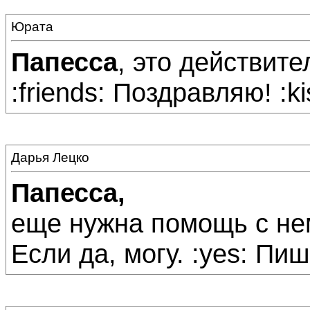
Юрата
Папесса
, это действит
:friends: Поздравляю! :kis
Дарья Лецко
Папесса,
еще нужна помощь с не
Если да, могу. :yes: Пиши