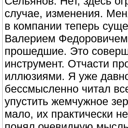
Сельянов: Нет, здесь о
случае, изменения. Мен
в компании теперь суще
Валерием Федоровичем,
прошедшие. Это совер
инструмент. Отчасти пр
иллюзиями. Я уже давн
бессмысленно читал все
упустить жемчужное зер
мало, их практически не
понял очевидную мысль