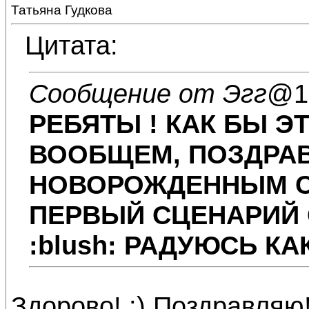
Татьяна Гудкова
Цитата:
Сообщение от Эгг
@10
РЕБЯТЫ ! КАК БЫ ЭТ
ВООБЩЕМ, ПОЗДРАВ
НОВОРОЖДЕННЫМ С
ПЕРВЫЙ СЦЕНАРИЙ С
:blush:
РАДУЮСЬ КАК
Здорово! :) Поздравляю!