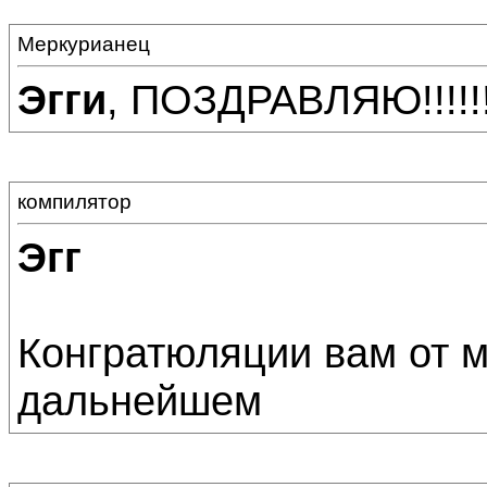
Меркурианец
Эгги
, ПОЗДРАВЛЯЮ!!!!!!!!
компилятор
Эгг
Конгратюляции вам от м
дальнейшем