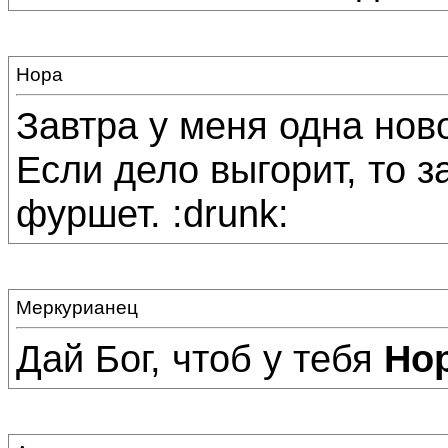
Нора
Завтра у меня одна ново
Если дело выгорит, то з
фуршет. :drunk:
Меркурианец
Дай Бог, чтоб у тебя
Но