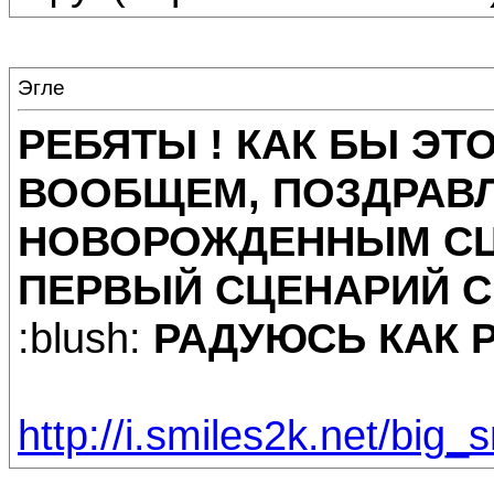
Эгле
РЕБЯТЫ ! КАК БЫ ЭТО
ВООБЩЕМ, ПОЗДРАВЛ
НОВОРОЖДЕННЫМ СЦ
ПЕРВЫЙ СЦЕНАРИЙ СЕ
:blush:
РАДУЮСЬ КАК Р
http://i.smiles2k.net/big_