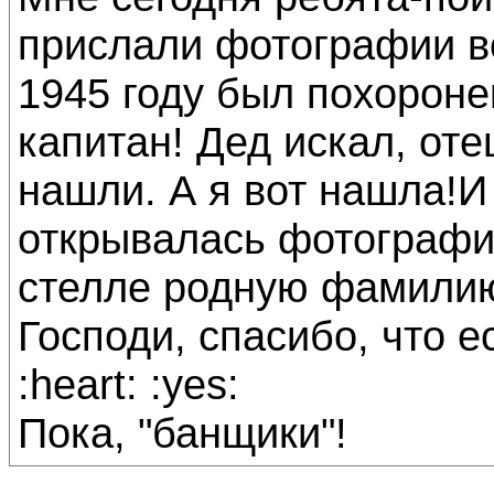
прислали фотографии во
1945 году был похороне
капитан! Дед искал, оте
нашли. А я вот нашла!И
открывалась фотографи
стелле родную фамилию.
Господи, спасибо, что ест
:heart: :yes:
Пока, "банщики"!