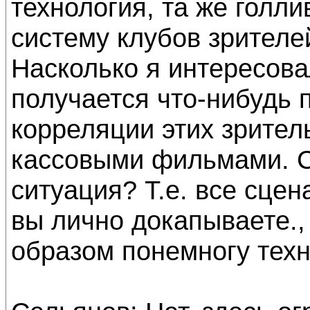
технология, та же голли
систему клубов зрителе
Насколько я интересова
получается что-нибудь п
корреляции этих зрител
кассовыми фильмами. С
ситуация? Т.е. все сцен
вы лично докапываете., 
образом понемногу тех