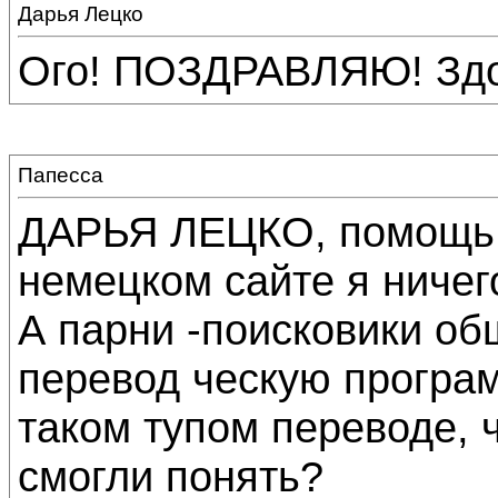
Дарья Лецко
Ого! ПОЗДРАВЛЯЮ! Здор
Папесса
ДАРЬЯ ЛЕЦКО, помощь н
немецком сайте я ничег
А парни -поисковики об
перевод ческую програм
таком тупом переводе, ч
смогли понять?