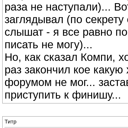
раза не наступали)... В
заглядывал (по секрету
слышат - я все равно п
писать не могу)...
Но, как сказал Компи, хо
раз закончил кое какую 
форумом не мог... заст
приступить к финишу...
Титр