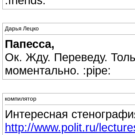
:friends:
Дарья Лецко
Папесса,
Ок. Жду. Переведу. Тол
моментально. :pipe:
компилятор
Интересная стенографи
http://www.polit.ru/lectu