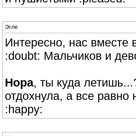
Эгле
Интересно, нас вместе 
:doubt: Мальчиков и дев
Нора
, ты куда летишь..
отдохнула, а все равно 
:happy: