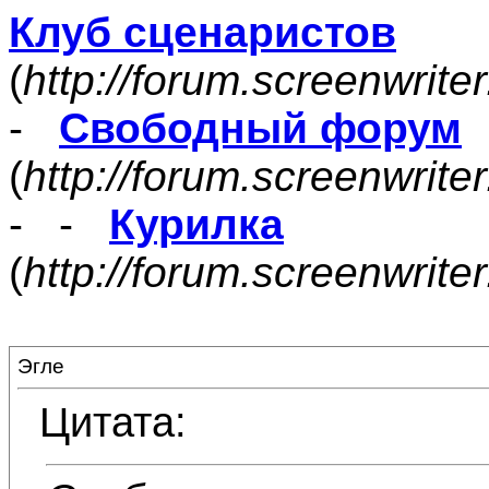
Клуб сценаристов
(
http://forum.screenwrite
-
Свободный форум
(
http://forum.screenwrite
- -
Курилка
(
http://forum.screenwrit
Эгле
Цитата: