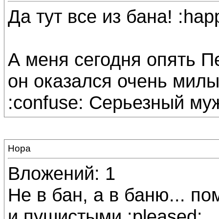
Да тут все из бана! :hap
А меня сегодня опять Пе
он оказался очень милым
:confuse: Серьезный муж
Нора
Вложений: 1
Не в бан, а в баню... 
и пушистыми :pleased: