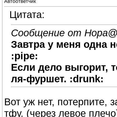
Автоответчик
Цитата:
Сообщение от Нора
@
Завтра у меня одна н
:pipe:
Если дело выгорит, т
ля-фуршет. :drunk:
Вот уж нет, потерпите, 
тфу. (через левое плечо