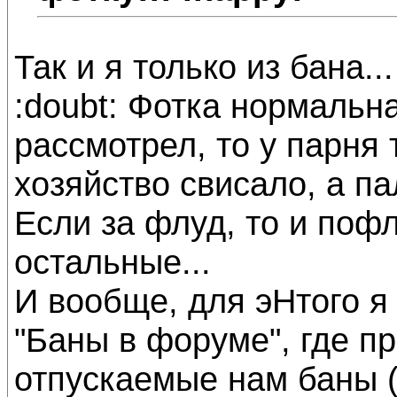
Так и я только из бана...
:doubt: Фотка нормальна
рассмотрел, то у парня 
хозяйство свисало, а па
Если за флуд, то и поф
остальные...
И вообще, для эНтого я
"Баны в форуме", где п
отпускаемые нам баны (