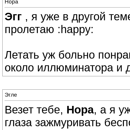
Нора
Эгг
, я уже в другой те
пролетаю :happy:
Летать уж больно понра
около иллюминатора и 
Эгле
Везет тебе,
Нора
, а я 
глаза зажмуривать бесп