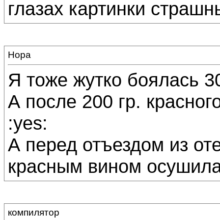
глазах картинки страшные
Нора
Я тоже жутко боялась 3
А после 200 гр. красног
:yes:
А перед отъездом из от
красным вином осушила.
компилятор