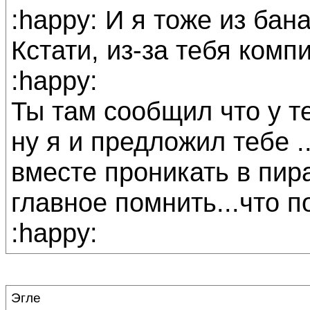
:happy: И я тоже из бана
Кстати, из-за тебя комп
:happy:
Ты там сообщил что у т
ну я и предложил тебе .
вместе проникать в пир
главное помнить...что п
:happy:
Эгле