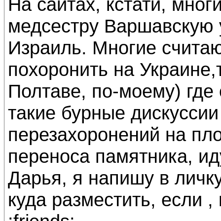
На сайтах, кстати, мног
медсестру Варшавскую 
Израиль. Многие считаю
похоронить на Украине,
Полтаве, по-моему) где
такие бурные дискуссии
перезахоронений на пл
переноса памятника, иду
Дарья, я напишу в личку
куда разместить, если ,