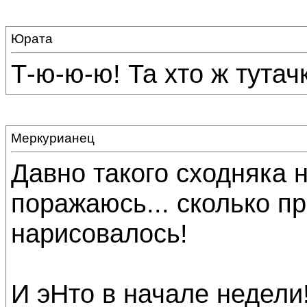
Юрата
Т-ю-ю-ю! Та хто ж тутач
Меркурианец
Давно такого сходняка 
поражаюсь... сколько 
нарисовалось!
И эНто в начале недели