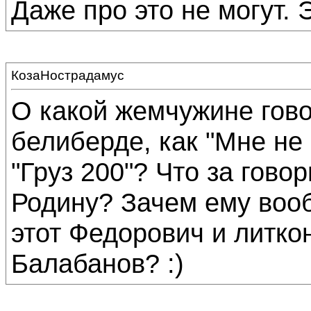
Даже про это не могут. 
КозаНострадамус
О какой жемчужине гов
белиберде, как "Мне не
"Груз 200"? Что за говор
Родину? Зачем ему воо
этот Федорович и литкон
Балабанов? :)