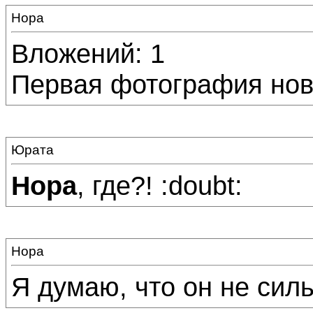
Нора
Вложений: 1
Первая фотография нов
Юрата
Нора
, где?! :doubt:
Нора
Я думаю, что он не силь