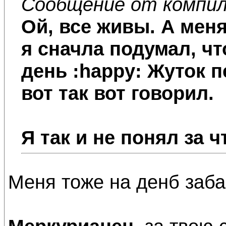
Сообщение от компи
Ой, все живы. А меня
я сначла подумал, чт
день :happy: Жуток п
вот так вот говорил.
Я так и не понял за ч
Меня тоже на денб заба